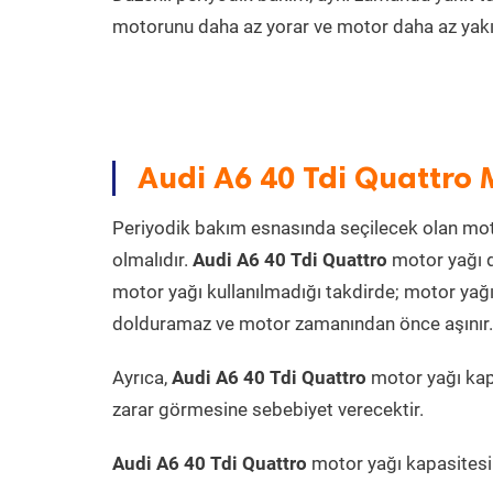
motorunu daha az yorar ve motor daha az yakıt
Audi A6 40 Tdi Quattro 
Periyodik bakım esnasında seçilecek olan mot
olmalıdır.
Audi A6 40 Tdi Quattro
motor yağı d
motor yağı kullanılmadığı takdirde; motor yağı
dolduramaz ve motor zamanından önce aşınır. Ya
Ayrıca,
Audi A6 40 Tdi Quattro
motor yağı kap
zarar görmesine sebebiyet verecektir.
Audi A6 40 Tdi Quattro
motor yağı kapasitesini