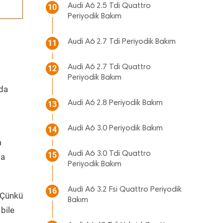
Audi A6 2.5 Tdi Quattro
10
Periyodik Bakım
Audi A6 2.7 Tdi Periyodik Bakım
11
Audi A6 2.7 Tdi Quattro
12
Periyodik Bakım
nda
Audi A6 2.8 Periyodik Bakım
13
Audi A6 3.0 Periyodik Bakım
14
m
Audi A6 3.0 Tdi Quattro
15
da
Periyodik Bakım
Audi A6 3.2 Fsi Quattro Periyodik
16
. Çünkü
Bakım
bile