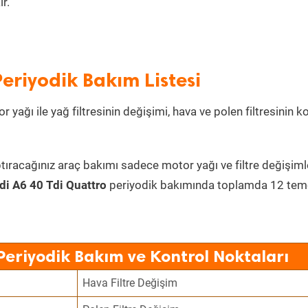
r.
eriyodik Bakım Listesi
 yağı ile yağ filtresinin değişimi, hava ve polen filtresinin k
tıracağınız araç bakımı sadece motor yağı ve filtre değişiml
di A6 40 Tdi Quattro
periyodik bakımında toplamda 12 tem
Periyodik Bakım ve Kontrol Noktaları
Hava Filtre Değişim