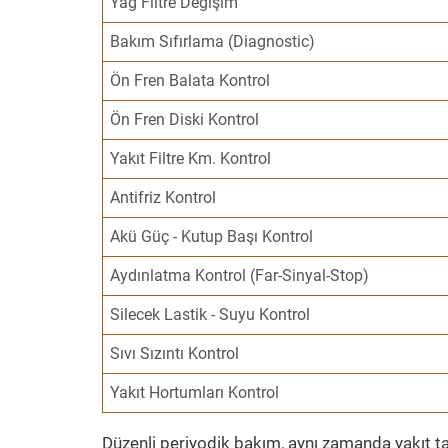
Yağ Filtre Değişim
Bakım Sıfırlama (Diagnostic)
Ön Fren Balata Kontrol
Ön Fren Diski Kontrol
Yakıt Filtre Km. Kontrol
Antifriz Kontrol
Akü Güç - Kutup Başı Kontrol
Aydınlatma Kontrol (Far-Sinyal-Stop)
Silecek Lastik - Suyu Kontrol
Sıvı Sızıntı Kontrol
Yakıt Hortumları Kontrol
Düzenli periyodik bakım, aynı zamanda yakıt ta