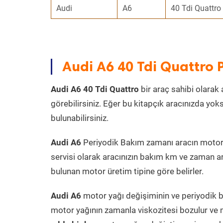
Audi
A6
40 Tdi Quattro
Audi A6 40 Tdi Quattro
Audi A6 40 Tdi Quattro
bir araç sahibi olarak 
görebilirsiniz. Eğer bu kitapçık aracınızda yo
bulunabilirsiniz.
Audi A6
Periyodik Bakım zamanı aracın motor ür
servisi olarak aracınızın bakım km ve zaman ar
bulunan motor üretim tipine göre belirler.
Audi A6
motor yağı değişiminin ve periyodik ba
motor yağının zamanla viskozitesi bozulur ve