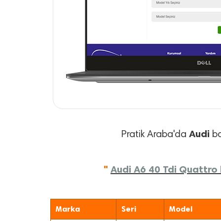
Audi
Pratik Araba'da
ba
"
Audi A6 40 Tdi Quattro 
Marka
Seri
Model