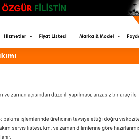
ÖZGÜR
FİLİSTİN
Hizmetler
Fiyat Listesi
Marka & Model
Fayda
akımı
 ve zaman açısından düzenli yapılması, arızasız bir araç ile
 bakımı işlemlerinde üreticinin tavsiye ettiği doğru viskozit
kım servis listesi, km. ve zaman dilimlerine göre hazırlanmı
lanır.