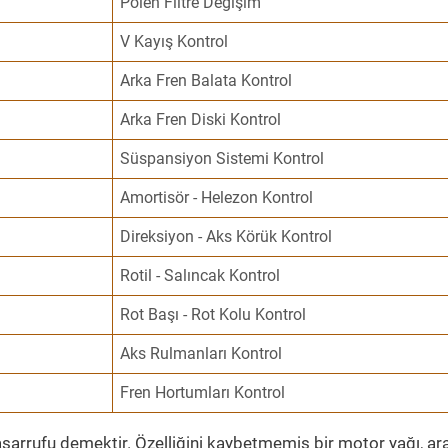
Polen Filtre Değişim
V Kayış Kontrol
Arka Fren Balata Kontrol
Arka Fren Diski Kontrol
Süspansiyon Sistemi Kontrol
Amortisör - Helezon Kontrol
Direksiyon - Aks Körük Kontrol
Rotil - Salıncak Kontrol
Rot Başı - Rot Kolu Kontrol
Aks Rulmanları Kontrol
Fren Hortumları Kontrol
sarrufu demektir. Özelliğini kaybetmemiş bir motor yağı, ar