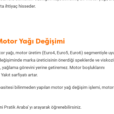
a ihtiyaç hisseder.
Motor Yağı Değişimi
or yağı, motor üretim (Euro4, Euro5, Euro6) segmentiyle u
eğişiminde marka üreticisinin önerdiği speklerde ve viskoz
, yağlama görevini yerine getiremez. Motor boşluklarını
kıt sarfiyatı artar.
asitesi bilinmeden yapılan motor yağ değişim işlemi, moto
 Pratik Araba’ yı arayarak öğrenebilirsiniz.