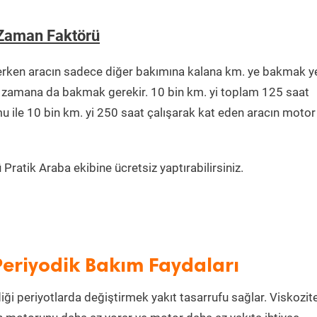
 Zaman Faktörü
erken aracın sadece diğer bakımına kalana km. ye bakmak y
ğu zamana da bakmak gerekir. 10 bin km. yi toplam 125 saat
u ile 10 bin km. yi 250 saat çalışarak kat eden aracın motor
ratik Araba ekibine ücretsiz yaptırabilirsiniz.
Periyodik Bakım Faydaları
iği periyotlarda değiştirmek yakıt tasarrufu sağlar. Viskozit