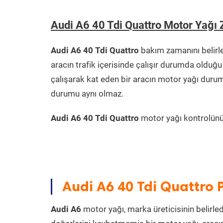
Audi A6 40 Tdi Quattro Motor Yağı
Audi A6 40 Tdi Quattro
bakım zamanını belirl
aracın trafik içerisinde çalışır durumda oldu
çalışarak kat eden bir aracın motor yağı durum
durumu aynı olmaz.
Audi A6 40 Tdi Quattro
motor yağı kontrolünü P
Audi A6 40 Tdi Quattro 
Audi A6
motor yağı, marka üreticisinin belirled