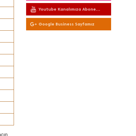
Youtube Kanalımıza Abone
Olun
Google Business Sayfamız
acın