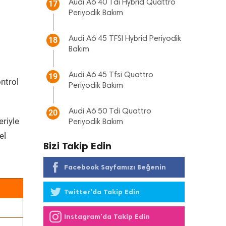
Audi A6 40 Tdi Hybrid Quattro
17
Periyodik Bakım
Audi A6 45 TFSI Hybrid Periyodik
18
Bakım
Audi A6 45 Tfsi Quattro
19
ontrol
Periyodik Bakım
Audi A6 50 Tdi Quattro
20
eriyle
Periyodik Bakım
el
Bizi Takip Edin
Facebook Sayfamızı Beğenin
Twitter'da Takip Edin
Instagram'da Takip Edin