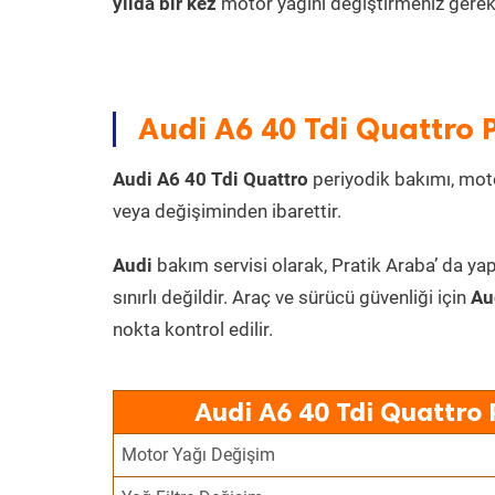
yılda bir kez
motor yağını değiştirmeniz gereki
Audi A6 40 Tdi Quattro P
Audi A6 40 Tdi Quattro
periyodik bakımı, motor
veya değişiminden ibarettir.
Audi
bakım servisi olarak, Pratik Araba’ da yap
sınırlı değildir. Araç ve sürücü güvenliği için
Au
nokta kontrol edilir.
Audi A6 40 Tdi Quattro 
Motor Yağı Değişim