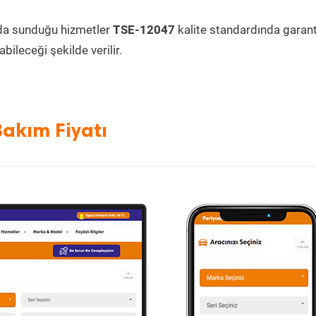
da sunduğu hizmetler
TSE-12047
kalite standardında garanti
bileceği şekilde verilir.
Bakım Fiyatı