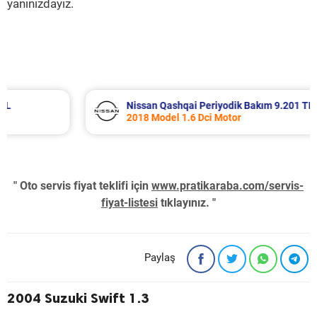
yanınızdayız.
Nissan Qashqai Periyodik Bakım 9.201 TL
2018 Model 1.6 Dci Motor
" Oto servis fiyat teklifi için
www.pratikaraba.com/servis-
fiyat-listesi
tıklayınız. "
Paylaş
2004 Suzuki Swift 1.3