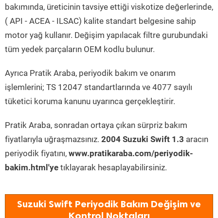
bakımında, üreticinin tavsiye ettiği viskotize değerlerinde,
( API - ACEA - ILSAC) kalite standart belgesine sahip
motor yağ kullanır. Değişim yapılacak filtre gurubundaki
tüm yedek parçaların OEM kodlu bulunur.
Ayrıca Pratik Araba, periyodik bakım ve onarım
işlemlerini; TS 12047 standartlarında ve 4077 sayılı
tüketici koruma kanunu uyarınca gerçekleştirir.
Pratik Araba, sonradan ortaya çıkan sürpriz bakım
fiyatlarıyla uğraşmazsınız.
2004 Suzuki Swift 1.3
aracın
periyodik fiyatını,
www.pratikaraba.com/periyodik-
bakim.html'ye
tıklayarak hesaplayabilirsiniz.
Suzuki Swift Periyodik Bakım Değişim ve
Kontrol Noktaları