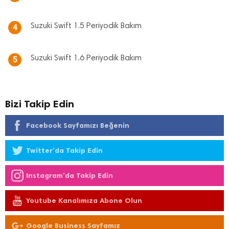
Suzuki Swift 1.5 Periyodik Bakım
4
Suzuki Swift 1.6 Periyodik Bakım
5
Bizi Takip Edin
Facebook Sayfamızı Beğenin
Twitter'da Takip Edin
Instagram'da Takip Edin
Youtube Kanalımıza Abone Olun
Google Business Sayfamız