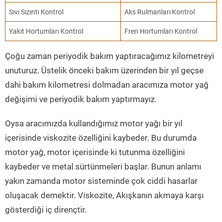
Sıvı Sızıntı Kontrol
Aks Rulmanları Kontrol
Yakıt Hortumları Kontrol
Fren Hortumları Kontrol
Çoğu zaman periyodik bakım yaptıracağımız kilometreyi
unuturuz. Üstelik önceki bakım üzerinden bir yıl geçse
dahi bakım kilometresi dolmadan aracımıza motor yağ
değişimi ve periyodik bakım yaptırmayız.
Oysa aracımızda kullandığımız motor yağı bir yıl
içerisinde viskozite özelliğini kaybeder. Bu durumda
motor yağ, motor içerisinde ki tutunma özelliğini
kaybeder ve metal sürtünmeleri başlar. Bunun anlamı
yakın zamanda motor sisteminde çok ciddi hasarlar
oluşacak demektir. Viskozite, Akışkanın akmaya karşı
gösterdiği iç dirençtir.