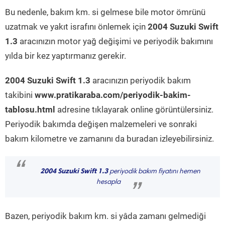
Bu nedenle, bakım km. si gelmese bile motor ömrünü
uzatmak ve yakıt israfını önlemek için
2004 Suzuki Swift
1.3
aracınızın motor yağ değişimi ve periyodik bakımını
yılda bir kez yaptırmanız gerekir.
2004 Suzuki Swift 1.3
aracınızın periyodik bakım
takibini
www.pratikaraba.com/periyodik-bakim-
tablosu.html
adresine tıklayarak online görüntülersiniz.
Periyodik bakımda değişen malzemeleri ve sonraki
bakım kilometre ve zamanını da buradan izleyebilirsiniz.
“
2004 Suzuki Swift 1.3
periyodik bakım fiyatını hemen
hesapla
”
Bazen, periyodik bakım km. si yâda zamanı gelmediği