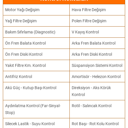
Motor Yağı Değişim
Hava Filtre Değişim
Yağ Filtre Değişim
Polen Filtre Değişim
Bakım Sıfırlama (Diagnostic)
V Kayış Kontrol
Ön Fren Balata Kontrol
Arka Fren Balata Kontrol
Ön Fren Diski Kontrol
Arka Fren Diski Kontrol
Yakıt Filtre Km. Kontrol
Süspansiyon Sistemi Kontrol
Antifriz Kontrol
Amortisör - Helezon Kontrol
Akü Güç - Kutup Başı Kontrol
Direksiyon - Aks Körük
Kontrol
Aydınlatma Kontrol (Far-Sinyal-
Rotil - Salıncak Kontrol
Stop)
Silecek Lastik - Suyu Kontrol
Rot Başı - Rot Kolu Kontrol