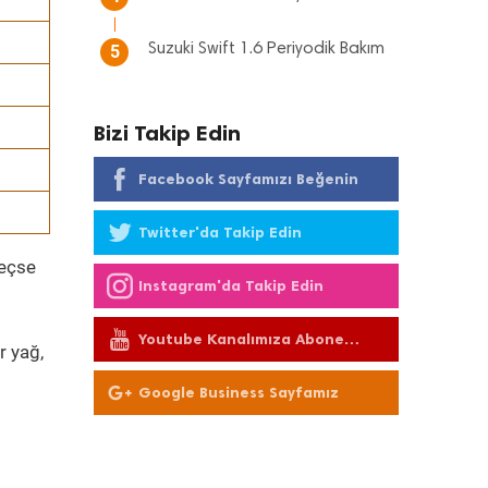
Suzuki Swift 1.6 Periyodik Bakım
5
Bizi Takip Edin
Facebook Sayfamızı Beğenin
Twitter'da Takip Edin
geçse
Instagram'da Takip Edin
Youtube Kanalımıza Abone
r yağ,
Olun
Google Business Sayfamız