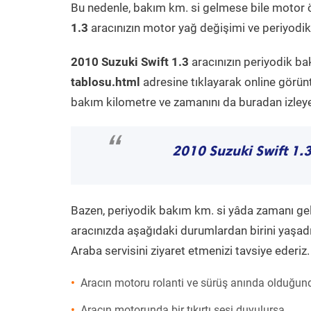
Bu nedenle, bakım km. si gelmese bile motor 
1.3
aracınızın motor yağ değişimi ve periyodik 
2010 Suzuki Swift 1.3
aracınızın periyodik ba
tablosu.html
adresine tıklayarak online görün
bakım kilometre ve zamanını da buradan izleyeb
“
2010 Suzuki Swift 1.
Bazen, periyodik bakım km. si yâda zamanı gelme
aracınızda aşağıdaki durumlardan birini yaşadı
Araba servisini ziyaret etmenizi tavsiye ederiz.
Aracın motoru rolanti ve sürüş anında olduğund
Aracın motorunda bir tıkırtı sesi duyulursa