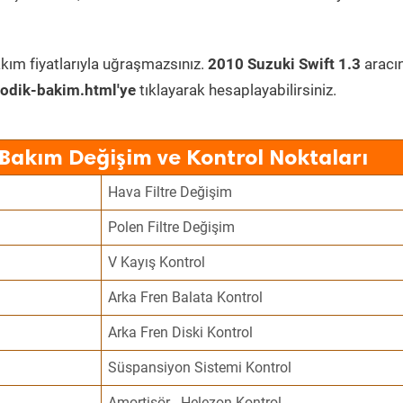
kım fiyatlarıyla uğraşmazsınız.
2010 Suzuki Swift 1.3
aracı
odik-bakim.html'ye
tıklayarak hesaplayabilirsiniz.
 Bakım Değişim ve Kontrol Noktaları
Hava Filtre Değişim
Polen Filtre Değişim
V Kayış Kontrol
Arka Fren Balata Kontrol
Arka Fren Diski Kontrol
Süspansiyon Sistemi Kontrol
Amortisör - Helezon Kontrol