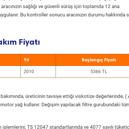
a aracınızın sağlığı ve güvenli sürüş için toplamda 12 ana
uygulanır. Bu kontroller sonucu aracınızın durumu hakkında s
akım Fiyatı
Yıl
Başlangıç Fiyatı
2010
5366 TL
bakımında, üreticinin tavsiye ettiği viskotize değerlerinde, ( 
 motor yağ kullanır. Değişim yapılacak filtre gurubundaki tü
 işlemlerini; TS 12047 standartlarında ve 4077 sayılı tüketic