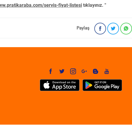
w.pratikaraba.com/servis-fiyat-listesi
tıklayınız. "
Paylaş