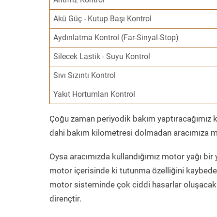
Akü Güç - Kutup Başı Kontrol
Aydınlatma Kontrol (Far-Sinyal-Stop)
Silecek Lastik - Suyu Kontrol
Sıvı Sızıntı Kontrol
Yakıt Hortumları Kontrol
Çoğu zaman periyodik bakım yaptıracağımız kil
dahi bakım kilometresi dolmadan aracımıza mo
Oysa aracımızda kullandığımız motor yağı bir y
motor içerisinde ki tutunma özelliğini kaybed
motor sisteminde çok ciddi hasarlar oluşacak 
dirençtir.