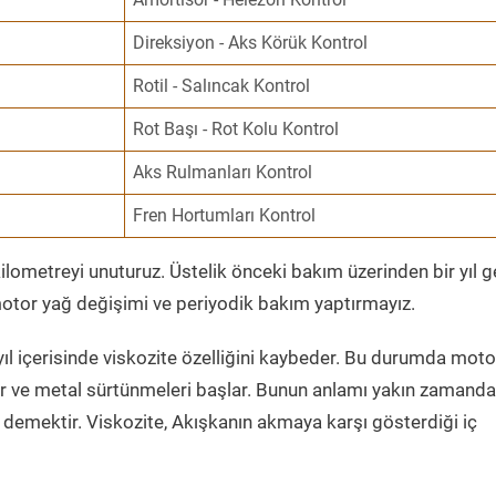
Direksiyon - Aks Körük Kontrol
Rotil - Salıncak Kontrol
Rot Başı - Rot Kolu Kontrol
Aks Rulmanları Kontrol
Fren Hortumları Kontrol
ometreyi unuturuz. Üstelik önceki bakım üzerinden bir yıl 
tor yağ değişimi ve periyodik bakım yaptırmayız.
ıl içerisinde viskozite özelliğini kaybeder. Bu durumda moto
er ve metal sürtünmeleri başlar. Bunun anlamı yakın zamanda
demektir. Viskozite, Akışkanın akmaya karşı gösterdiği iç