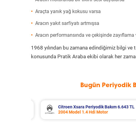
Araçta yanık yağ kokusu varsa
Aracın yakıt sarfiyatı artmışsa
Aracın performansında ve çekişinde zayıflama
1968 yılından bu zamana edindiğimiz bilgi ve 
konusunda Pratik Araba ekibi olarak her zaman
Bugün Periyodik 
TL
Citroen Xsara Periyodik Bakım 6.643 TL
2004 Model 1.4 Hdi Motor