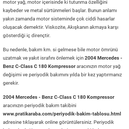
motor yağ, motor içerisinde ki tutunma özelliğini
kaybeder ve metal sürtünmeleri başlar. Bunun anlamı
yakın zamanda motor sisteminde çok ciddi hasarlar
oluşacak demektir. Viskozite, Akışkanın akmaya karşı
gösterdiği iç dirençtir.
Bu nedenle, bakım km. si gelmese bile motor ömrünü
uzatmak ve yakıt israfını önlemek için
2004 Mercedes -
Benz C-Class C 180 Kompressor
aracınızın motor yağ
değişimi ve periyodik bakımını yılda bir kez yaptırmanız
gerekir.
2004 Mercedes - Benz C-Class C 180 Kompressor
aracınızın periyodik bakım takibini
www.pratikaraba.com/periyodik-bakim-tablosu.html
adresine tıklayarak online görüntülersiniz. Periyodik