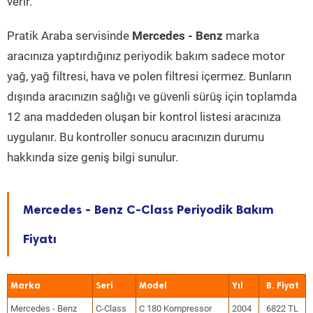
verir.
Pratik Araba servisinde
Mercedes - Benz
marka
aracınıza yaptırdığınız periyodik bakım sadece motor
yağ, yağ filtresi, hava ve polen filtresi içermez. Bunların
dışında aracınızın sağlığı ve güvenli sürüş için toplamda
12 ana maddeden oluşan bir kontrol listesi aracınıza
uygulanır. Bu kontroller sonucu aracınızın durumu
hakkında size geniş bilgi sunulur.
Mercedes - Benz C-Class Periyodik Bakım
Fiyatı
Marka
Seri
Model
Yıl
Mercedes - Benz
C-Class
C 180 Kompressor
2004
6822 TL