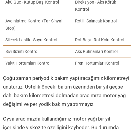
Akü Güç - Kutup Başı Kontrol
Direksiyon - Aks Körük
Kontrol
Aydınlatma Kontrol (Far-Sinyal-
Rotil - Salıncak Kontrol
Stop)
Silecek Lastik - Suyu Kontrol
Rot Başı - Rot Kolu Kontrol
Sıvı Sızıntı Kontrol
Aks Rulmanları Kontrol
Yakıt Hortumları Kontrol
Fren Hortumları Kontrol
Çoğu zaman periyodik bakım yaptıracağımız kilometreyi
unuturuz. Üstelik önceki bakım üzerinden bir yıl geçse
dahi bakım kilometresi dolmadan aracımıza motor yağ
değişimi ve periyodik bakım yaptırmayız.
Oysa aracımızda kullandığımız motor yağı bir yıl
içerisinde viskozite özelliğini kaybeder. Bu durumda