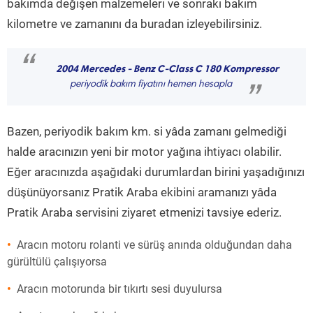
bakımda değişen malzemeleri ve sonraki bakım
kilometre ve zamanını da buradan izleyebilirsiniz.
“
2004 Mercedes - Benz C-Class C 180 Kompressor
periyodik bakım fiyatını hemen hesapla
”
Bazen, periyodik bakım km. si yâda zamanı gelmediği
halde aracınızın yeni bir motor yağına ihtiyacı olabilir.
Eğer aracınızda aşağıdaki durumlardan birini yaşadığınızı
düşünüyorsanız Pratik Araba ekibini aramanızı yâda
Pratik Araba servisini ziyaret etmenizi tavsiye ederiz.
Aracın motoru rolanti ve sürüş anında olduğundan daha
gürültülü çalışıyorsa
Aracın motorunda bir tıkırtı sesi duyulursa