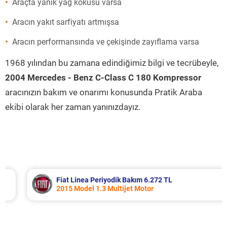
Araçta yanık yağ kokusu varsa
Aracın yakıt sarfiyatı artmışsa
Aracın performansında ve çekişinde zayıflama varsa
1968 yılından bu zamana edindiğimiz bilgi ve tecrübeyle,
2004 Mercedes - Benz C-Class C 180 Kompressor
aracınızın bakım ve onarımı konusunda Pratik Araba
ekibi olarak her zaman yanınızdayız.
Fiat Linea Periyodik Bakım 6.272 TL
2015 Model 1.3 Multijet Motor