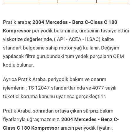
Pratik araba;
2004 Mercedes - Benz C-Class C 180
Kompressor
periyodik bakımında, üreticinin tavsiye ettiği
viskotize değerlerinde, ( API - ACEA - ILSAC) kalite
standart belgesine sahip motor yağ kullanır. Değişim
yapılacak filtre gurubundaki tüm yedek parçaların OEM
kodlu bulunur.
Ayrıca Pratik Araba, periyodik bakım ve onarım
işlemlerini; TS 12047 standartlarında ve 4077 sayılı
tüketici koruma kanunu uyarınca gerçekleştirir.
Pratik Araba, sonradan ortaya çıkan sürpriz bakım
fiyatlarıyla uğraşmazsınız.
2004 Mercedes - Benz C-
Class C 180 Kompressor
aracın periyodik fiyatını,