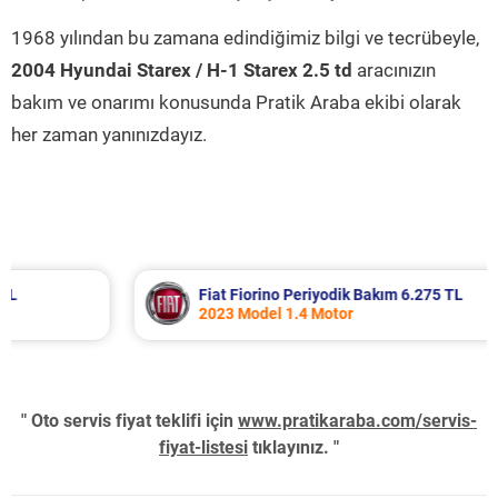
1968 yılından bu zamana edindiğimiz bilgi ve tecrübeyle,
2004 Hyundai Starex / H-1 Starex 2.5 td
aracınızın
bakım ve onarımı konusunda Pratik Araba ekibi olarak
her zaman yanınızdayız.
Fiat Fiorino Periyodik Bakım 6.275 TL
2023 Model 1.4 Motor
" Oto servis fiyat teklifi için
www.pratikaraba.com/servis-
fiyat-listesi
tıklayınız. "