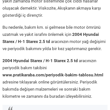
yakın zamanda motor sisteminde çok ciddi hasarlar
oluşacak demektir. Viskozite, Akışkanın akmaya karşı
gösterdiği iç dirençtir.
Bu nedenle, bakım km. si gelmese bile motor ömrünü
uzatmak ve yakıt israfını önlemek için
2004 Hyundai
Starex / H-1 Starex 2.5 td
aracınızın motor yağ değişimi
ve periyodik bakımını yılda bir kez yaptırmanız gerekir.
2004 Hyundai Starex / H-1 Starex 2.5 td
aracınızın
periyodik bakım takibini
www.pratikaraba.com/periyodik-bakim-tablosu.html
adresine tıklayarak online görüntülersiniz. Periyodik
bakımda değişen malzemeleri ve sonraki bakım
kilometre ve zamanını da buradan izleyebilirsiniz.