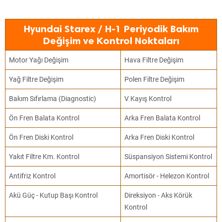
Hyundai Starex / H-1 Periyodik Bakım
Değişim ve Kontrol Noktaları
Motor Yağı Değişim
Hava Filtre Değişim
Yağ Filtre Değişim
Polen Filtre Değişim
Bakım Sıfırlama (Diagnostic)
V Kayış Kontrol
Ön Fren Balata Kontrol
Arka Fren Balata Kontrol
Ön Fren Diski Kontrol
Arka Fren Diski Kontrol
Yakıt Filtre Km. Kontrol
Süspansiyon Sistemi Kontrol
Antifriz Kontrol
Amortisör - Helezon Kontrol
Akü Güç - Kutup Başı Kontrol
Direksiyon - Aks Körük
Kontrol