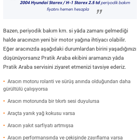
“
2004 Hyundai Starex / H-1 Starex 2.5 td
periyodik bakım
fiyatını hemen hesapla
”
Bazen, periyodik bakım km. si yâda zamanı gelmediği
halde aracınızın yeni bir motor yağına ihtiyacı olabilir.
Eğer aracınızda aşağıdaki durumlardan birini yaşadığınızı
düşünüyorsanız Pratik Araba ekibini aramanızı yâda
Pratik Araba servisini ziyaret etmenizi tavsiye ederiz.
Aracın motoru rolanti ve sürüş anında olduğundan daha
gürültülü çalışıyorsa
Aracın motorunda bir tıkırtı sesi duyulursa
Araçta yanık yağ kokusu varsa
Aracın yakıt sarfiyatı artmışsa
Aracın performansında ve çekişinde zayıflama varsa