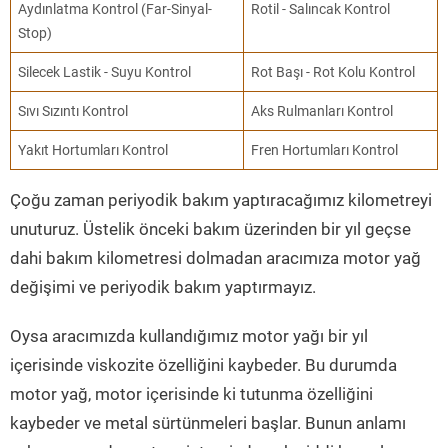
Aydınlatma Kontrol (Far-Sinyal-
Rotil - Salıncak Kontrol
Stop)
Silecek Lastik - Suyu Kontrol
Rot Başı - Rot Kolu Kontrol
Sıvı Sızıntı Kontrol
Aks Rulmanları Kontrol
Yakıt Hortumları Kontrol
Fren Hortumları Kontrol
Çoğu zaman periyodik bakım yaptıracağımız kilometreyi
unuturuz. Üstelik önceki bakım üzerinden bir yıl geçse
dahi bakım kilometresi dolmadan aracımıza motor yağ
değişimi ve periyodik bakım yaptırmayız.
Oysa aracımızda kullandığımız motor yağı bir yıl
içerisinde viskozite özelliğini kaybeder. Bu durumda
motor yağ, motor içerisinde ki tutunma özelliğini
kaybeder ve metal sürtünmeleri başlar. Bunun anlamı