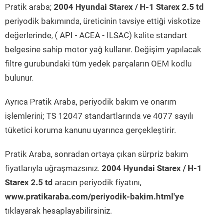
Pratik araba;
2004 Hyundai Starex / H-1 Starex 2.5 td
periyodik bakımında, üreticinin tavsiye ettiği viskotize
değerlerinde, ( API - ACEA - ILSAC) kalite standart
belgesine sahip motor yağ kullanır. Değişim yapılacak
filtre gurubundaki tüm yedek parçaların OEM kodlu
bulunur.
Ayrıca Pratik Araba, periyodik bakım ve onarım
işlemlerini; TS 12047 standartlarında ve 4077 sayılı
tüketici koruma kanunu uyarınca gerçekleştirir.
Pratik Araba, sonradan ortaya çıkan sürpriz bakım
fiyatlarıyla uğraşmazsınız.
2004 Hyundai Starex / H-1
Starex 2.5 td
aracın periyodik fiyatını,
www.pratikaraba.com/periyodik-bakim.html'ye
tıklayarak hesaplayabilirsiniz.