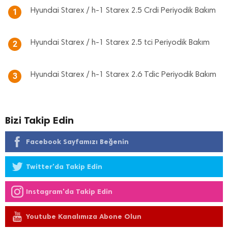
Hyundai Starex / h-1 Starex 2.5 Crdi Periyodik Bakım
1
Hyundai Starex / h-1 Starex 2.5 tci Periyodik Bakım
2
Hyundai Starex / h-1 Starex 2.6 Tdic Periyodik Bakım
3
Bizi Takip Edin
Facebook Sayfamızı Beğenin
Twitter'da Takip Edin
Instagram'da Takip Edin
Youtube Kanalımıza Abone Olun