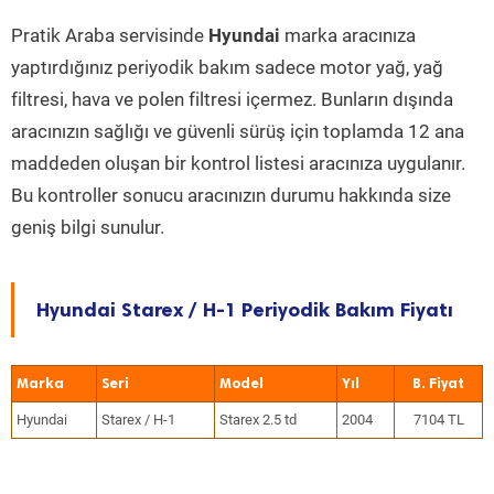
Pratik Araba servisinde
Hyundai
marka aracınıza
yaptırdığınız periyodik bakım sadece motor yağ, yağ
filtresi, hava ve polen filtresi içermez. Bunların dışında
aracınızın sağlığı ve güvenli sürüş için toplamda 12 ana
maddeden oluşan bir kontrol listesi aracınıza uygulanır.
Bu kontroller sonucu aracınızın durumu hakkında size
geniş bilgi sunulur.
Hyundai Starex / H-1 Periyodik Bakım Fiyatı
Marka
Seri
Model
Yıl
Hyundai
Starex / H-1
Starex 2.5 td
2004
7104 TL