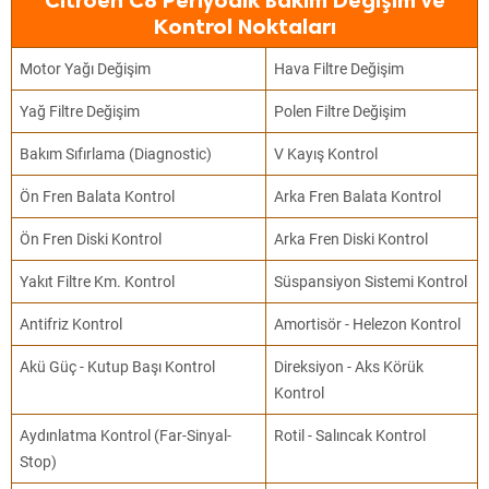
Citroen C8 Periyodik Bakım Değişim ve
Kontrol Noktaları
Motor Yağı Değişim
Hava Filtre Değişim
Yağ Filtre Değişim
Polen Filtre Değişim
Bakım Sıfırlama (Diagnostic)
V Kayış Kontrol
Ön Fren Balata Kontrol
Arka Fren Balata Kontrol
Ön Fren Diski Kontrol
Arka Fren Diski Kontrol
Yakıt Filtre Km. Kontrol
Süspansiyon Sistemi Kontrol
Antifriz Kontrol
Amortisör - Helezon Kontrol
Akü Güç - Kutup Başı Kontrol
Direksiyon - Aks Körük
Kontrol
Aydınlatma Kontrol (Far-Sinyal-
Rotil - Salıncak Kontrol
Stop)