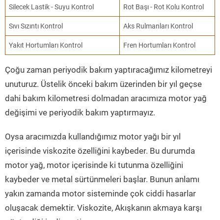
Silecek Lastik - Suyu Kontrol
Rot Başı - Rot Kolu Kontrol
Sıvı Sızıntı Kontrol
Aks Rulmanları Kontrol
Yakıt Hortumları Kontrol
Fren Hortumları Kontrol
Çoğu zaman periyodik bakım yaptıracağımız kilometreyi
unuturuz. Üstelik önceki bakım üzerinden bir yıl geçse
dahi bakım kilometresi dolmadan aracımıza motor yağ
değişimi ve periyodik bakım yaptırmayız.
Oysa aracımızda kullandığımız motor yağı bir yıl
içerisinde viskozite özelliğini kaybeder. Bu durumda
motor yağ, motor içerisinde ki tutunma özelliğini
kaybeder ve metal sürtünmeleri başlar. Bunun anlamı
yakın zamanda motor sisteminde çok ciddi hasarlar
oluşacak demektir. Viskozite, Akışkanın akmaya karşı