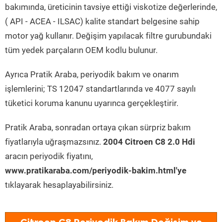
bakımında, üreticinin tavsiye ettiği viskotize değerlerinde,
( API - ACEA - ILSAC) kalite standart belgesine sahip
motor yağ kullanır. Değişim yapılacak filtre gurubundaki
tüm yedek parçaların OEM kodlu bulunur.
Ayrıca Pratik Araba, periyodik bakım ve onarım
işlemlerini; TS 12047 standartlarında ve 4077 sayılı
tüketici koruma kanunu uyarınca gerçekleştirir.
Pratik Araba, sonradan ortaya çıkan sürpriz bakım
fiyatlarıyla uğraşmazsınız.
2004 Citroen C8 2.0 Hdi
aracın periyodik fiyatını,
www.pratikaraba.com/periyodik-bakim.html'ye
tıklayarak hesaplayabilirsiniz.