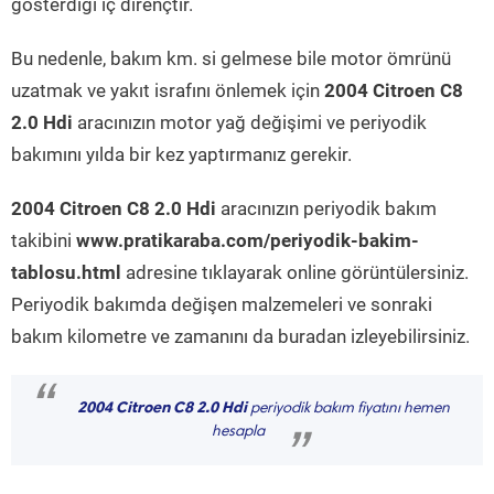
gösterdiği iç dirençtir.
Bu nedenle, bakım km. si gelmese bile motor ömrünü
uzatmak ve yakıt israfını önlemek için
2004 Citroen C8
2.0 Hdi
aracınızın motor yağ değişimi ve periyodik
bakımını yılda bir kez yaptırmanız gerekir.
2004 Citroen C8 2.0 Hdi
aracınızın periyodik bakım
takibini
www.pratikaraba.com/periyodik-bakim-
tablosu.html
adresine tıklayarak online görüntülersiniz.
Periyodik bakımda değişen malzemeleri ve sonraki
bakım kilometre ve zamanını da buradan izleyebilirsiniz.
“
2004 Citroen C8 2.0 Hdi
periyodik bakım fiyatını hemen
hesapla
”