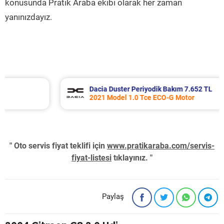
konusunda Pratik Araba ekibi olarak her zaman
yanınızdayız.
Dacia Duster Periyodik Bakım 7.652 TL
2021 Model 1.0 Tce ECO-G Motor
" Oto servis fiyat teklifi için
www.pratikaraba.com/servis-
fiyat-listesi
tıklayınız. "
Paylaş