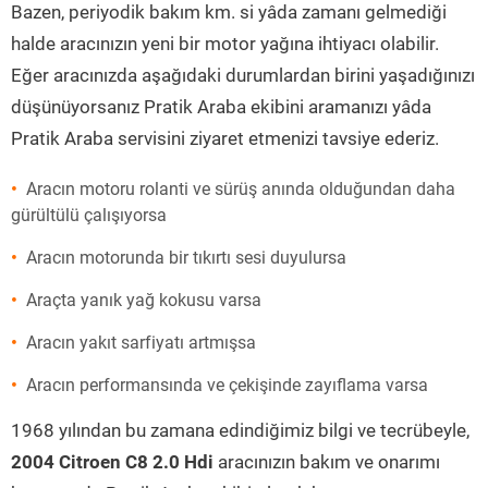
Bazen, periyodik bakım km. si yâda zamanı gelmediği
halde aracınızın yeni bir motor yağına ihtiyacı olabilir.
Eğer aracınızda aşağıdaki durumlardan birini yaşadığınızı
düşünüyorsanız Pratik Araba ekibini aramanızı yâda
Pratik Araba servisini ziyaret etmenizi tavsiye ederiz.
Aracın motoru rolanti ve sürüş anında olduğundan daha
gürültülü çalışıyorsa
Aracın motorunda bir tıkırtı sesi duyulursa
Araçta yanık yağ kokusu varsa
Aracın yakıt sarfiyatı artmışsa
Aracın performansında ve çekişinde zayıflama varsa
1968 yılından bu zamana edindiğimiz bilgi ve tecrübeyle,
2004 Citroen C8 2.0 Hdi
aracınızın bakım ve onarımı