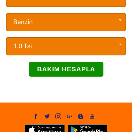
Benzin
1.0 Tsi
BAKIM HESAPLA