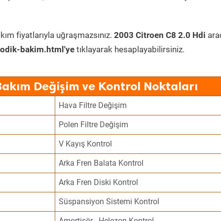
kım fiyatlarıyla uğraşmazsınız.
2003 Citroen C8 2.0 Hdi
ara
odik-bakim.html'ye
tıklayarak hesaplayabilirsiniz.
Bakım Değişim ve Kontrol Noktaları
Hava Filtre Değişim
Polen Filtre Değişim
V Kayış Kontrol
Arka Fren Balata Kontrol
Arka Fren Diski Kontrol
Süspansiyon Sistemi Kontrol
Amortisör - Helezon Kontrol