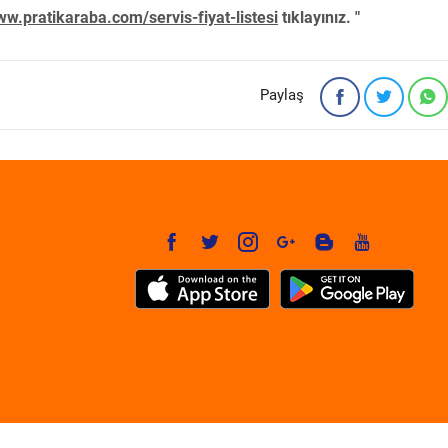
w.pratikaraba.com/servis-fiyat-listesi
tıklayınız. "
Paylaş