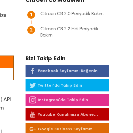
Citroen C8 2.0 Periyodik Bakım
1
ize
Citroen C8 2.2 Hdi Periyodik
2
Bakım
Bizi Takip Edin
Facebook Sayfamızı Beğenin
Twitter'da Takip Edin
 ( API
Instagram'da Takip Edin
üm
Youtube Kanalımıza Abone
Olun
Google Business Sayfamız
i