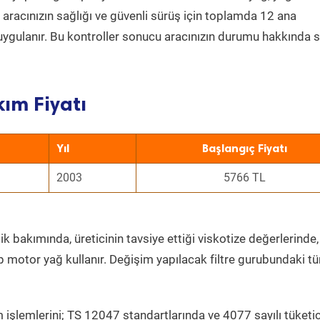
a aracınızın sağlığı ve güvenli sürüş için toplamda 12 ana
uygulanır. Bu kontroller sonucu aracınızın durumu hakkında s
ım Fiyatı
Yıl
Başlangıç Fiyatı
2003
5766 TL
k bakımında, üreticinin tavsiye ettiği viskotize değerlerinde,
p motor yağ kullanır. Değişim yapılacak filtre gurubundaki t
 işlemlerini; TS 12047 standartlarında ve 4077 sayılı tüketic