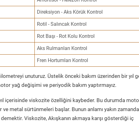
Direksiyon - Aks Körük Kontrol
Rotil - Salıncak Kontrol
Rot Başı - Rot Kolu Kontrol
Aks Rulmanları Kontrol
Fren Hortumları Kontrol
ometreyi unuturuz. Üstelik önceki bakım üzerinden bir yıl 
tor yağ değişimi ve periyodik bakım yaptırmayız.
ıl içerisinde viskozite özelliğini kaybeder. Bu durumda moto
er ve metal sürtünmeleri başlar. Bunun anlamı yakın zamanda
demektir. Viskozite, Akışkanın akmaya karşı gösterdiği iç