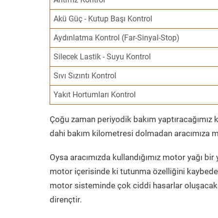
Akü Güç - Kutup Başı Kontrol
Aydınlatma Kontrol (Far-Sinyal-Stop)
Silecek Lastik - Suyu Kontrol
Sıvı Sızıntı Kontrol
Yakıt Hortumları Kontrol
Çoğu zaman periyodik bakım yaptıracağımız kil
dahi bakım kilometresi dolmadan aracımıza mo
Oysa aracımızda kullandığımız motor yağı bir y
motor içerisinde ki tutunma özelliğini kaybed
motor sisteminde çok ciddi hasarlar oluşacak 
dirençtir.