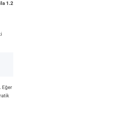
la 1.2
i
. Eğer
ratik