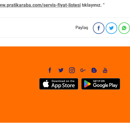
w.pratikaraba.com/servis-fiyat-listesi
tıklayınız. "
Paylaş