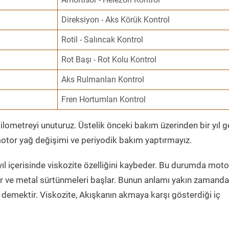
Direksiyon - Aks Körük Kontrol
Rotil - Salıncak Kontrol
Rot Başı - Rot Kolu Kontrol
Aks Rulmanları Kontrol
Fren Hortumları Kontrol
ometreyi unuturuz. Üstelik önceki bakım üzerinden bir yıl 
tor yağ değişimi ve periyodik bakım yaptırmayız.
ıl içerisinde viskozite özelliğini kaybeder. Bu durumda moto
er ve metal sürtünmeleri başlar. Bunun anlamı yakın zamanda
demektir. Viskozite, Akışkanın akmaya karşı gösterdiği iç