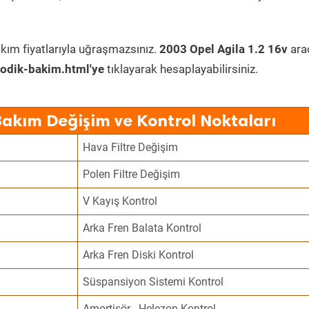
kım fiyatlarıyla uğraşmazsınız.
2003 Opel Agila 1.2 16v
ara
odik-bakim.html'ye
tıklayarak hesaplayabilirsiniz.
Bakım Değişim ve Kontrol Noktaları
Hava Filtre Değişim
Polen Filtre Değişim
V Kayış Kontrol
Arka Fren Balata Kontrol
Arka Fren Diski Kontrol
Süspansiyon Sistemi Kontrol
Amortisör - Helezon Kontrol