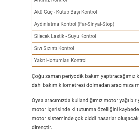
Akü Güç - Kutup Başı Kontrol
Aydınlatma Kontrol (Far-Sinyal-Stop)
Silecek Lastik - Suyu Kontrol
Sıvı Sızıntı Kontrol
Yakıt Hortumları Kontrol
Çoğu zaman periyodik bakım yaptıracağımız kil
dahi bakım kilometresi dolmadan aracımıza mo
Oysa aracımızda kullandığımız motor yağı bir y
motor içerisinde ki tutunma özelliğini kaybed
motor sisteminde çok ciddi hasarlar oluşacak 
dirençtir.