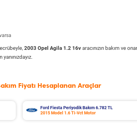
 varsa
tecrübeyle,
2003 Opel Agila 1.2 16v
aracınızın bakım ve ona
 yanınızdayız.
Bakım Fiyatı Hesaplanan Araçlar
L
Renault Master Periyodik Bakım 6.431 TL
2005 Model 2.5 Dci Motor