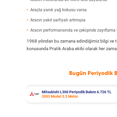
Araçta yanık yağ kokusu varsa
Aracın yakıt sarfiyatı artmışsa
Aracın performansında ve çekişinde zayıflama
1968 yılından bu zamana edindiğimiz bilgi ve 
konusunda Pratik Araba ekibi olarak her zaman
Bugün Periyodik 
 6.726 TL
Ford Fiesta Periyodik Bakım 6.782 T
2015 Model 1.6 Ti-Vct Motor