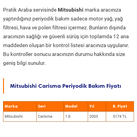
Pratik Araba servisinde
Mitsubishi
marka aracınıza
yaptırdığınız periyodik bakım sadece motor yağ, yağ
filtresi, hava ve polen filtresi içermez. Bunların dışında
aracınızın sağlığı ve güvenli sürüş için toplamda 12 ana
maddeden oluşan bir kontrol listesi aracınıza uygulanır.
Bu kontroller sonucu aracınızın durumu hakkında size
geniş bilgi sunulur.
Mitsubishi Carisma Periyodik Bakım Fiyatı
Marka
Seri
Model
Yıl
Mitsubishi
Carisma
1.8
2003
5174 TL