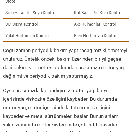
Stop)
Silecek Lastik - Suyu Kontrol
Rot Başı - Rot Kolu Kontrol
Sıvı Sızıntı Kontrol
Aks Rulmanları Kontrol
Yakıt Hortumları Kontrol
Fren Hortumları Kontrol
Çoğu zaman periyodik bakım yaptıracağımız kilometreyi
unuturuz. Üstelik önceki bakım üzerinden bir yıl geçse
dahi bakım kilometresi dolmadan aracımıza motor yağ
değişimi ve periyodik bakım yaptırmayız.
Oysa aracımızda kullandığımız motor yağı bir yıl
içerisinde viskozite özelliğini kaybeder. Bu durumda
motor yağ, motor içerisinde ki tutunma özelliğini
kaybeder ve metal sürtünmeleri başlar. Bunun anlamı
yakın zamanda motor sisteminde çok ciddi hasarlar