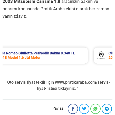
2003 Mitsubishi Carisma 1.8
aracınızın bakım ve
onarımı konusunda Pratik Araba ekibi olarak her zaman
yanınızdayız.
akım 8.340 TL
Citroen Berlingo Periyodik Bakım 8.
2023 Model 1.5 BlueHdi Motor
" Oto servis fiyat teklifi için
www.pratikaraba.com/servis-
fiyat-listesi
tıklayınız. "
Paylaş