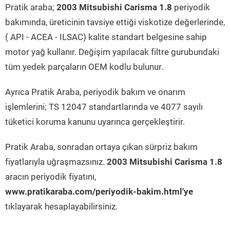
Pratik araba;
2003 Mitsubishi Carisma 1.8
periyodik
bakımında, üreticinin tavsiye ettiği viskotize değerlerinde,
( API - ACEA - ILSAC) kalite standart belgesine sahip
motor yağ kullanır. Değişim yapılacak filtre gurubundaki
tüm yedek parçaların OEM kodlu bulunur.
Ayrıca Pratik Araba, periyodik bakım ve onarım
işlemlerini; TS 12047 standartlarında ve 4077 sayılı
tüketici koruma kanunu uyarınca gerçekleştirir.
Pratik Araba, sonradan ortaya çıkan sürpriz bakım
fiyatlarıyla uğraşmazsınız.
2003 Mitsubishi Carisma 1.8
aracın periyodik fiyatını,
www.pratikaraba.com/periyodik-bakim.html'ye
tıklayarak hesaplayabilirsiniz.