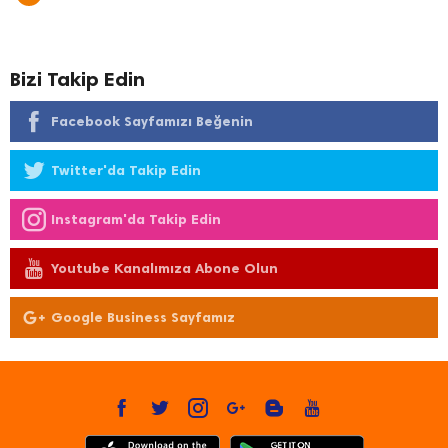
Bizi Takip Edin
Facebook Sayfamızı Beğenin
Twitter'da Takip Edin
Instagram'da Takip Edin
Youtube Kanalımıza Abone Olun
Google Business Sayfamız