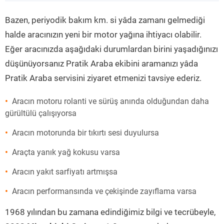
”
Bazen, periyodik bakım km. si yâda zamanı gelmediği
halde aracınızın yeni bir motor yağına ihtiyacı olabilir.
Eğer aracınızda aşağıdaki durumlardan birini yaşadığınızı
düşünüyorsanız Pratik Araba ekibini aramanızı yâda
Pratik Araba servisini ziyaret etmenizi tavsiye ederiz.
Aracın motoru rolanti ve sürüş anında olduğundan daha
gürültülü çalışıyorsa
Aracın motorunda bir tıkırtı sesi duyulursa
Araçta yanık yağ kokusu varsa
Aracın yakıt sarfiyatı artmışsa
Aracın performansında ve çekişinde zayıflama varsa
1968 yılından bu zamana edindiğimiz bilgi ve tecrübeyle,