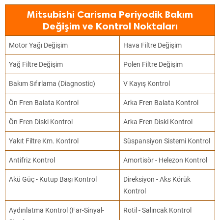
Mitsubishi Carisma Periyodik Bakım
Değişim ve Kontrol Noktaları
Motor Yağı Değişim
Hava Filtre Değişim
Yağ Filtre Değişim
Polen Filtre Değişim
Bakım Sıfırlama (Diagnostic)
V Kayış Kontrol
Ön Fren Balata Kontrol
Arka Fren Balata Kontrol
Ön Fren Diski Kontrol
Arka Fren Diski Kontrol
Yakıt Filtre Km. Kontrol
Süspansiyon Sistemi Kontrol
Antifriz Kontrol
Amortisör - Helezon Kontrol
Akü Güç - Kutup Başı Kontrol
Direksiyon - Aks Körük
Kontrol
Aydınlatma Kontrol (Far-Sinyal-
Rotil - Salıncak Kontrol