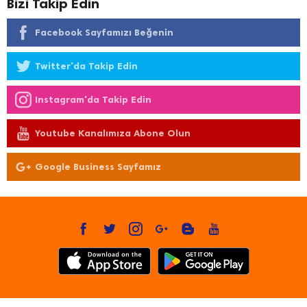
Bizi Takip Edin
Facebook Sayfamızı Beğenin
Twitter'da Takip Edin
Instagram'da Takip Edin
Youtube Kanalımıza Abone Olun
Google Business Sayfamız