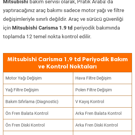
Mitsubishi
bakım servisi olarak, Pratik Araba’ da
yaptıracağınız araç bakımı sadece motor yağı ve filtre
değişimleriyle sınırlı değildir. Araç ve sürücü güvenliği
için
Mitsubishi Carisma 1.9 td
periyodik bakımında
toplamda 12 temel nokta kontrol edilir.
Mitsubishi Carisma 1.9 td Periyodik Bakım
ve Kontrol Noktaları
Motor Yağı Değişim
Hava Filtre Değişim
Yağ Filtre Değişim
Polen Filtre Değişim
Bakım Sıfırlama (Diagnostic)
V Kayış Kontrol
Ön Fren Balata Kontrol
Arka Fren Balata Kontrol
Ön Fren Diski Kontrol
Arka Fren Diski Kontrol