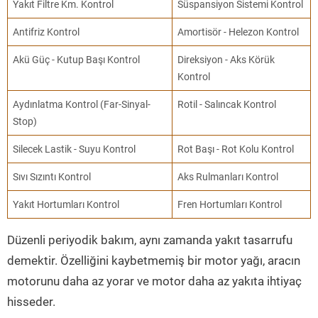
Yakıt Filtre Km. Kontrol
Süspansiyon Sistemi Kontrol
Antifriz Kontrol
Amortisör - Helezon Kontrol
Akü Güç - Kutup Başı Kontrol
Direksiyon - Aks Körük
Kontrol
Aydınlatma Kontrol (Far-Sinyal-
Rotil - Salıncak Kontrol
Stop)
Silecek Lastik - Suyu Kontrol
Rot Başı - Rot Kolu Kontrol
Sıvı Sızıntı Kontrol
Aks Rulmanları Kontrol
Yakıt Hortumları Kontrol
Fren Hortumları Kontrol
Düzenli periyodik bakım, aynı zamanda yakıt tasarrufu
demektir. Özelliğini kaybetmemiş bir motor yağı, aracın
motorunu daha az yorar ve motor daha az yakıta ihtiyaç
hisseder.