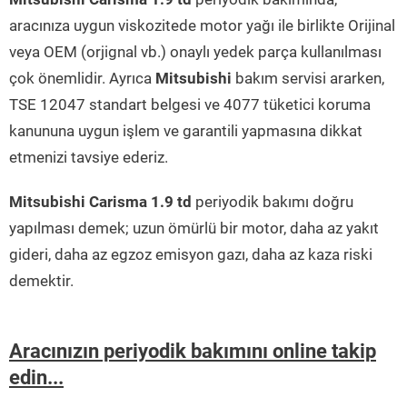
aracınıza uygun viskozitede motor yağı ile birlikte Orijinal
veya OEM (orjignal vb.) onaylı yedek parça kullanılması
çok önemlidir. Ayrıca
Mitsubishi
bakım servisi ararken,
TSE 12047 standart belgesi ve 4077 tüketici koruma
kanununa uygun işlem ve garantili yapmasına dikkat
etmenizi tavsiye ederiz.
Mitsubishi Carisma 1.9 td
periyodik bakımı doğru
yapılması demek; uzun ömürlü bir motor, daha az yakıt
gideri, daha az egzoz emisyon gazı, daha az kaza riski
demektir.
Aracınızın periyodik bakımını online takip
edin...