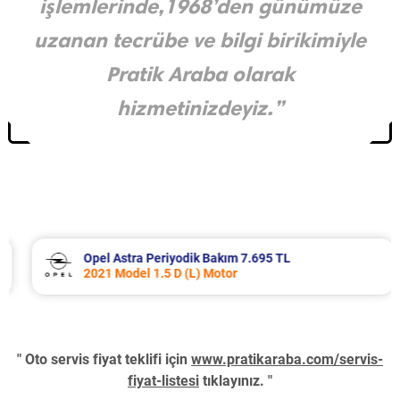
işlemlerinde,1968’den günümüze
uzanan tecrübe ve bilgi birikimiyle
Pratik Araba olarak
hizmetinizdeyiz.”
Opel Astra Periyodik Bakım 7.695 TL
2021 Model 1.5 D (L) Motor
" Oto servis fiyat teklifi için
www.pratikaraba.com/servis-
fiyat-listesi
tıklayınız. "