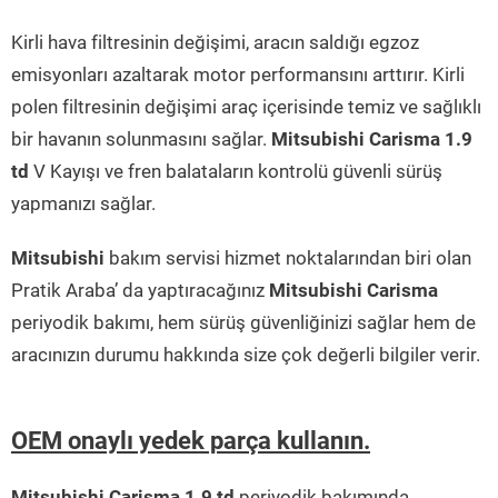
Kirli hava filtresinin değişimi, aracın saldığı egzoz
emisyonları azaltarak motor performansını arttırır. Kirli
polen filtresinin değişimi araç içerisinde temiz ve sağlıklı
bir havanın solunmasını sağlar.
Mitsubishi Carisma 1.9
td
V Kayışı ve fren balataların kontrolü güvenli sürüş
yapmanızı sağlar.
Mitsubishi
bakım servisi hizmet noktalarından biri olan
Pratik Araba’ da yaptıracağınız
Mitsubishi Carisma
periyodik bakımı, hem sürüş güvenliğinizi sağlar hem de
aracınızın durumu hakkında size çok değerli bilgiler verir.
OEM onaylı yedek parça kullanın.
Mitsubishi Carisma 1.9 td
periyodik bakımında,