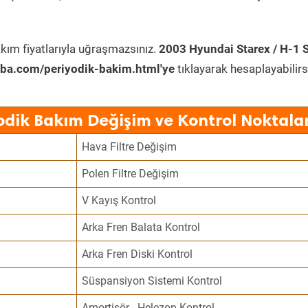
kım fiyatlarıyla uğraşmazsınız.
2003 Hyundai Starex / H-1 
ba.com/periyodik-bakim.html'ye
tıklayarak hesaplayabilirs
odik Bakım Değişim ve Kontrol Noktala
Hava Filtre Değişim
Polen Filtre Değişim
V Kayış Kontrol
Arka Fren Balata Kontrol
Arka Fren Diski Kontrol
Süspansiyon Sistemi Kontrol
Amortisör - Helezon Kontrol