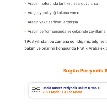
Aracın motorunda bir tıkırtı sesi duyulursa
Araçta yanık yağ kokusu varsa
Aracın yakıt sarfiyatı artmışsa
Aracın performansında ve çekişinde zayıflama
1968 yılından bu zamana edindiğimiz bilgi ve 
bakım ve onarımı konusunda Pratik Araba ekib
Bugün Periyodik 
.945 TL
Chery Tiggo 8 Pro Periyodik Bakım 
2024 Model 1.6 TGDI Motor