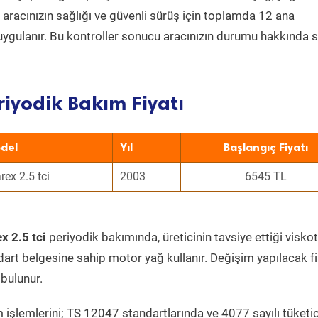
a aracınızın sağlığı ve güvenli sürüş için toplamda 12 ana
uygulanır. Bu kontroller sonucu aracınızın durumu hakkında s
riyodik Bakım Fiyatı
del
Yıl
Başlangıç Fiyatı
rex 2.5 tci
2003
6545 TL
x 2.5 tci
periyodik bakımında, üreticinin tavsiye ettiği viskot
dart belgesine sahip motor yağ kullanır. Değişim yapılacak fi
bulunur.
 işlemlerini; TS 12047 standartlarında ve 4077 sayılı tüketic