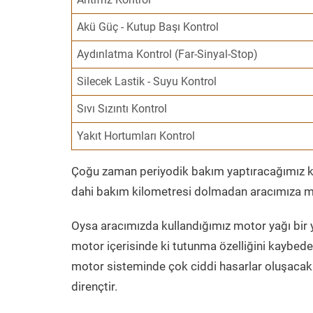
Akü Güç - Kutup Başı Kontrol
Aydınlatma Kontrol (Far-Sinyal-Stop)
Silecek Lastik - Suyu Kontrol
Sıvı Sızıntı Kontrol
Yakıt Hortumları Kontrol
Çoğu zaman periyodik bakım yaptıracağımız kil
dahi bakım kilometresi dolmadan aracımıza mo
Oysa aracımızda kullandığımız motor yağı bir y
motor içerisinde ki tutunma özelliğini kaybed
motor sisteminde çok ciddi hasarlar oluşacak 
dirençtir.