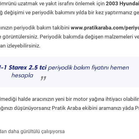
ömrünü uzatmak ve yakıt israfını önlemek için
2003 Hyunda
 değişimi ve periyodik bakımını yılda bir kez yaptırmanız ge
ınızın periyodik bakım takibini
www.pratikaraba.com/periy
e görüntülersiniz. Periyodik bakımda değişen malzemeleri v
 izleyebilirsiniz.
1 Starex 2.5 tci
periyodik bakım fiyatını hemen
hesapla
”
diği halde aracınızın yeni bir motor yağına ihtiyacı olabilir
ğınızı düşünüyorsanız Pratik Araba ekibini aramanızı yâda P
an daha gürültülü çalışıyorsa