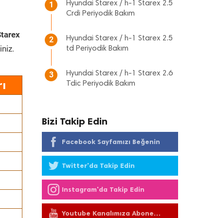
Hyundai Starex / h-1 Starex 2.5
1
Crdi Periyodik Bakım
Starex
Hyundai Starex / h-1 Starex 2.5
2
iniz.
td Periyodik Bakım
Hyundai Starex / h-1 Starex 2.6
3
rı
Tdic Periyodik Bakım
Bizi Takip Edin
Facebook Sayfamızı Beğenin
Twitter'da Takip Edin
Instagram'da Takip Edin
Youtube Kanalımıza Abone