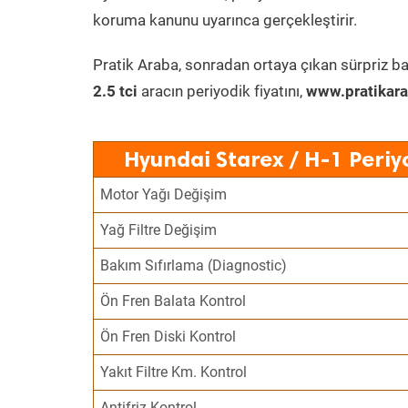
koruma kanunu uyarınca gerçekleştirir.
Pratik Araba, sonradan ortaya çıkan sürpriz ba
2.5 tci
aracın periyodik fiyatını,
www.pratikara
Hyundai Starex / H-1 Periy
Motor Yağı Değişim
Yağ Filtre Değişim
Bakım Sıfırlama (Diagnostic)
Ön Fren Balata Kontrol
Ön Fren Diski Kontrol
Yakıt Filtre Km. Kontrol
Antifriz Kontrol