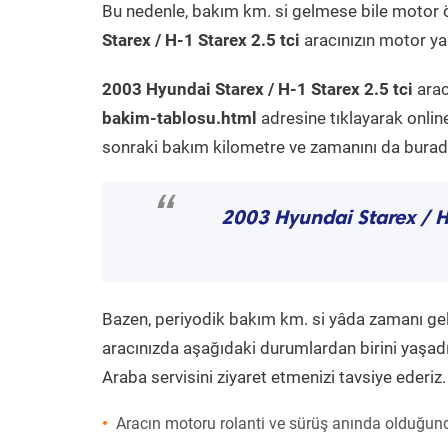
Bu nedenle, bakım km. si gelmese bile motor 
Starex / H-1 Starex 2.5 tci
aracınızın motor yağ
2003 Hyundai Starex / H-1 Starex 2.5 tci
arac
bakim-tablosu.html
adresine tıklayarak onlin
sonraki bakım kilometre ve zamanını da buradan
“
2003 Hyundai Starex / H-
Bazen, periyodik bakım km. si yâda zamanı gelme
aracınızda aşağıdaki durumlardan birini yaşadı
Araba servisini ziyaret etmenizi tavsiye ederiz.
Aracın motoru rolanti ve sürüş anında olduğund