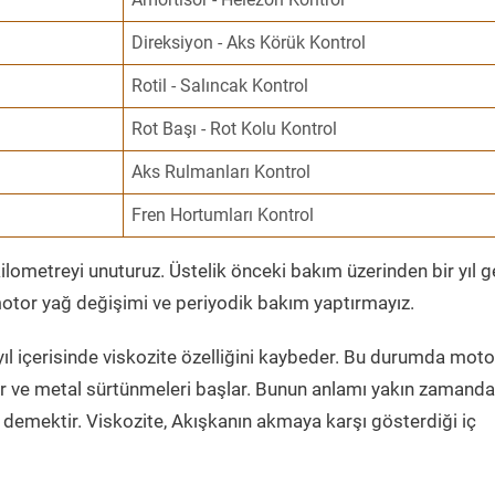
Direksiyon - Aks Körük Kontrol
Rotil - Salıncak Kontrol
Rot Başı - Rot Kolu Kontrol
Aks Rulmanları Kontrol
Fren Hortumları Kontrol
ometreyi unuturuz. Üstelik önceki bakım üzerinden bir yıl 
tor yağ değişimi ve periyodik bakım yaptırmayız.
ıl içerisinde viskozite özelliğini kaybeder. Bu durumda moto
er ve metal sürtünmeleri başlar. Bunun anlamı yakın zamanda
demektir. Viskozite, Akışkanın akmaya karşı gösterdiği iç