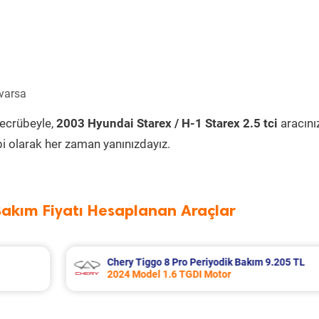
 varsa
tecrübeyle,
2003 Hyundai Starex / H-1 Starex 2.5 tci
aracını
i olarak her zaman yanınızdayız.
Bakım Fiyatı Hesaplanan Araçlar
9.205 TL
Citroen C3 Aircross Periyodik Bakım 7.7
2022 Model 1.2 Puretech Motor