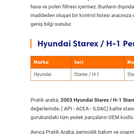
hava ve polen filtresi içermez. Bunların dışınd
maddeden oluşan bir kontrol listesi aracınıza 
geniş bilgi sunulur.
Hyundai Starex / H-1 Pe
Marka
Seri
Mo
Hyundai
Starex / H-1
Sta
Pratik araba;
2003 Hyundai Starex / H-1 Stare
değerlerinde, ( API - ACEA - ILSAC) kalite stan
gurubundaki tüm yedek parçaların OEM kodlu 
Ayrıca Pratik Araba, periyodik bakım ve onarım