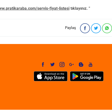
w.pratikaraba.com/servis-fiyat-listesi
tıklayınız. "
Paylaş