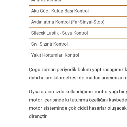
Akü Güç - Kutup Başı Kontrol
Aydınlatma Kontrol (Far-Sinyal-Stop)
Silecek Lastik - Suyu Kontrol
Sıvı Sızıntı Kontrol
Yakıt Hortumları Kontrol
Çoğu zaman periyodik bakım yaptıracağımız kil
dahi bakım kilometresi dolmadan aracımıza mo
Oysa aracımızda kullandığımız motor yağı bir y
motor içerisinde ki tutunma özelliğini kaybed
motor sisteminde çok ciddi hasarlar oluşacak 
dirençtir.