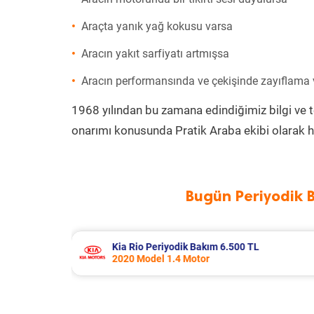
Araçta yanık yağ kokusu varsa
Aracın yakıt sarfiyatı artmışsa
Aracın performansında ve çekişinde zayıflama
1968 yılından bu zamana edindiğimiz bilgi ve 
onarımı konusunda Pratik Araba ekibi olarak h
Bugün Periyodik 
TL
Fiat Punto Periyodik Bakım 6.209 TL
2009 Model 1.4 Motor