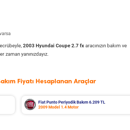
 varsa
tecrübeyle,
2003 Hyundai Coupe 2.7 fx
aracınızın bakım ve
er zaman yanınızdayız.
Bakım Fiyatı Hesaplanan Araçlar
Fiat Marea Periyodik Bakım 4.946 TL
2004 Model 1.6 Motor