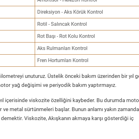
Direksiyon - Aks Körük Kontrol
Rotil - Salıncak Kontrol
Rot Başı - Rot Kolu Kontrol
Aks Rulmanları Kontrol
Fren Hortumları Kontrol
ometreyi unuturuz. Üstelik önceki bakım üzerinden bir yıl 
tor yağ değişimi ve periyodik bakım yaptırmayız.
ıl içerisinde viskozite özelliğini kaybeder. Bu durumda moto
er ve metal sürtünmeleri başlar. Bunun anlamı yakın zamanda
demektir. Viskozite, Akışkanın akmaya karşı gösterdiği iç