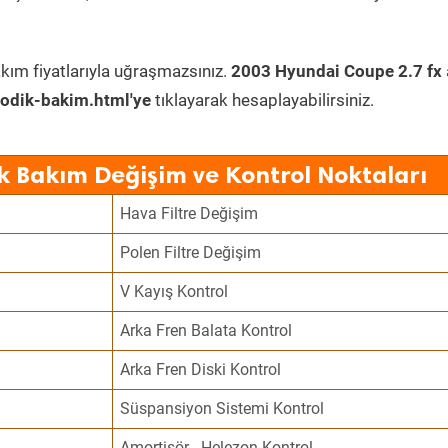
kım fiyatlarıyla uğraşmazsınız.
2003 Hyundai Coupe 2.7 fx
odik-bakim.html'ye
tıklayarak hesaplayabilirsiniz.
k Bakım Değişim ve Kontrol Noktaları
Hava Filtre Değişim
Polen Filtre Değişim
V Kayış Kontrol
Arka Fren Balata Kontrol
Arka Fren Diski Kontrol
Süspansiyon Sistemi Kontrol
Amortisör - Helezon Kontrol