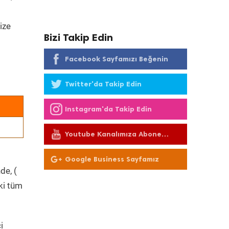
ize
Bizi Takip Edin
Facebook Sayfamızı Beğenin
Twitter'da Takip Edin
Instagram'da Takip Edin
Youtube Kanalımıza Abone
Olun
Google Business Sayfamız
de, (
ki tüm
i