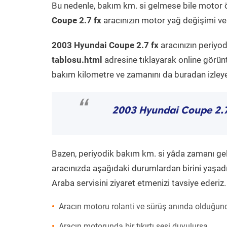
Bu nedenle, bakım km. si gelmese bile motor 
Coupe 2.7 fx
aracınızın motor yağ değişimi ve 
2003 Hyundai Coupe 2.7 fx
aracınızın periyo
tablosu.html
adresine tıklayarak online görün
bakım kilometre ve zamanını da buradan izleyeb
“
2003 Hyundai Coupe 2.7
Bazen, periyodik bakım km. si yâda zamanı gelme
aracınızda aşağıdaki durumlardan birini yaşadı
Araba servisini ziyaret etmenizi tavsiye ederiz.
Aracın motoru rolanti ve sürüş anında olduğund
Aracın motorunda bir tıkırtı sesi duyulursa