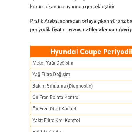
koruma kanunu uyarınca gerçekleştirir.
Pratik Araba, sonradan ortaya çıkan sürpriz ba
periyodik fiyatını,
www.pratikaraba.com/periy
Hyundai Coupe Periyodi
Motor Yağı Değişim
Yağ Filtre Değişim
Bakım Sıfırlama (Diagnostic)
Ön Fren Balata Kontrol
Ön Fren Diski Kontrol
Yakıt Filtre Km. Kontrol
Antifriz Kontrol