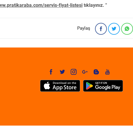
w.pratikaraba.com/servis-fiyat-listesi
tıklayınız. "
Paylaş