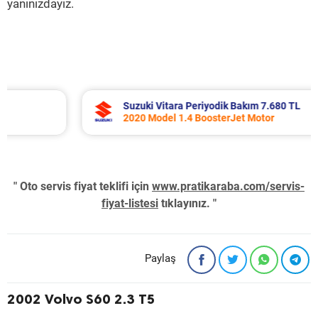
yanınızdayız.
Suzuki Vitara Periyodik Bakım 7.680 TL
2020 Model 1.4 BoosterJet Motor
" Oto servis fiyat teklifi için
www.pratikaraba.com/servis-
fiyat-listesi
tıklayınız. "
Paylaş
2002 Volvo S60 2.3 T5