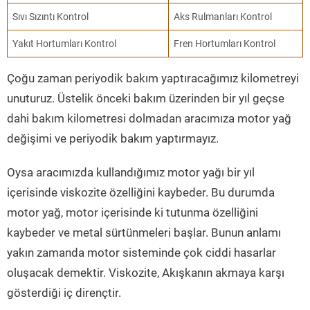
Sıvı Sızıntı Kontrol
Aks Rulmanları Kontrol
Yakıt Hortumları Kontrol
Fren Hortumları Kontrol
Çoğu zaman periyodik bakım yaptıracağımız kilometreyi
unuturuz. Üstelik önceki bakım üzerinden bir yıl geçse
dahi bakım kilometresi dolmadan aracımıza motor yağ
değişimi ve periyodik bakım yaptırmayız.
Oysa aracımızda kullandığımız motor yağı bir yıl
içerisinde viskozite özelliğini kaybeder. Bu durumda
motor yağ, motor içerisinde ki tutunma özelliğini
kaybeder ve metal sürtünmeleri başlar. Bunun anlamı
yakın zamanda motor sisteminde çok ciddi hasarlar
oluşacak demektir. Viskozite, Akışkanın akmaya karşı
gösterdiği iç dirençtir.