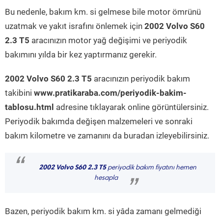
Bu nedenle, bakım km. si gelmese bile motor ömrünü
uzatmak ve yakıt israfını önlemek için
2002 Volvo S60
2.3 T5
aracınızın motor yağ değişimi ve periyodik
bakımını yılda bir kez yaptırmanız gerekir.
2002 Volvo S60 2.3 T5
aracınızın periyodik bakım
takibini
www.pratikaraba.com/periyodik-bakim-
tablosu.html
adresine tıklayarak online görüntülersiniz.
Periyodik bakımda değişen malzemeleri ve sonraki
bakım kilometre ve zamanını da buradan izleyebilirsiniz.
“
2002 Volvo S60 2.3 T5
periyodik bakım fiyatını hemen
hesapla
”
Bazen, periyodik bakım km. si yâda zamanı gelmediği