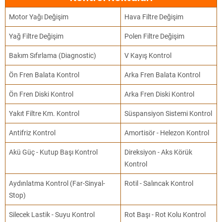
Motor Yağı Değişim
Hava Filtre Değişim
Yağ Filtre Değişim
Polen Filtre Değişim
Bakım Sıfırlama (Diagnostic)
V Kayış Kontrol
Ön Fren Balata Kontrol
Arka Fren Balata Kontrol
Ön Fren Diski Kontrol
Arka Fren Diski Kontrol
Yakıt Filtre Km. Kontrol
Süspansiyon Sistemi Kontrol
Antifriz Kontrol
Amortisör - Helezon Kontrol
Akü Güç - Kutup Başı Kontrol
Direksiyon - Aks Körük
Kontrol
Aydınlatma Kontrol (Far-Sinyal-
Rotil - Salıncak Kontrol
Stop)
Silecek Lastik - Suyu Kontrol
Rot Başı - Rot Kolu Kontrol