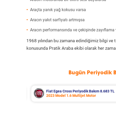
Araçta yanık yağ kokusu varsa
Aracın yakıt sarfiyatı artmışsa
Aracın performansında ve çekişinde zayıflama
1968 yılından bu zamana edindiğimiz bilgi ve 
konusunda Pratik Araba ekibi olarak her zaman
Bugün Periyodik 
m 8.683 TL
Hyundai Accent Era Periyodik Bakı
2010 Model 1.4 Motor