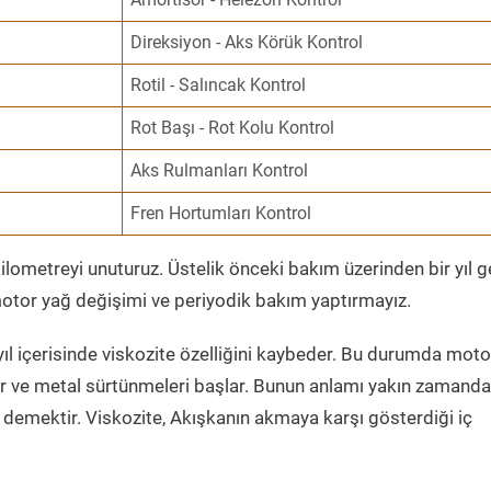
Direksiyon - Aks Körük Kontrol
Rotil - Salıncak Kontrol
Rot Başı - Rot Kolu Kontrol
Aks Rulmanları Kontrol
Fren Hortumları Kontrol
ometreyi unuturuz. Üstelik önceki bakım üzerinden bir yıl 
tor yağ değişimi ve periyodik bakım yaptırmayız.
ıl içerisinde viskozite özelliğini kaybeder. Bu durumda moto
er ve metal sürtünmeleri başlar. Bunun anlamı yakın zamanda
demektir. Viskozite, Akışkanın akmaya karşı gösterdiği iç