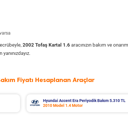
 varsa
tecrübeyle,
2002 Tofaş Kartal 1.6
aracınızın bakım ve onarım
 yanınızdayız.
Bakım Fiyatı Hesaplanan Araçlar
m 5.310 TL
Nissan Micra Periyodik Bakım 6.399 TL
2019 Model 1.2 Motor