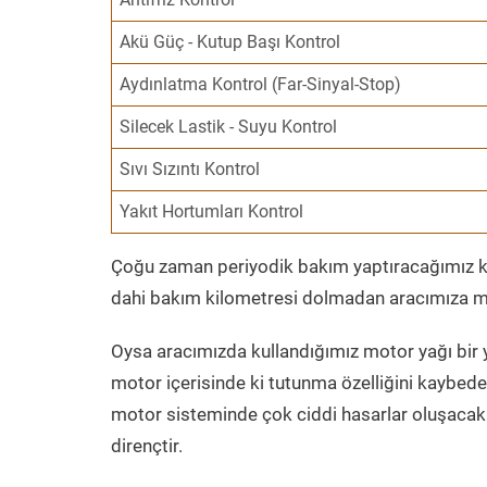
Akü Güç - Kutup Başı Kontrol
Aydınlatma Kontrol (Far-Sinyal-Stop)
Silecek Lastik - Suyu Kontrol
Sıvı Sızıntı Kontrol
Yakıt Hortumları Kontrol
Çoğu zaman periyodik bakım yaptıracağımız kil
dahi bakım kilometresi dolmadan aracımıza mo
Oysa aracımızda kullandığımız motor yağı bir y
motor içerisinde ki tutunma özelliğini kaybed
motor sisteminde çok ciddi hasarlar oluşacak 
dirençtir.