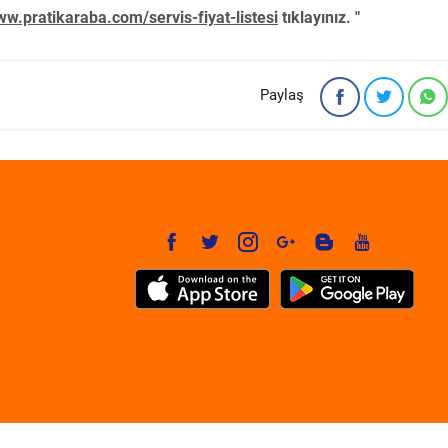
w.pratikaraba.com/servis-fiyat-listesi
tıklayınız. "
Paylaş