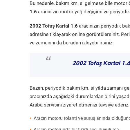
Bu nedenle, bakım km. si gelmese bile motor 
1.6
aracınızın motor yağ değişimi ve periyodik 
2002 Tofaş Kartal 1.6
aracınızın periyodik ba
adresine tıklayarak online görüntülersiniz. P
ve zamanını da buradan izleyebilirsiniz.
“
2002 Tofaş Kartal 1.
Bazen, periyodik bakım km. si yâda zamanı gelme
aracınızda aşağıdaki durumlardan birini yaşadı
Araba servisini ziyaret etmenizi tavsiye ederiz.
Aracın motoru rolanti ve sürüş anında olduğund
Aracın motorunda bir tıkırtı sesi duyulursa