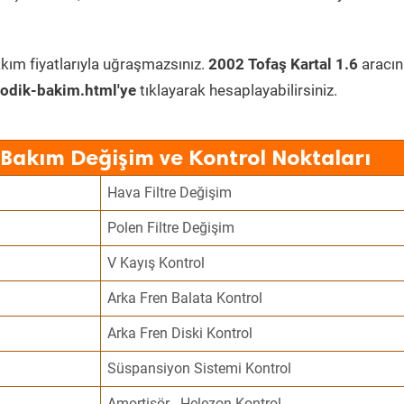
kım fiyatlarıyla uğraşmazsınız.
2002 Tofaş Kartal 1.6
aracın
odik-bakim.html'ye
tıklayarak hesaplayabilirsiniz.
 Bakım Değişim ve Kontrol Noktaları
Hava Filtre Değişim
Polen Filtre Değişim
V Kayış Kontrol
Arka Fren Balata Kontrol
Arka Fren Diski Kontrol
Süspansiyon Sistemi Kontrol
Amortisör - Helezon Kontrol