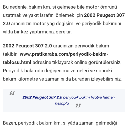
Bu nedenle, bakım km. si gelmese bile motor ömrünü
uzatmak ve yakıt israfını önlemek için
2002 Peugeot 307
2.0
aracınızın motor yağ değişimi ve periyodik bakımını
yılda bir kez yaptırmanız gerekir.
2002 Peugeot 307 2.0
aracınızın periyodik bakım
takibini
www.pratikaraba.com/periyodik-bakim-
tablosu.html
adresine tıklayarak online görüntülersiniz.
Periyodik bakımda değişen malzemeleri ve sonraki
bakım kilometre ve zamanını da buradan izleyebilirsiniz.
“
2002 Peugeot 307 2.0
periyodik bakım fiyatını hemen
hesapla
”
Bazen, periyodik bakım km. si yâda zamanı gelmediği