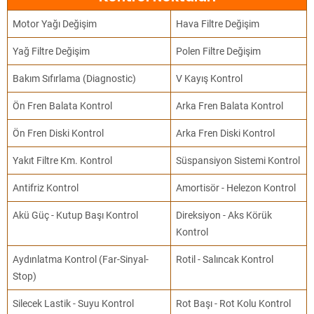
Motor Yağı Değişim
Hava Filtre Değişim
Yağ Filtre Değişim
Polen Filtre Değişim
Bakım Sıfırlama (Diagnostic)
V Kayış Kontrol
Ön Fren Balata Kontrol
Arka Fren Balata Kontrol
Ön Fren Diski Kontrol
Arka Fren Diski Kontrol
Yakıt Filtre Km. Kontrol
Süspansiyon Sistemi Kontrol
Antifriz Kontrol
Amortisör - Helezon Kontrol
Akü Güç - Kutup Başı Kontrol
Direksiyon - Aks Körük
Kontrol
Aydınlatma Kontrol (Far-Sinyal-
Rotil - Salıncak Kontrol
Stop)
Silecek Lastik - Suyu Kontrol
Rot Başı - Rot Kolu Kontrol