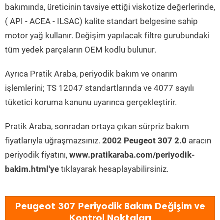
bakımında, üreticinin tavsiye ettiği viskotize değerlerinde,
( API - ACEA - ILSAC) kalite standart belgesine sahip
motor yağ kullanır. Değişim yapılacak filtre gurubundaki
tüm yedek parçaların OEM kodlu bulunur.
Ayrıca Pratik Araba, periyodik bakım ve onarım
işlemlerini; TS 12047 standartlarında ve 4077 sayılı
tüketici koruma kanunu uyarınca gerçekleştirir.
Pratik Araba, sonradan ortaya çıkan sürpriz bakım
fiyatlarıyla uğraşmazsınız.
2002 Peugeot 307 2.0
aracın
periyodik fiyatını,
www.pratikaraba.com/periyodik-
bakim.html'ye
tıklayarak hesaplayabilirsiniz.
Peugeot 307 Periyodik Bakım Değişim ve
Kontrol Noktaları