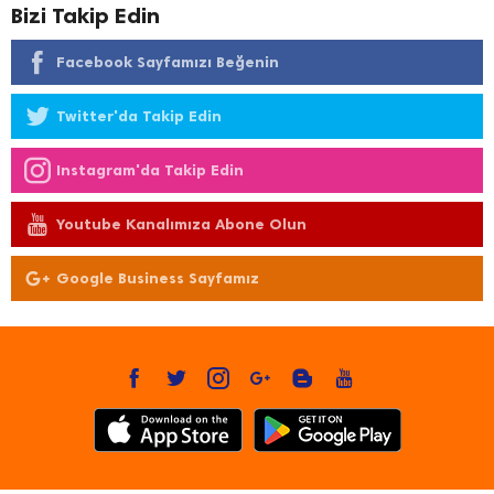
Bizi Takip Edin
Facebook Sayfamızı Beğenin
Twitter'da Takip Edin
Instagram'da Takip Edin
Youtube Kanalımıza Abone Olun
Google Business Sayfamız