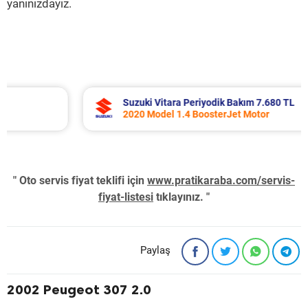
yanınızdayız.
Suzuki Vitara Periyodik Bakım 7.680 TL
2020 Model 1.4 BoosterJet Motor
" Oto servis fiyat teklifi için
www.pratikaraba.com/servis-
fiyat-listesi
tıklayınız. "
Paylaş
2002 Peugeot 307 2.0