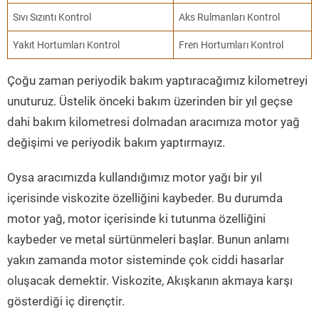
Sıvı Sızıntı Kontrol
Aks Rulmanları Kontrol
Yakıt Hortumları Kontrol
Fren Hortumları Kontrol
Çoğu zaman periyodik bakım yaptıracağımız kilometreyi
unuturuz. Üstelik önceki bakım üzerinden bir yıl geçse
dahi bakım kilometresi dolmadan aracımıza motor yağ
değişimi ve periyodik bakım yaptırmayız.
Oysa aracımızda kullandığımız motor yağı bir yıl
içerisinde viskozite özelliğini kaybeder. Bu durumda
motor yağ, motor içerisinde ki tutunma özelliğini
kaybeder ve metal sürtünmeleri başlar. Bunun anlamı
yakın zamanda motor sisteminde çok ciddi hasarlar
oluşacak demektir. Viskozite, Akışkanın akmaya karşı
gösterdiği iç dirençtir.