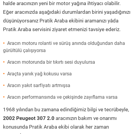
halde aracınızın yeni bir motor yağına ihtiyacı olabilir.
Eğer aracınızda aşağıdaki durumlardan birini yaşadığınızı
düşünüyorsanız Pratik Araba ekibini aramanızı yâda
Pratik Araba servisini ziyaret etmenizi tavsiye ederiz.
Aracın motoru rolanti ve sürüş anında olduğundan daha
gürültülü çalışıyorsa
Aracın motorunda bir tıkırtı sesi duyulursa
Araçta yanık yağ kokusu varsa
Aracın yakıt sarfiyatı artmışsa
Aracın performansında ve çekişinde zayıflama varsa
1968 yılından bu zamana edindiğimiz bilgi ve tecrübeyle,
2002 Peugeot 307 2.0
aracınızın bakım ve onarımı
konusunda Pratik Araba ekibi olarak her zaman