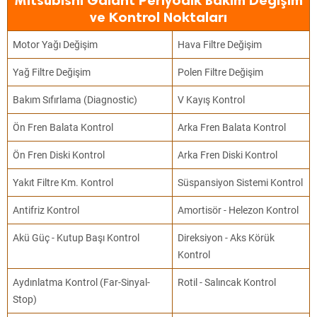
Mitsubishi Galant Periyodik Bakım Değişim
ve Kontrol Noktaları
Motor Yağı Değişim
Hava Filtre Değişim
Yağ Filtre Değişim
Polen Filtre Değişim
Bakım Sıfırlama (Diagnostic)
V Kayış Kontrol
Ön Fren Balata Kontrol
Arka Fren Balata Kontrol
Ön Fren Diski Kontrol
Arka Fren Diski Kontrol
Yakıt Filtre Km. Kontrol
Süspansiyon Sistemi Kontrol
Antifriz Kontrol
Amortisör - Helezon Kontrol
Akü Güç - Kutup Başı Kontrol
Direksiyon - Aks Körük
Kontrol
Aydınlatma Kontrol (Far-Sinyal-
Rotil - Salıncak Kontrol
Stop)