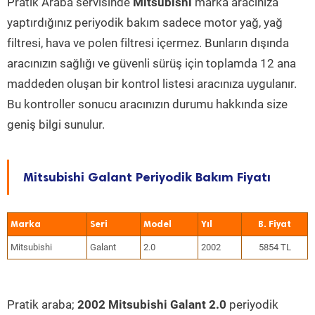
Pratik Araba servisinde
Mitsubishi
marka aracınıza
yaptırdığınız periyodik bakım sadece motor yağ, yağ
filtresi, hava ve polen filtresi içermez. Bunların dışında
aracınızın sağlığı ve güvenli sürüş için toplamda 12 ana
maddeden oluşan bir kontrol listesi aracınıza uygulanır.
Bu kontroller sonucu aracınızın durumu hakkında size
geniş bilgi sunulur.
Mitsubishi Galant Periyodik Bakım Fiyatı
Marka
Seri
Model
Yıl
Mitsubishi
Galant
2.0
2002
5854 TL
Pratik araba;
2002 Mitsubishi Galant 2.0
periyodik