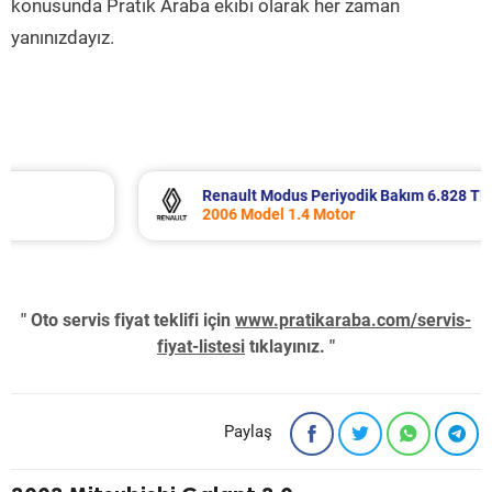
konusunda Pratik Araba ekibi olarak her zaman
yanınızdayız.
Renault Modus Periyodik Bakım 6.828 TL
2006 Model 1.4 Motor
" Oto servis fiyat teklifi için
www.pratikaraba.com/servis-
fiyat-listesi
tıklayınız. "
Paylaş