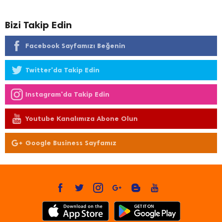
Bizi Takip Edin
Facebook Sayfamızı Beğenin
Twitter'da Takip Edin
Instagram'da Takip Edin
Youtube Kanalımıza Abone Olun
Google Business Sayfamız