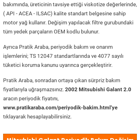
bakımında, üreticinin tavsiye ettiği viskotize değerlerinde,
( API - ACEA - ILSAC) kalite standart belgesine sahip
motor yağ kullanır. Değişim yapılacak filtre gurubundaki
tüm yedek parçaların OEM kodlu bulunur.
Ayrıca Pratik Araba, periyodik bakım ve onarım
işlemlerini; TS 12047 standartlarında ve 4077 sayılı
tüketici koruma kanunu uyarınca gerçekleştirir.
Pratik Araba, sonradan ortaya çıkan sürpriz bakım
fiyatlarıyla uğraşmazsınız.
2002 Mitsubishi Galant 2.0
aracın periyodik fiyatını,
www.pratikaraba.com/periyodik-bakim.html'ye
tıklayarak hesaplayabilirsiniz.