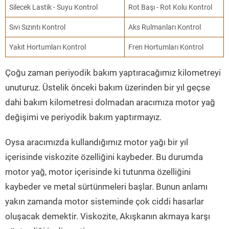
Silecek Lastik - Suyu Kontrol
Rot Başı - Rot Kolu Kontrol
Sıvı Sızıntı Kontrol
Aks Rulmanları Kontrol
Yakıt Hortumları Kontrol
Fren Hortumları Kontrol
Çoğu zaman periyodik bakım yaptıracağımız kilometreyi
unuturuz. Üstelik önceki bakım üzerinden bir yıl geçse
dahi bakım kilometresi dolmadan aracımıza motor yağ
değişimi ve periyodik bakım yaptırmayız.
Oysa aracımızda kullandığımız motor yağı bir yıl
içerisinde viskozite özelliğini kaybeder. Bu durumda
motor yağ, motor içerisinde ki tutunma özelliğini
kaybeder ve metal sürtünmeleri başlar. Bunun anlamı
yakın zamanda motor sisteminde çok ciddi hasarlar
oluşacak demektir. Viskozite, Akışkanın akmaya karşı