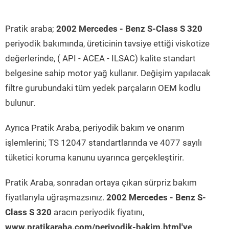
Pratik araba;
2002 Mercedes - Benz S-Class S 320
periyodik bakımında, üreticinin tavsiye ettiği viskotize
değerlerinde, ( API - ACEA - ILSAC) kalite standart
belgesine sahip motor yağ kullanır. Değişim yapılacak
filtre gurubundaki tüm yedek parçaların OEM kodlu
bulunur.
Ayrıca Pratik Araba, periyodik bakım ve onarım
işlemlerini; TS 12047 standartlarında ve 4077 sayılı
tüketici koruma kanunu uyarınca gerçekleştirir.
Pratik Araba, sonradan ortaya çıkan sürpriz bakım
fiyatlarıyla uğraşmazsınız.
2002 Mercedes - Benz S-
Class S 320
aracın periyodik fiyatını,
www.pratikaraba.com/periyodik-bakim.html'ye