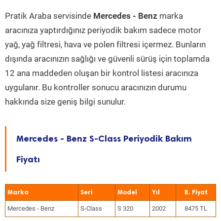
Pratik Araba servisinde
Mercedes - Benz
marka
aracınıza yaptırdığınız periyodik bakım sadece motor
yağ, yağ filtresi, hava ve polen filtresi içermez. Bunların
dışında aracınızın sağlığı ve güvenli sürüş için toplamda
12 ana maddeden oluşan bir kontrol listesi aracınıza
uygulanır. Bu kontroller sonucu aracınızın durumu
hakkında size geniş bilgi sunulur.
Mercedes - Benz S-Class Periyodik Bakım
Fiyatı
Marka
Seri
Model
Yıl
Mercedes - Benz
S-Class
S 320
2002
8475 TL