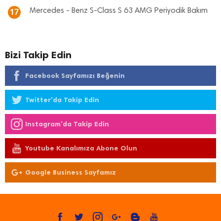
Mercedes - Benz S-Class S 63 AMG Periyodik Bakım
17
Bizi Takip Edin
Facebook Sayfamızı Beğenin
Twitter'da Takip Edin
Instagram'da Takip Edin
Youtube Kanalımıza Abone Olun
Google Business Sayfamız