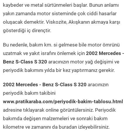
kaybeder ve metal sürtünmeleri başlar. Bunun anlamı
yakın zamanda motor sisteminde çok ciddi hasarlar
oluşacak demektir. Viskozite, Akışkanın akmaya karşı
gösterdiği iç dirençtir.
Bu nedenle, bakım km. si gelmese bile motor ömrünü
uzatmak ve yakıt israfını önlemek için
2002 Mercedes -
Benz S-Class S 320
aracınızın motor yağ değişimi ve
periyodik bakımını yılda bir kez yaptırmanız gerekir.
2002 Mercedes - Benz S-Class S 320
aracınızın
periyodik bakım takibini
www.pratikaraba.com/periyodik-bakim-tablosu.html
adresine tıklayarak online görüntülersiniz. Periyodik
bakımda değişen malzemeleri ve sonraki bakım
kilometre ve zamanını da buradan izleyebilirsiniz.