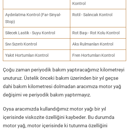
Kontrol
Aydınlatma Kontrol (Far-Sinyal-
Rotil - Salıncak Kontrol
Stop)
Silecek Lastik - Suyu Kontrol
Rot Başı - Rot Kolu Kontrol
Sıvı Sızıntı Kontrol
Aks Rulmanları Kontrol
Yakıt Hortumları Kontrol
Fren Hortumları Kontrol
Çoğu zaman periyodik bakım yaptıracağımız kilometreyi
unuturuz. Üstelik önceki bakım üzerinden bir yıl geçse
dahi bakım kilometresi dolmadan aracımıza motor yağ
değişimi ve periyodik bakım yaptırmayız.
Oysa aracımızda kullandığımız motor yağı bir yıl
içerisinde viskozite özelliğini kaybeder. Bu durumda
motor yağ, motor içerisinde ki tutunma özelliğini