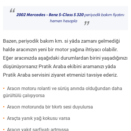
“
2002 Mercedes - Benz S-Class S 320
periyodik bakım fiyatını
hemen hesapla
”
Bazen, periyodik bakım km. si yâda zamanı gelmediği
halde aracınızın yeni bir motor yağına ihtiyacı olabilir.
Eğer aracınızda aşağıdaki durumlardan birini yaşadığınızı
düşünüyorsanız Pratik Araba ekibini aramanızı yâda
Pratik Araba servisini ziyaret etmenizi tavsiye ederiz.
Aracın motoru rolanti ve sürüş anında olduğundan daha
gürültülü çalışıyorsa
Aracın motorunda bir tıkırtı sesi duyulursa
Araçta yanık yağ kokusu varsa
Aracın yakıt sarfiyatı artmışsa