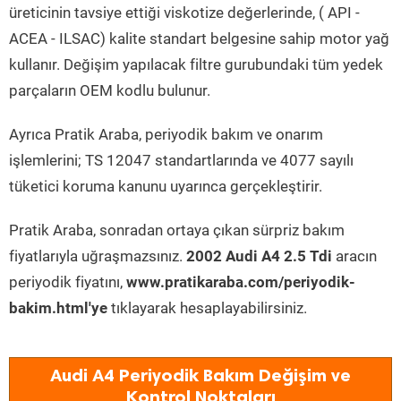
üreticinin tavsiye ettiği viskotize değerlerinde, ( API -
ACEA - ILSAC) kalite standart belgesine sahip motor yağ
kullanır. Değişim yapılacak filtre gurubundaki tüm yedek
parçaların OEM kodlu bulunur.
Ayrıca Pratik Araba, periyodik bakım ve onarım
işlemlerini; TS 12047 standartlarında ve 4077 sayılı
tüketici koruma kanunu uyarınca gerçekleştirir.
Pratik Araba, sonradan ortaya çıkan sürpriz bakım
fiyatlarıyla uğraşmazsınız.
2002 Audi A4 2.5 Tdi
aracın
periyodik fiyatını,
www.pratikaraba.com/periyodik-
bakim.html'ye
tıklayarak hesaplayabilirsiniz.
Audi A4 Periyodik Bakım Değişim ve
Kontrol Noktaları