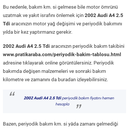
Bu nedenle, bakım km. si gelmese bile motor ömrünü
uzatmak ve yakıt israfını önlemek için
2002 Audi A4 2.5
Tdi
aracınızın motor yağ değişimi ve periyodik bakımını
yılda bir kez yaptırmanız gerekir.
2002 Audi A4 2.5 Tdi
aracınızın periyodik bakım takibini
www.pratikaraba.com/periyodik-bakim-tablosu.html
adresine tıklayarak online görüntülersiniz. Periyodik
bakımda değişen malzemeleri ve sonraki bakım
kilometre ve zamanını da buradan izleyebilirsiniz.
“
2002 Audi A4 2.5 Tdi
periyodik bakım fiyatını hemen
hesapla
”
Bazen, periyodik bakım km. si yâda zamanı gelmediği