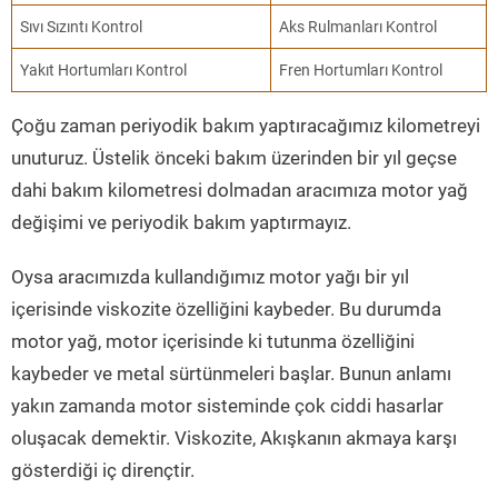
Sıvı Sızıntı Kontrol
Aks Rulmanları Kontrol
Yakıt Hortumları Kontrol
Fren Hortumları Kontrol
Çoğu zaman periyodik bakım yaptıracağımız kilometreyi
unuturuz. Üstelik önceki bakım üzerinden bir yıl geçse
dahi bakım kilometresi dolmadan aracımıza motor yağ
değişimi ve periyodik bakım yaptırmayız.
Oysa aracımızda kullandığımız motor yağı bir yıl
içerisinde viskozite özelliğini kaybeder. Bu durumda
motor yağ, motor içerisinde ki tutunma özelliğini
kaybeder ve metal sürtünmeleri başlar. Bunun anlamı
yakın zamanda motor sisteminde çok ciddi hasarlar
oluşacak demektir. Viskozite, Akışkanın akmaya karşı
gösterdiği iç dirençtir.