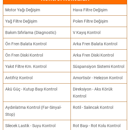
Motor Yağı Değişim
Hava Filtre Değişim
Yağ Filtre Değişim
Polen Filtre Değişim
Bakım Sıfırlama (Diagnostic)
V Kayış Kontrol
Ön Fren Balata Kontrol
Arka Fren Balata Kontrol
Ön Fren Diski Kontrol
Arka Fren Diski Kontrol
Yakıt Filtre Km. Kontrol
Süspansiyon Sistemi Kontrol
Antifriz Kontrol
Amortisör - Helezon Kontrol
Akü Güç - Kutup Başı Kontrol
Direksiyon - Aks Körük
Kontrol
Aydınlatma Kontrol (Far-Sinyal-
Rotil - Salıncak Kontrol
Stop)
Silecek Lastik - Suyu Kontrol
Rot Başı - Rot Kolu Kontrol