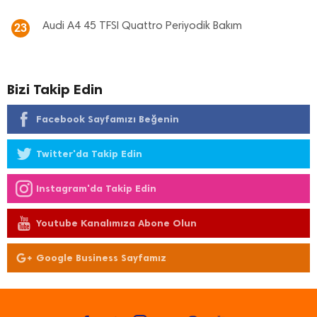
Audi A4 45 TFSI Quattro Periyodik Bakım
23
Bizi Takip Edin
Facebook Sayfamızı Beğenin
Twitter'da Takip Edin
Instagram'da Takip Edin
Youtube Kanalımıza Abone Olun
Google Business Sayfamız