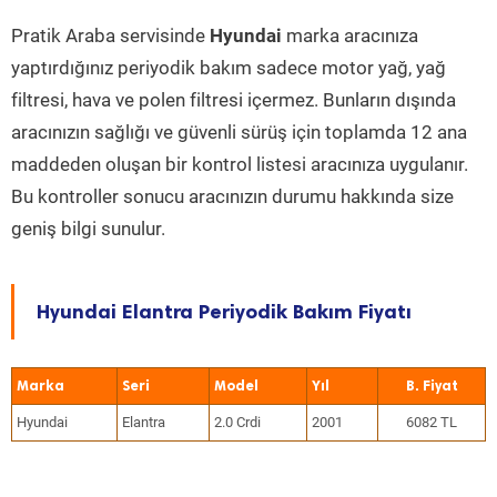
Pratik Araba servisinde
Hyundai
marka aracınıza
yaptırdığınız periyodik bakım sadece motor yağ, yağ
filtresi, hava ve polen filtresi içermez. Bunların dışında
aracınızın sağlığı ve güvenli sürüş için toplamda 12 ana
maddeden oluşan bir kontrol listesi aracınıza uygulanır.
Bu kontroller sonucu aracınızın durumu hakkında size
geniş bilgi sunulur.
Hyundai Elantra Periyodik Bakım Fiyatı
Marka
Seri
Model
Yıl
Hyundai
Elantra
2.0 Crdi
2001
6082 TL