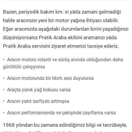
”
Bazen, periyodik bakım km. si yâda zamanı gelmediği
halde aracınızın yeni bir motor yağına ihtiyacı olabilir.
Eğer aracınızda aşağıdaki durumlardan birini yaşadığınızı
düşünüyorsanız Pratik Araba ekibini aramanızı yâda
Pratik Araba servisini ziyaret etmenizi tavsiye ederiz.
Aracın motoru rolanti ve sürüş anında olduğundan daha
gürültülü çalışıyorsa
Aracın motorunda bir tıkırtı sesi duyulursa
Araçta yanık yağ kokusu varsa
Aracın yakıt sarfiyatı artmışsa
Aracın performansında ve çekişinde zayıflama varsa
1968 yılından bu zamana edindiğimiz bilgi ve tecrübeyle,