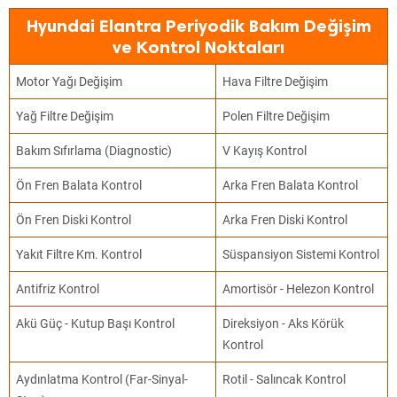
Hyundai Elantra Periyodik Bakım Değişim
ve Kontrol Noktaları
Motor Yağı Değişim
Hava Filtre Değişim
Yağ Filtre Değişim
Polen Filtre Değişim
Bakım Sıfırlama (Diagnostic)
V Kayış Kontrol
Ön Fren Balata Kontrol
Arka Fren Balata Kontrol
Ön Fren Diski Kontrol
Arka Fren Diski Kontrol
Yakıt Filtre Km. Kontrol
Süspansiyon Sistemi Kontrol
Antifriz Kontrol
Amortisör - Helezon Kontrol
Akü Güç - Kutup Başı Kontrol
Direksiyon - Aks Körük
Kontrol
Aydınlatma Kontrol (Far-Sinyal-
Rotil - Salıncak Kontrol