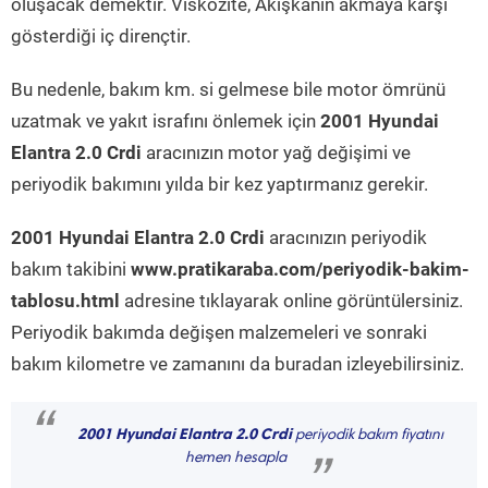
oluşacak demektir. Viskozite, Akışkanın akmaya karşı
gösterdiği iç dirençtir.
Bu nedenle, bakım km. si gelmese bile motor ömrünü
uzatmak ve yakıt israfını önlemek için
2001 Hyundai
Elantra 2.0 Crdi
aracınızın motor yağ değişimi ve
periyodik bakımını yılda bir kez yaptırmanız gerekir.
2001 Hyundai Elantra 2.0 Crdi
aracınızın periyodik
bakım takibini
www.pratikaraba.com/periyodik-bakim-
tablosu.html
adresine tıklayarak online görüntülersiniz.
Periyodik bakımda değişen malzemeleri ve sonraki
bakım kilometre ve zamanını da buradan izleyebilirsiniz.
“
2001 Hyundai Elantra 2.0 Crdi
periyodik bakım fiyatını
hemen hesapla