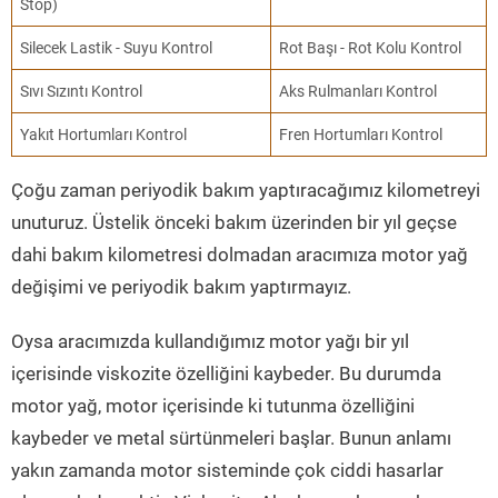
Stop)
Silecek Lastik - Suyu Kontrol
Rot Başı - Rot Kolu Kontrol
Sıvı Sızıntı Kontrol
Aks Rulmanları Kontrol
Yakıt Hortumları Kontrol
Fren Hortumları Kontrol
Çoğu zaman periyodik bakım yaptıracağımız kilometreyi
unuturuz. Üstelik önceki bakım üzerinden bir yıl geçse
dahi bakım kilometresi dolmadan aracımıza motor yağ
değişimi ve periyodik bakım yaptırmayız.
Oysa aracımızda kullandığımız motor yağı bir yıl
içerisinde viskozite özelliğini kaybeder. Bu durumda
motor yağ, motor içerisinde ki tutunma özelliğini
kaybeder ve metal sürtünmeleri başlar. Bunun anlamı
yakın zamanda motor sisteminde çok ciddi hasarlar