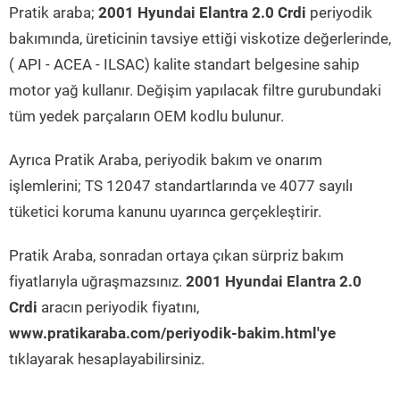
Pratik araba;
2001 Hyundai Elantra 2.0 Crdi
periyodik
bakımında, üreticinin tavsiye ettiği viskotize değerlerinde,
( API - ACEA - ILSAC) kalite standart belgesine sahip
motor yağ kullanır. Değişim yapılacak filtre gurubundaki
tüm yedek parçaların OEM kodlu bulunur.
Ayrıca Pratik Araba, periyodik bakım ve onarım
işlemlerini; TS 12047 standartlarında ve 4077 sayılı
tüketici koruma kanunu uyarınca gerçekleştirir.
Pratik Araba, sonradan ortaya çıkan sürpriz bakım
fiyatlarıyla uğraşmazsınız.
2001 Hyundai Elantra 2.0
Crdi
aracın periyodik fiyatını,
www.pratikaraba.com/periyodik-bakim.html'ye
tıklayarak hesaplayabilirsiniz.