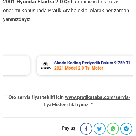
2001 Hyundai Elantra 2.0 Crdi
aracınızın bakım ve
onarımı konusunda Pratik Araba ekibi olarak her zaman
yanınızdayız.
Skoda Kodiaq Periyodik Bakım 9.759 TL
2021 Model 2.0 Tsi Motor
" Oto servis fiyat teklifi için
www.pratikaraba.com/servis-
fiyat-listesi
tıklayınız. "
Paylaş