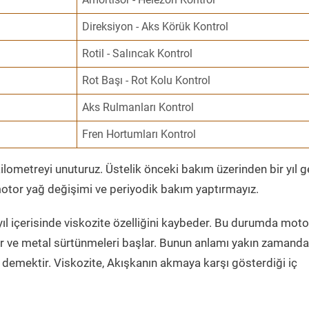
Direksiyon - Aks Körük Kontrol
Rotil - Salıncak Kontrol
Rot Başı - Rot Kolu Kontrol
Aks Rulmanları Kontrol
Fren Hortumları Kontrol
ometreyi unuturuz. Üstelik önceki bakım üzerinden bir yıl 
tor yağ değişimi ve periyodik bakım yaptırmayız.
ıl içerisinde viskozite özelliğini kaybeder. Bu durumda moto
er ve metal sürtünmeleri başlar. Bunun anlamı yakın zamanda
demektir. Viskozite, Akışkanın akmaya karşı gösterdiği iç