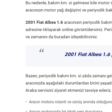
Bu nedenle, bakım km. si gelmese bile motor 
aracınızın motor yağ değişimi ve periyodik bakı
2001 Fiat Albea 1.6
aracınızın periyodik bakım
adresine tıklayarak online görüntülersiniz. P
ve zamanını da buradan izleyebilirsiniz.
“
2001 Fiat Albea 1.6
Bazen, periyodik bakım km. si yâda zamanı gelme
aracınızda aşağıdaki durumlardan birini yaşadı
Araba servisini ziyaret etmenizi tavsiye ederiz.
Aracın motoru rolanti ve sürüş anında olduğund
Aracın motorunda bir tıkırtı sesi duyulursa