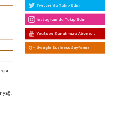
Twitter'da Takip Edin
Instagram'da Takip Edin
Youtube Kanalımıza Abone
Olun
Google Business Sayfamız
geçse
r yağ,