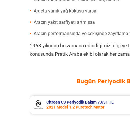
Araçta yanık yağ kokusu varsa
Aracın yakıt sarfiyatı artmışsa
Aracın performansında ve çekişinde zayıflama
1968 yılından bu zamana edindiğimiz bilgi ve 
konusunda Pratik Araba ekibi olarak her zaman
Bugün Periyodik 
31 TL
Citroen C4 X Periyodik Bakım 7.770 
2023 Model 1.2 Puretech Motor