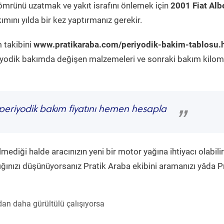
ömrünü uzatmak ve yakıt israfını önlemek için
2001 Fiat Alb
mını yılda bir kez yaptırmanız gerekir.
 takibini
www.pratikaraba.com/periyodik-bakim-tablosu.
eriyodik bakımda değişen malzemeleri ve sonraki bakım kilom
periyodik bakım fiyatını hemen hesapla
”
diği halde aracınızın yeni bir motor yağına ihtiyacı olabilir
ğınızı düşünüyorsanız Pratik Araba ekibini aramanızı yâda P
an daha gürültülü çalışıyorsa