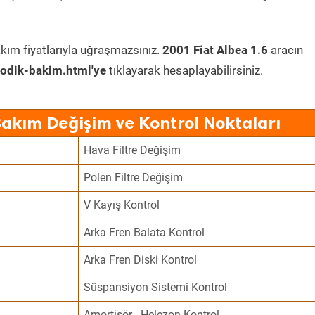
kım fiyatlarıyla uğraşmazsınız.
2001 Fiat Albea 1.6
aracın
odik-bakim.html'ye
tıklayarak hesaplayabilirsiniz.
Bakım Değişim ve Kontrol Noktaları
Hava Filtre Değişim
Polen Filtre Değişim
V Kayış Kontrol
Arka Fren Balata Kontrol
Arka Fren Diski Kontrol
Süspansiyon Sistemi Kontrol
Amortisör - Helezon Kontrol