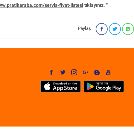
w.pratikaraba.com/servis-fiyat-listesi
tıklayınız. "
Paylaş