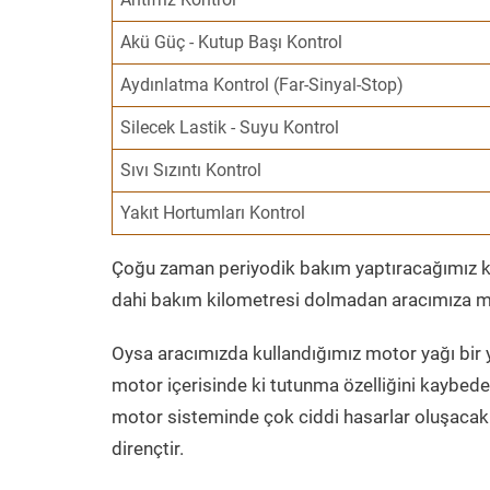
Akü Güç - Kutup Başı Kontrol
Aydınlatma Kontrol (Far-Sinyal-Stop)
Silecek Lastik - Suyu Kontrol
Sıvı Sızıntı Kontrol
Yakıt Hortumları Kontrol
Çoğu zaman periyodik bakım yaptıracağımız kil
dahi bakım kilometresi dolmadan aracımıza mo
Oysa aracımızda kullandığımız motor yağı bir y
motor içerisinde ki tutunma özelliğini kaybed
motor sisteminde çok ciddi hasarlar oluşacak 
dirençtir.