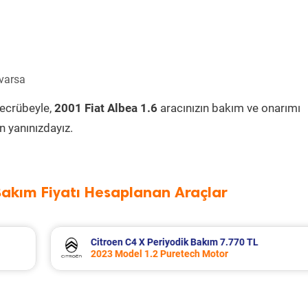
 varsa
tecrübeyle,
2001 Fiat Albea 1.6
aracınızın bakım ve onarımı
 yanınızdayız.
Bakım Fiyatı Hesaplanan Araçlar
TL
Volkswagen T-Roc Periyodik Bakım 11.0
2025 Model 1.5 Tsi Motor