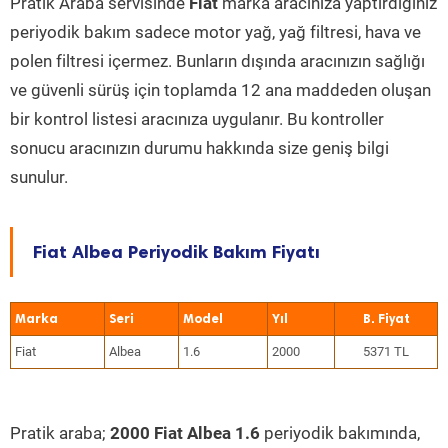
Pratik Araba servisinde
Fiat
marka aracınıza yaptırdığınız
periyodik bakım sadece motor yağ, yağ filtresi, hava ve
polen filtresi içermez. Bunların dışında aracınızın sağlığı
ve güvenli sürüş için toplamda 12 ana maddeden oluşan
bir kontrol listesi aracınıza uygulanır. Bu kontroller
sonucu aracınızın durumu hakkında size geniş bilgi
sunulur.
Fiat Albea Periyodik Bakım Fiyatı
Marka
Seri
Model
Yıl
Fiat
Albea
1.6
2000
5371 TL
Pratik araba;
2000 Fiat Albea 1.6
periyodik bakımında,