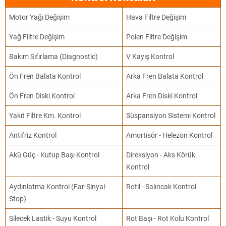
Motor Yağı Değişim
Hava Filtre Değişim
Yağ Filtre Değişim
Polen Filtre Değişim
Bakım Sıfırlama (Diagnostic)
V Kayış Kontrol
Ön Fren Balata Kontrol
Arka Fren Balata Kontrol
Ön Fren Diski Kontrol
Arka Fren Diski Kontrol
Yakıt Filtre Km. Kontrol
Süspansiyon Sistemi Kontrol
Antifriz Kontrol
Amortisör - Helezon Kontrol
Akü Güç - Kutup Başı Kontrol
Direksiyon - Aks Körük
Kontrol
Aydınlatma Kontrol (Far-Sinyal-
Rotil - Salıncak Kontrol
Stop)
Silecek Lastik - Suyu Kontrol
Rot Başı - Rot Kolu Kontrol