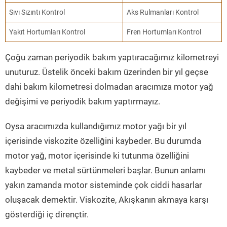
Sıvı Sızıntı Kontrol
Aks Rulmanları Kontrol
Yakıt Hortumları Kontrol
Fren Hortumları Kontrol
Çoğu zaman periyodik bakım yaptıracağımız kilometreyi
unuturuz. Üstelik önceki bakım üzerinden bir yıl geçse
dahi bakım kilometresi dolmadan aracımıza motor yağ
değişimi ve periyodik bakım yaptırmayız.
Oysa aracımızda kullandığımız motor yağı bir yıl
içerisinde viskozite özelliğini kaybeder. Bu durumda
motor yağ, motor içerisinde ki tutunma özelliğini
kaybeder ve metal sürtünmeleri başlar. Bunun anlamı
yakın zamanda motor sisteminde çok ciddi hasarlar
oluşacak demektir. Viskozite, Akışkanın akmaya karşı
gösterdiği iç dirençtir.