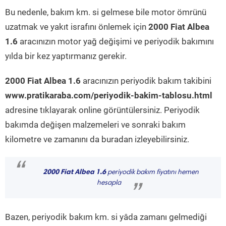
Bu nedenle, bakım km. si gelmese bile motor ömrünü
uzatmak ve yakıt israfını önlemek için
2000 Fiat Albea
1.6
aracınızın motor yağ değişimi ve periyodik bakımını
yılda bir kez yaptırmanız gerekir.
2000 Fiat Albea 1.6
aracınızın periyodik bakım takibini
www.pratikaraba.com/periyodik-bakim-tablosu.html
adresine tıklayarak online görüntülersiniz. Periyodik
bakımda değişen malzemeleri ve sonraki bakım
kilometre ve zamanını da buradan izleyebilirsiniz.
“
2000 Fiat Albea 1.6
periyodik bakım fiyatını hemen
hesapla
”
Bazen, periyodik bakım km. si yâda zamanı gelmediği