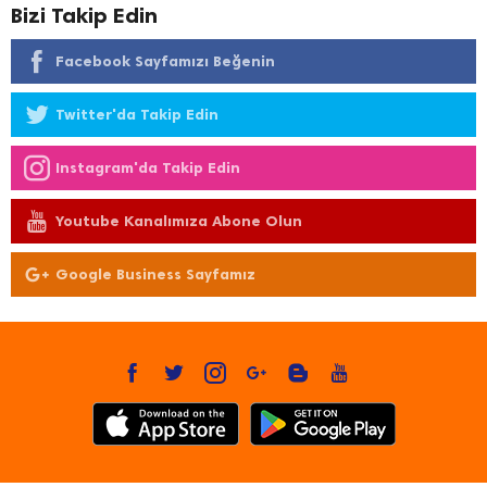
Bizi Takip Edin
Facebook Sayfamızı Beğenin
Twitter'da Takip Edin
Instagram'da Takip Edin
Youtube Kanalımıza Abone Olun
Google Business Sayfamız