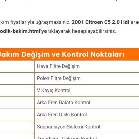
kım fiyatlarıyla uğraşmazsınız.
2001 Citroen C5 2.0 Hdi
ara
odik-bakim.html'ye
tıklayarak hesaplayabilirsiniz.
Bakım Değişim ve Kontrol Noktaları
Hava Filtre Değişim
Polen Filtre Değişim
V Kayış Kontrol
Arka Fren Balata Kontrol
Arka Fren Diski Kontrol
Süspansiyon Sistemi Kontrol
Amortisör - Helezon Kontrol