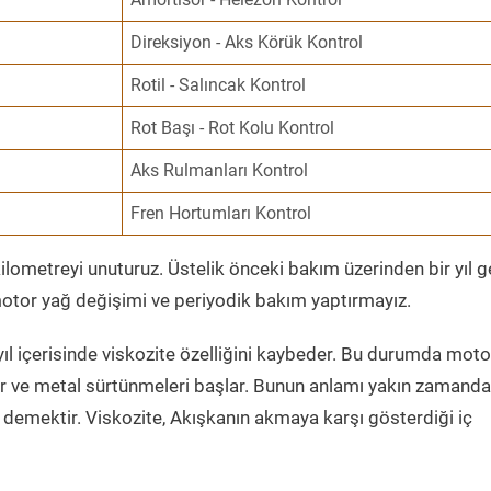
Direksiyon - Aks Körük Kontrol
Rotil - Salıncak Kontrol
Rot Başı - Rot Kolu Kontrol
Aks Rulmanları Kontrol
Fren Hortumları Kontrol
ometreyi unuturuz. Üstelik önceki bakım üzerinden bir yıl 
tor yağ değişimi ve periyodik bakım yaptırmayız.
ıl içerisinde viskozite özelliğini kaybeder. Bu durumda moto
er ve metal sürtünmeleri başlar. Bunun anlamı yakın zamanda
demektir. Viskozite, Akışkanın akmaya karşı gösterdiği iç