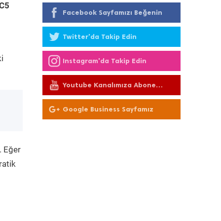
 C5
Facebook Sayfamızı Beğenin
Twitter'da Takip Edin
i
Instagram'da Takip Edin
Youtube Kanalımıza Abone
Olun
Google Business Sayfamız
. Eğer
ratik