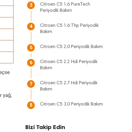
Citroen C5 1.6 PureTech
3
Periyodik Bakım
Citroen C5 1.6 Thp Periyodik
4
Bakım
Citroen C5 2.0 Periyodik Bakım
5
Citroen C5 2.2 Hdi Periyodik
6
Bakım
geçse
Citroen C5 2.7 Hdi Periyodik
7
Bakım
r yağ,
Citroen C5 3.0 Periyodik Bakım
8
Bizi Takip Edin