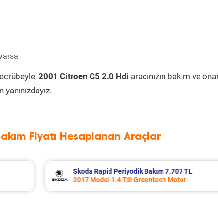
 varsa
tecrübeyle,
2001 Citroen C5 2.0 Hdi
aracınızın bakım ve ona
 yanınızdayız.
Bakım Fiyatı Hesaplanan Araçlar
 TL
Porsche Panamera Periyodik Bakım 13.
r
2011 Model 3.6 4 Motor