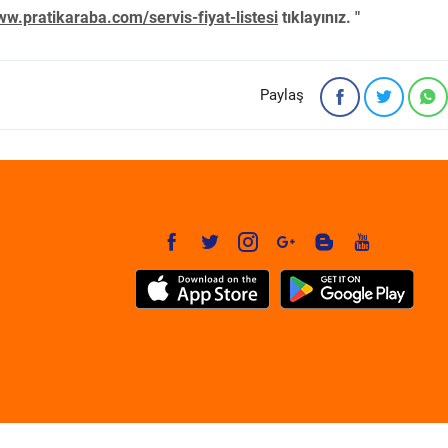
w.pratikaraba.com/servis-fiyat-listesi
tıklayınız. "
Paylaş