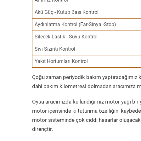
Akü Güç - Kutup Başı Kontrol
Aydınlatma Kontrol (Far-Sinyal-Stop)
Silecek Lastik - Suyu Kontrol
Sıvı Sızıntı Kontrol
Yakıt Hortumları Kontrol
Çoğu zaman periyodik bakım yaptıracağımız kil
dahi bakım kilometresi dolmadan aracımıza mo
Oysa aracımızda kullandığımız motor yağı bir y
motor içerisinde ki tutunma özelliğini kaybed
motor sisteminde çok ciddi hasarlar oluşacak 
dirençtir.