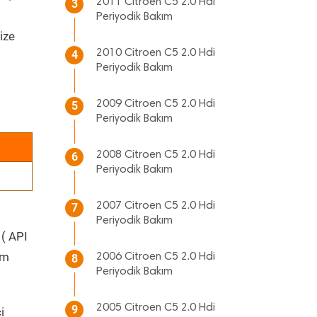
2011 Citroen C5 2.0 Hdi
3
Periyodik Bakım
ize
2010 Citroen C5 2.0 Hdi
4
Periyodik Bakım
2009 Citroen C5 2.0 Hdi
5
Periyodik Bakım
2008 Citroen C5 2.0 Hdi
6
Periyodik Bakım
2007 Citroen C5 2.0 Hdi
7
Periyodik Bakım
 ( API
üm
2006 Citroen C5 2.0 Hdi
8
Periyodik Bakım
2005 Citroen C5 2.0 Hdi
9
i