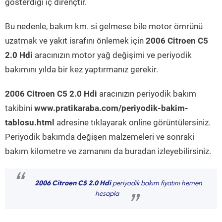
gösterdiği iç dirençtir.
Bu nedenle, bakım km. si gelmese bile motor ömrünü
uzatmak ve yakıt israfını önlemek için
2006 Citroen C5
2.0 Hdi
aracınızın motor yağ değişimi ve periyodik
bakımını yılda bir kez yaptırmanız gerekir.
2006 Citroen C5 2.0 Hdi
aracınızın periyodik bakım
takibini
www.pratikaraba.com/periyodik-bakim-
tablosu.html
adresine tıklayarak online görüntülersiniz.
Periyodik bakımda değişen malzemeleri ve sonraki
bakım kilometre ve zamanını da buradan izleyebilirsiniz.
“
2006 Citroen C5 2.0 Hdi
periyodik bakım fiyatını hemen
hesapla
”