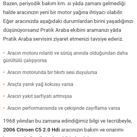
Bazen, periyodik bakım km. si yâda zamanı gelmediği
halde aracınızın yeni bir motor yağına ihtiyacı olabilir.
Eğer aracınızda aşağıdaki durumlardan birini yaşadığınızı
düşünüyorsanız Pratik Araba ekibini aramanızı yâda
Pratik Araba servisini ziyaret etmenizi tavsiye ederiz.
Aracın motoru rolanti ve sürüş anında olduğundan daha
gürültülü çalışıyorsa
Aracın motorunda bir tıkırtı sesi duyulursa
Araçta yanık yağ kokusu varsa
Aracın yakıt sarfiyatı artmışsa
Aracın performansında ve çekişinde zayıflama varsa
1968 yılından bu zamana edindiğimiz bilgi ve tecrübeyle,
2006 Citroen C5 2.0 Hdi
aracınızın bakım ve onarımı