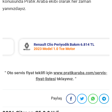
konusunda Pratik Araba ekibi olarak her zaman
yanınızdayız.
Renault Clio Periyodik Bakım 6.814 TL
2023 Model 1.0 Tce Motor
" Oto servis fiyat teklifi için
www.pratikaraba.com/servis-
fiyat-listesi
tıklayınız. "
Paylaş