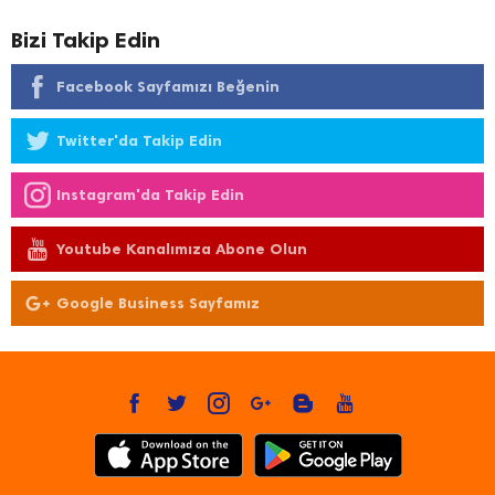
Bizi Takip Edin
Facebook Sayfamızı Beğenin
Twitter'da Takip Edin
Instagram'da Takip Edin
Youtube Kanalımıza Abone Olun
Google Business Sayfamız