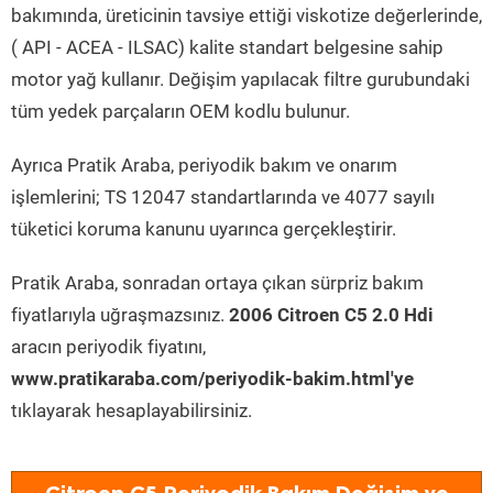
bakımında, üreticinin tavsiye ettiği viskotize değerlerinde,
( API - ACEA - ILSAC) kalite standart belgesine sahip
motor yağ kullanır. Değişim yapılacak filtre gurubundaki
tüm yedek parçaların OEM kodlu bulunur.
Ayrıca Pratik Araba, periyodik bakım ve onarım
işlemlerini; TS 12047 standartlarında ve 4077 sayılı
tüketici koruma kanunu uyarınca gerçekleştirir.
Pratik Araba, sonradan ortaya çıkan sürpriz bakım
fiyatlarıyla uğraşmazsınız.
2006 Citroen C5 2.0 Hdi
aracın periyodik fiyatını,
www.pratikaraba.com/periyodik-bakim.html'ye
tıklayarak hesaplayabilirsiniz.