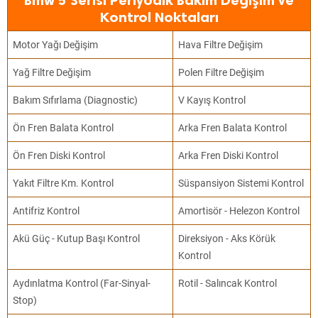
Bmw 5 Serisi Periyodik Bakım Değişim ve
Kontrol Noktaları
Motor Yağı Değişim
Hava Filtre Değişim
Yağ Filtre Değişim
Polen Filtre Değişim
Bakım Sıfırlama (Diagnostic)
V Kayış Kontrol
Ön Fren Balata Kontrol
Arka Fren Balata Kontrol
Ön Fren Diski Kontrol
Arka Fren Diski Kontrol
Yakıt Filtre Km. Kontrol
Süspansiyon Sistemi Kontrol
Antifriz Kontrol
Amortisör - Helezon Kontrol
Akü Güç - Kutup Başı Kontrol
Direksiyon - Aks Körük
Kontrol
Aydınlatma Kontrol (Far-Sinyal-
Rotil - Salıncak Kontrol
Stop)