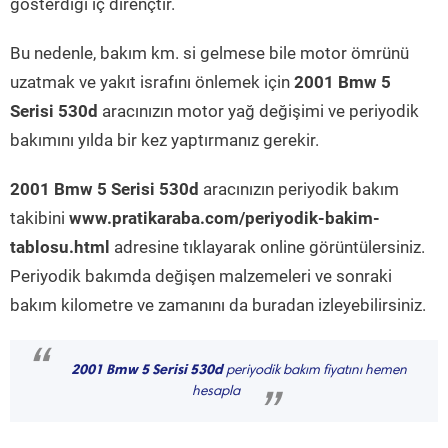
gösterdiği iç dirençtir.
Bu nedenle, bakım km. si gelmese bile motor ömrünü
uzatmak ve yakıt israfını önlemek için
2001 Bmw 5
Serisi 530d
aracınızın motor yağ değişimi ve periyodik
bakımını yılda bir kez yaptırmanız gerekir.
2001 Bmw 5 Serisi 530d
aracınızın periyodik bakım
takibini
www.pratikaraba.com/periyodik-bakim-
tablosu.html
adresine tıklayarak online görüntülersiniz.
Periyodik bakımda değişen malzemeleri ve sonraki
bakım kilometre ve zamanını da buradan izleyebilirsiniz.
“
2001 Bmw 5 Serisi 530d
periyodik bakım fiyatını hemen
hesapla
”