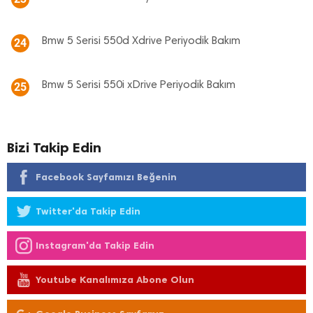
Bmw 5 Serisi 550d Xdrive Periyodik Bakım
24
Bmw 5 Serisi 550i xDrive Periyodik Bakım
25
Bizi Takip Edin
Facebook Sayfamızı Beğenin
Twitter'da Takip Edin
Instagram'da Takip Edin
Youtube Kanalımıza Abone Olun