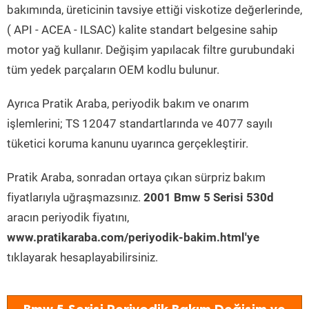
bakımında, üreticinin tavsiye ettiği viskotize değerlerinde,
( API - ACEA - ILSAC) kalite standart belgesine sahip
motor yağ kullanır. Değişim yapılacak filtre gurubundaki
tüm yedek parçaların OEM kodlu bulunur.
Ayrıca Pratik Araba, periyodik bakım ve onarım
işlemlerini; TS 12047 standartlarında ve 4077 sayılı
tüketici koruma kanunu uyarınca gerçekleştirir.
Pratik Araba, sonradan ortaya çıkan sürpriz bakım
fiyatlarıyla uğraşmazsınız.
2001 Bmw 5 Serisi 530d
aracın periyodik fiyatını,
www.pratikaraba.com/periyodik-bakim.html'ye
tıklayarak hesaplayabilirsiniz.