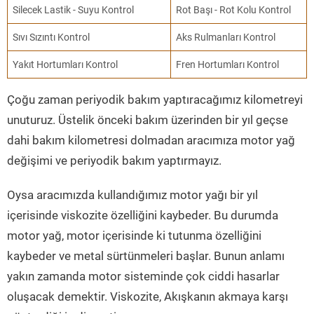
Silecek Lastik - Suyu Kontrol
Rot Başı - Rot Kolu Kontrol
Sıvı Sızıntı Kontrol
Aks Rulmanları Kontrol
Yakıt Hortumları Kontrol
Fren Hortumları Kontrol
Çoğu zaman periyodik bakım yaptıracağımız kilometreyi
unuturuz. Üstelik önceki bakım üzerinden bir yıl geçse
dahi bakım kilometresi dolmadan aracımıza motor yağ
değişimi ve periyodik bakım yaptırmayız.
Oysa aracımızda kullandığımız motor yağı bir yıl
içerisinde viskozite özelliğini kaybeder. Bu durumda
motor yağ, motor içerisinde ki tutunma özelliğini
kaybeder ve metal sürtünmeleri başlar. Bunun anlamı
yakın zamanda motor sisteminde çok ciddi hasarlar
oluşacak demektir. Viskozite, Akışkanın akmaya karşı