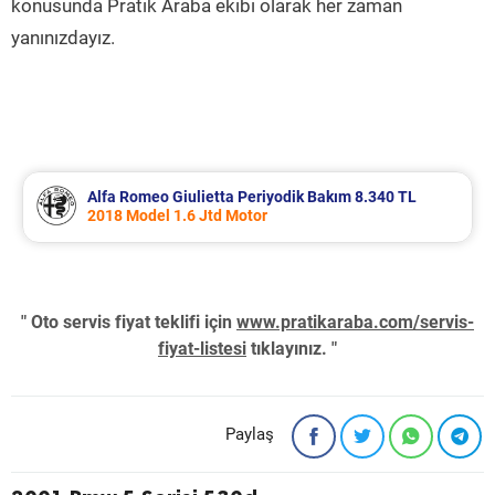
konusunda Pratik Araba ekibi olarak her zaman
yanınızdayız.
Alfa Romeo Giulietta Periyodik Bakım 8.340 TL
2018 Model 1.6 Jtd Motor
" Oto servis fiyat teklifi için
www.pratikaraba.com/servis-
fiyat-listesi
tıklayınız. "
Paylaş