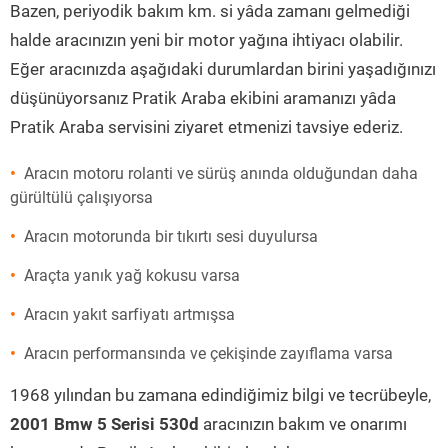
Bazen, periyodik bakım km. si yâda zamanı gelmediği
halde aracınızın yeni bir motor yağına ihtiyacı olabilir.
Eğer aracınızda aşağıdaki durumlardan birini yaşadığınızı
düşünüyorsanız Pratik Araba ekibini aramanızı yâda
Pratik Araba servisini ziyaret etmenizi tavsiye ederiz.
Aracın motoru rolanti ve sürüş anında olduğundan daha
gürültülü çalışıyorsa
Aracın motorunda bir tıkırtı sesi duyulursa
Araçta yanık yağ kokusu varsa
Aracın yakıt sarfiyatı artmışsa
Aracın performansında ve çekişinde zayıflama varsa
1968 yılından bu zamana edindiğimiz bilgi ve tecrübeyle,
2001 Bmw 5 Serisi 530d
aracınızın bakım ve onarımı