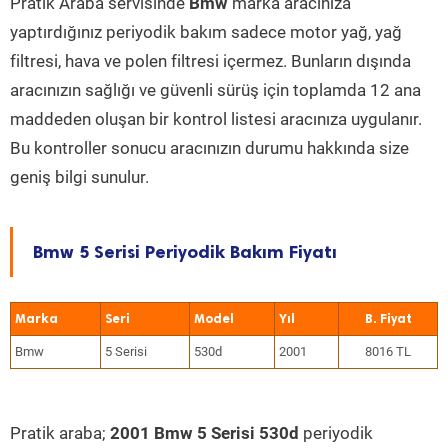
Pratik Araba servisinde
Bmw
marka aracınıza
yaptırdığınız periyodik bakım sadece motor yağ, yağ
filtresi, hava ve polen filtresi içermez. Bunların dışında
aracınızın sağlığı ve güvenli sürüş için toplamda 12 ana
maddeden oluşan bir kontrol listesi aracınıza uygulanır.
Bu kontroller sonucu aracınızın durumu hakkında size
geniş bilgi sunulur.
Bmw 5 Serisi Periyodik Bakım Fiyatı
Marka
Seri
Model
Yıl
Bmw
5 Serisi
530d
2001
8016 TL
Pratik araba;
2001 Bmw 5 Serisi 530d
periyodik