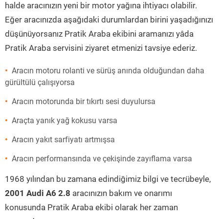
halde aracınızın yeni bir motor yağına ihtiyacı olabilir.
Eğer aracınızda aşağıdaki durumlardan birini yaşadığınızı
düşünüyorsanız Pratik Araba ekibini aramanızı yâda
Pratik Araba servisini ziyaret etmenizi tavsiye ederiz.
Aracın motoru rolanti ve sürüş anında olduğundan daha
gürültülü çalışıyorsa
Aracın motorunda bir tıkırtı sesi duyulursa
Araçta yanık yağ kokusu varsa
Aracın yakıt sarfiyatı artmışsa
Aracın performansında ve çekişinde zayıflama varsa
1968 yılından bu zamana edindiğimiz bilgi ve tecrübeyle,
2001 Audi A6 2.8
aracınızın bakım ve onarımı
konusunda Pratik Araba ekibi olarak her zaman