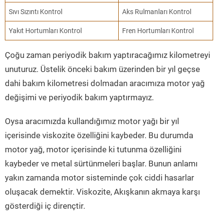
Sıvı Sızıntı Kontrol
Aks Rulmanları Kontrol
Yakıt Hortumları Kontrol
Fren Hortumları Kontrol
Çoğu zaman periyodik bakım yaptıracağımız kilometreyi
unuturuz. Üstelik önceki bakım üzerinden bir yıl geçse
dahi bakım kilometresi dolmadan aracımıza motor yağ
değişimi ve periyodik bakım yaptırmayız.
Oysa aracımızda kullandığımız motor yağı bir yıl
içerisinde viskozite özelliğini kaybeder. Bu durumda
motor yağ, motor içerisinde ki tutunma özelliğini
kaybeder ve metal sürtünmeleri başlar. Bunun anlamı
yakın zamanda motor sisteminde çok ciddi hasarlar
oluşacak demektir. Viskozite, Akışkanın akmaya karşı
gösterdiği iç dirençtir.