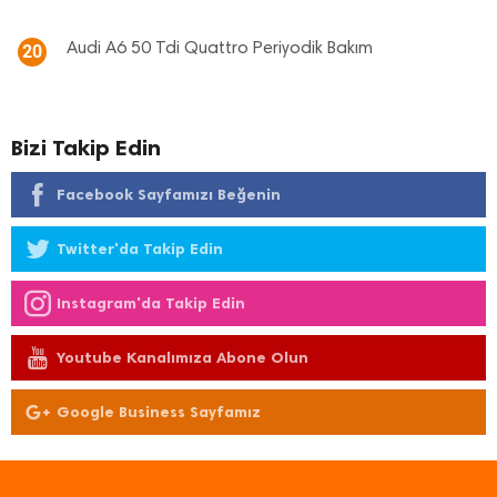
Audi A6 50 Tdi Quattro Periyodik Bakım
20
Bizi Takip Edin
Facebook Sayfamızı Beğenin
Twitter'da Takip Edin
Instagram'da Takip Edin
Youtube Kanalımıza Abone Olun
Google Business Sayfamız