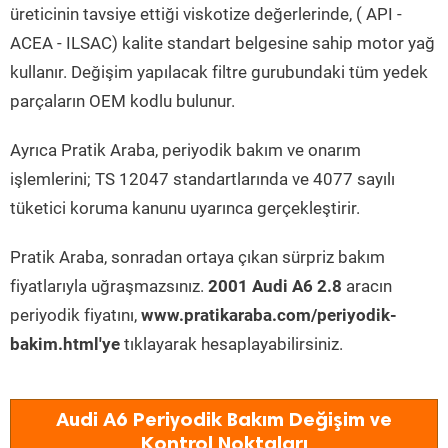
üreticinin tavsiye ettiği viskotize değerlerinde, ( API -
ACEA - ILSAC) kalite standart belgesine sahip motor yağ
kullanır. Değişim yapılacak filtre gurubundaki tüm yedek
parçaların OEM kodlu bulunur.
Ayrıca Pratik Araba, periyodik bakım ve onarım
işlemlerini; TS 12047 standartlarında ve 4077 sayılı
tüketici koruma kanunu uyarınca gerçekleştirir.
Pratik Araba, sonradan ortaya çıkan sürpriz bakım
fiyatlarıyla uğraşmazsınız.
2001 Audi A6 2.8
aracın
periyodik fiyatını,
www.pratikaraba.com/periyodik-
bakim.html'ye
tıklayarak hesaplayabilirsiniz.
Audi A6 Periyodik Bakım Değişim ve
Kontrol Noktaları