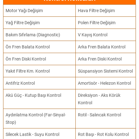
Motor Yağı Değişim
Hava Filtre Değişim
Yağ Filtre Değişim
Polen Filtre Değişim
Bakım Sıfırlama (Diagnostic)
V Kayış Kontrol
Ön Fren Balata Kontrol
Arka Fren Balata Kontrol
Ön Fren Diski Kontrol
Arka Fren Diski Kontrol
Yakıt Filtre Km. Kontrol
Süspansiyon Sistemi Kontrol
Antifriz Kontrol
Amortisör - Helezon Kontrol
Akü Güç - Kutup Başı Kontrol
Direksiyon - Aks Körük
Kontrol
Aydınlatma Kontrol (Far-Sinyal-
Rotil - Salıncak Kontrol
Stop)
Silecek Lastik - Suyu Kontrol
Rot Başı - Rot Kolu Kontrol