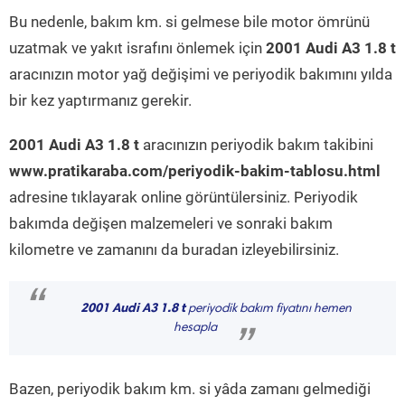
Bu nedenle, bakım km. si gelmese bile motor ömrünü
uzatmak ve yakıt israfını önlemek için
2001 Audi A3 1.8 t
aracınızın motor yağ değişimi ve periyodik bakımını yılda
bir kez yaptırmanız gerekir.
2001 Audi A3 1.8 t
aracınızın periyodik bakım takibini
www.pratikaraba.com/periyodik-bakim-tablosu.html
adresine tıklayarak online görüntülersiniz. Periyodik
bakımda değişen malzemeleri ve sonraki bakım
kilometre ve zamanını da buradan izleyebilirsiniz.
“
2001 Audi A3 1.8 t
periyodik bakım fiyatını hemen
hesapla
”
Bazen, periyodik bakım km. si yâda zamanı gelmediği