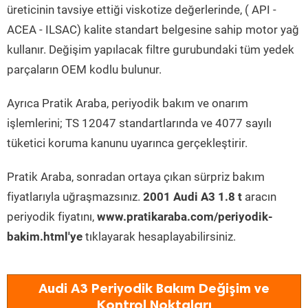
üreticinin tavsiye ettiği viskotize değerlerinde, ( API -
ACEA - ILSAC) kalite standart belgesine sahip motor yağ
kullanır. Değişim yapılacak filtre gurubundaki tüm yedek
parçaların OEM kodlu bulunur.
Ayrıca Pratik Araba, periyodik bakım ve onarım
işlemlerini; TS 12047 standartlarında ve 4077 sayılı
tüketici koruma kanunu uyarınca gerçekleştirir.
Pratik Araba, sonradan ortaya çıkan sürpriz bakım
fiyatlarıyla uğraşmazsınız.
2001 Audi A3 1.8 t
aracın
periyodik fiyatını,
www.pratikaraba.com/periyodik-
bakim.html'ye
tıklayarak hesaplayabilirsiniz.
Audi A3 Periyodik Bakım Değişim ve
Kontrol Noktaları