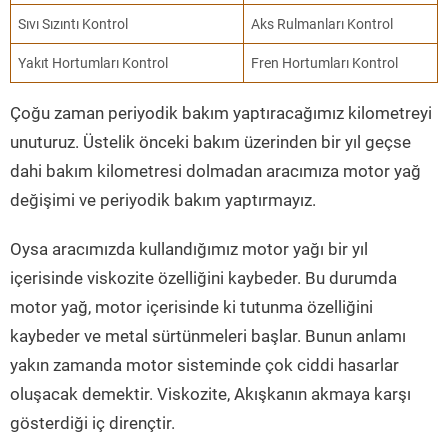
Sıvı Sızıntı Kontrol
Aks Rulmanları Kontrol
Yakıt Hortumları Kontrol
Fren Hortumları Kontrol
Çoğu zaman periyodik bakım yaptıracağımız kilometreyi
unuturuz. Üstelik önceki bakım üzerinden bir yıl geçse
dahi bakım kilometresi dolmadan aracımıza motor yağ
değişimi ve periyodik bakım yaptırmayız.
Oysa aracımızda kullandığımız motor yağı bir yıl
içerisinde viskozite özelliğini kaybeder. Bu durumda
motor yağ, motor içerisinde ki tutunma özelliğini
kaybeder ve metal sürtünmeleri başlar. Bunun anlamı
yakın zamanda motor sisteminde çok ciddi hasarlar
oluşacak demektir. Viskozite, Akışkanın akmaya karşı
gösterdiği iç dirençtir.