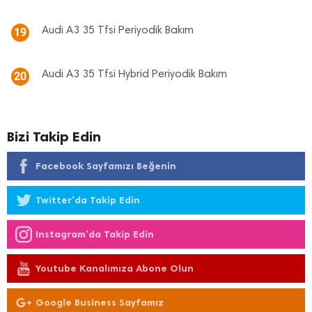
Audi A3 35 Tfsi Periyodik Bakım
19
Audi A3 35 Tfsi Hybrid Periyodik Bakım
20
Bizi Takip Edin
Facebook Sayfamızı Beğenin
Twitter'da Takip Edin
Instagram'da Takip Edin
Youtube Kanalımıza Abone Olun
Google Business Sayfamız