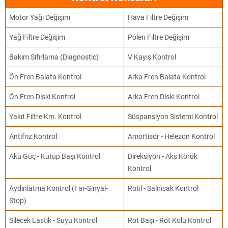
Motor Yağı Değişim
Hava Filtre Değişim
Yağ Filtre Değişim
Polen Filtre Değişim
Bakım Sıfırlama (Diagnostic)
V Kayış Kontrol
Ön Fren Balata Kontrol
Arka Fren Balata Kontrol
Ön Fren Diski Kontrol
Arka Fren Diski Kontrol
Yakıt Filtre Km. Kontrol
Süspansiyon Sistemi Kontrol
Antifriz Kontrol
Amortisör - Helezon Kontrol
Akü Güç - Kutup Başı Kontrol
Direksiyon - Aks Körük
Kontrol
Aydınlatma Kontrol (Far-Sinyal-
Rotil - Salıncak Kontrol
Stop)
Silecek Lastik - Suyu Kontrol
Rot Başı - Rot Kolu Kontrol