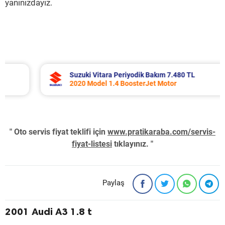
yanınızdayız.
Suzuki Vitara Periyodik Bakım 7.480 TL
2020 Model 1.4 BoosterJet Motor
" Oto servis fiyat teklifi için
www.pratikaraba.com/servis-
fiyat-listesi
tıklayınız. "
Paylaş
2001 Audi A3 1.8 t