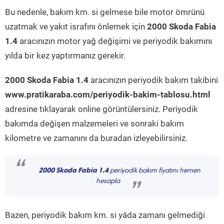
Bu nedenle, bakım km. si gelmese bile motor ömrünü
uzatmak ve yakıt israfını önlemek için
2000 Skoda Fabia
1.4
aracınızın motor yağ değişimi ve periyodik bakımını
yılda bir kez yaptırmanız gerekir.
2000 Skoda Fabia 1.4
aracınızın periyodik bakım takibini
www.pratikaraba.com/periyodik-bakim-tablosu.html
adresine tıklayarak online görüntülersiniz. Periyodik
bakımda değişen malzemeleri ve sonraki bakım
kilometre ve zamanını da buradan izleyebilirsiniz.
“
2000 Skoda Fabia 1.4
periyodik bakım fiyatını hemen
hesapla
”
Bazen, periyodik bakım km. si yâda zamanı gelmediği