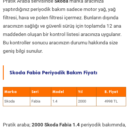
Pratik Araba servisinde
Skoda
marka aracınıza
yaptırdığınız periyodik bakım sadece motor yağ, yağ
filtresi, hava ve polen filtresi içermez. Bunların dışında
aracınızın sağlığı ve güvenli sürüş için toplamda 12 ana
maddeden oluşan bir kontrol listesi aracınıza uygulanır.
Bu kontroller sonucu aracınızın durumu hakkında size
geniş bilgi sunulur.
Skoda Fabia Periyodik Bakım Fiyatı
Marka
Seri
Model
Yıl
Skoda
Fabia
1.4
2000
4998 TL
Pratik araba;
2000 Skoda Fabia 1.4
periyodik bakımında,