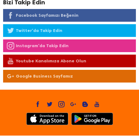
Bizi Takip Edin
Facebook Sayfamızı Beğenin
Twitter'da Takip Edin
Instagram'da Takip Edin
Youtube Kanalımıza Abone Olun
Google Business Sayfamız