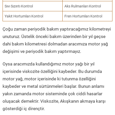
Sıvı Sızıntı Kontrol
Aks Rulmanları Kontrol
Yakıt Hortumları Kontrol
Fren Hortumları Kontrol
Çoğu zaman periyodik bakım yaptıracağımız kilometreyi
unuturuz. Üstelik önceki bakım üzerinden bir yıl geçse
dahi bakım kilometresi dolmadan aracımıza motor yağ
değişimi ve periyodik bakım yaptırmayız.
Oysa aracımızda kullandığımız motor yağı bir yıl
içerisinde viskozite özelliğini kaybeder. Bu durumda
motor yağ, motor içerisinde ki tutunma özelliğini
kaybeder ve metal sürtünmeleri başlar. Bunun anlamı
yakın zamanda motor sisteminde çok ciddi hasarlar
oluşacak demektir. Viskozite, Akışkanın akmaya karşı
gösterdiği iç dirençtir.