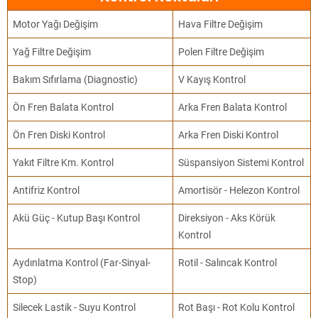
Motor Yağı Değişim
Hava Filtre Değişim
Yağ Filtre Değişim
Polen Filtre Değişim
Bakım Sıfırlama (Diagnostic)
V Kayış Kontrol
Ön Fren Balata Kontrol
Arka Fren Balata Kontrol
Ön Fren Diski Kontrol
Arka Fren Diski Kontrol
Yakıt Filtre Km. Kontrol
Süspansiyon Sistemi Kontrol
Antifriz Kontrol
Amortisör - Helezon Kontrol
Akü Güç - Kutup Başı Kontrol
Direksiyon - Aks Körük
Kontrol
Aydınlatma Kontrol (Far-Sinyal-
Rotil - Salıncak Kontrol
Stop)
Silecek Lastik - Suyu Kontrol
Rot Başı - Rot Kolu Kontrol