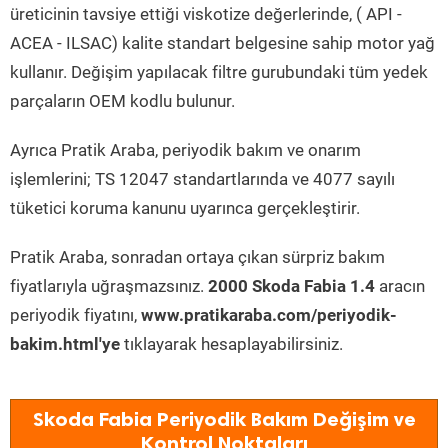
üreticinin tavsiye ettiği viskotize değerlerinde, ( API -
ACEA - ILSAC) kalite standart belgesine sahip motor yağ
kullanır. Değişim yapılacak filtre gurubundaki tüm yedek
parçaların OEM kodlu bulunur.
Ayrıca Pratik Araba, periyodik bakım ve onarım
işlemlerini; TS 12047 standartlarında ve 4077 sayılı
tüketici koruma kanunu uyarınca gerçekleştirir.
Pratik Araba, sonradan ortaya çıkan sürpriz bakım
fiyatlarıyla uğraşmazsınız.
2000 Skoda Fabia 1.4
aracın
periyodik fiyatını,
www.pratikaraba.com/periyodik-
bakim.html'ye
tıklayarak hesaplayabilirsiniz.
Skoda Fabia Periyodik Bakım Değişim ve
Kontrol Noktaları