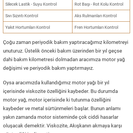
Silecek Lastik - Suyu Kontrol
Rot Başı - Rot Kolu Kontrol
Sıvı Sızıntı Kontrol
Aks Rulmanları Kontrol
Yakıt Hortumları Kontrol
Fren Hortumları Kontrol
Çoğu zaman periyodik bakım yaptıracağımız kilometreyi
unuturuz. Üstelik önceki bakım üzerinden bir yıl geçse
dahi bakım kilometresi dolmadan aracımıza motor yağ
değişimi ve periyodik bakım yaptırmayız.
Oysa aracımızda kullandığımız motor yağı bir yıl
içerisinde viskozite özelliğini kaybeder. Bu durumda
motor yağ, motor içerisinde ki tutunma özelliğini
kaybeder ve metal sürtünmeleri başlar. Bunun anlamı
yakın zamanda motor sisteminde çok ciddi hasarlar
oluşacak demektir. Viskozite, Akışkanın akmaya karşı