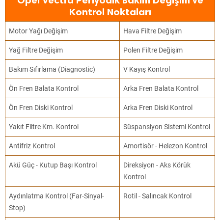
Opel Vectra Periyodik Bakım Değişim ve
Kontrol Noktaları
Motor Yağı Değişim
Hava Filtre Değişim
Yağ Filtre Değişim
Polen Filtre Değişim
Bakım Sıfırlama (Diagnostic)
V Kayış Kontrol
Ön Fren Balata Kontrol
Arka Fren Balata Kontrol
Ön Fren Diski Kontrol
Arka Fren Diski Kontrol
Yakıt Filtre Km. Kontrol
Süspansiyon Sistemi Kontrol
Antifriz Kontrol
Amortisör - Helezon Kontrol
Akü Güç - Kutup Başı Kontrol
Direksiyon - Aks Körük
Kontrol
Aydınlatma Kontrol (Far-Sinyal-
Rotil - Salıncak Kontrol
Stop)