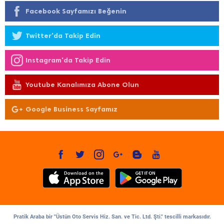
Facebook Sayfamızı Beğenin
Twitter'da Takip Edin
Instagram'da Takip Edin
Youtube Kanalımıza Abone Olun
Google Business Sayfamız
Pratik Araba bir "Üstün Oto Servis Hiz. San. ve Tic. Ltd. Şti." tescilli markasıdır.