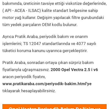
bakımında, üreticinin tavsiye ettiği viskotize değerlerinde,
( API - ACEA - ILSAC) kalite standart belgesine sahip
motor yağ kullanır. Değişim yapılacak filtre gurubundaki
tüm yedek parçaların OEM kodlu bulunur.
Ayrıca Pratik Araba, periyodik bakım ve onarım
işlemlerini; TS 12047 standartlarında ve 4077 sayılı
tüketici koruma kanunu uyarınca gerçekleştirir.
Pratik Araba, sonradan ortaya çıkan sürpriz bakım
fiyatlarıyla uğraşmazsınız.
2000 Opel Vectra 2.5 i v6
aracın periyodik fiyatını,
www.pratikaraba.com/periyodik-bakim.html'ye
tıklayarak hesaplayabilirsiniz.