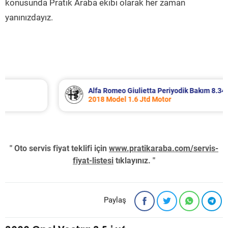
konusunda Pratik Araba ekibi olarak her zaman
yanınızdayız.
Alfa Romeo Giulietta Periyodik Bakım 8.340 TL
2018 Model 1.6 Jtd Motor
" Oto servis fiyat teklifi için
www.pratikaraba.com/servis-
fiyat-listesi
tıklayınız. "
Paylaş