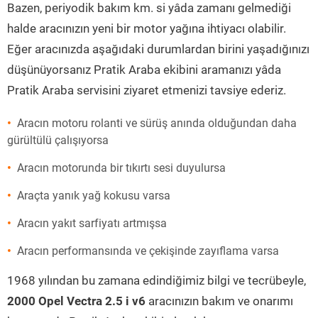
Bazen, periyodik bakım km. si yâda zamanı gelmediği
halde aracınızın yeni bir motor yağına ihtiyacı olabilir.
Eğer aracınızda aşağıdaki durumlardan birini yaşadığınızı
düşünüyorsanız Pratik Araba ekibini aramanızı yâda
Pratik Araba servisini ziyaret etmenizi tavsiye ederiz.
Aracın motoru rolanti ve sürüş anında olduğundan daha
gürültülü çalışıyorsa
Aracın motorunda bir tıkırtı sesi duyulursa
Araçta yanık yağ kokusu varsa
Aracın yakıt sarfiyatı artmışsa
Aracın performansında ve çekişinde zayıflama varsa
1968 yılından bu zamana edindiğimiz bilgi ve tecrübeyle,
2000 Opel Vectra 2.5 i v6
aracınızın bakım ve onarımı