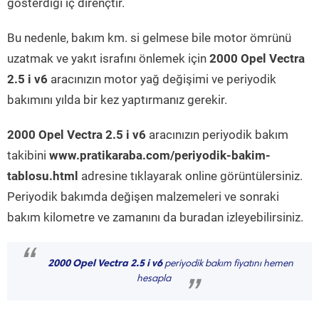
gösterdiği iç dirençtir.
Bu nedenle, bakım km. si gelmese bile motor ömrünü
uzatmak ve yakıt israfını önlemek için
2000 Opel Vectra
2.5 i v6
aracınızın motor yağ değişimi ve periyodik
bakımını yılda bir kez yaptırmanız gerekir.
2000 Opel Vectra 2.5 i v6
aracınızın periyodik bakım
takibini
www.pratikaraba.com/periyodik-bakim-
tablosu.html
adresine tıklayarak online görüntülersiniz.
Periyodik bakımda değişen malzemeleri ve sonraki
bakım kilometre ve zamanını da buradan izleyebilirsiniz.
“
2000 Opel Vectra 2.5 i v6
periyodik bakım fiyatını hemen
hesapla
”