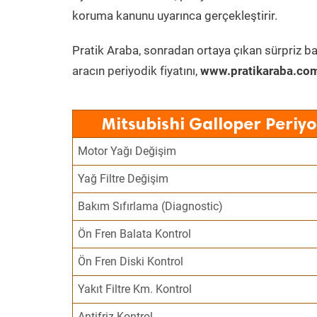
koruma kanunu uyarınca gerçekleştirir.
Pratik Araba, sonradan ortaya çıkan sürpriz ba
aracın periyodik fiyatını,
www.pratikaraba.com
Mitsubishi Galloper Periy
Motor Yağı Değişim
Yağ Filtre Değişim
Bakım Sıfırlama (Diagnostic)
Ön Fren Balata Kontrol
Ön Fren Diski Kontrol
Yakıt Filtre Km. Kontrol
Antifriz Kontrol