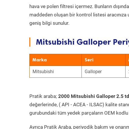
hava ve polen filtresi içermez. Bunların dışınd
maddeden oluşan bir kontrol listesi aracınıza 
geniş bilgi sunulur.
Mitsubishi Galloper Peri
Marka
Seri
Mitsubishi
Galloper
Pratik araba;
2000 Mitsubishi Galloper 2.5 t
değerlerinde, ( API - ACEA - ILSAC) kalite stan
gurubundaki tüm yedek parçaların OEM kodlu 
Ayrıca Pratik Araba, periyodik bakım ve onarım