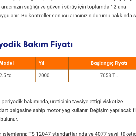
a aracınızın sağlığı ve güvenli sürüş için toplamda 12 ana
uygulanır. Bu kontroller sonucu aracınızın durumu hakkında s
yodik Bakım Fiyatı
Model
Yıl
Başlangıç Fiyatı
2.5 td
2000
7058 TL
d
periyodik bakımında, üreticinin tavsiye ettiği viskotize
dart belgesine sahip motor yağ kullanır. Değişim yapılacak fi
bulunur.
 işlemlerini; TS 12047 standartlarında ve 4077 sayılı tüketic