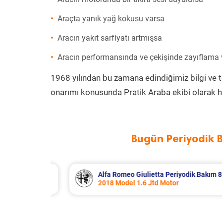
Araçta yanık yağ kokusu varsa
Aracın yakıt sarfiyatı artmışsa
Aracın performansında ve çekişinde zayıflama
1968 yılından bu zamana edindiğimiz bilgi ve 
onarımı konusunda Pratik Araba ekibi olarak h
Bugün Periyodik 
k Bakım 8.340 TL
Citroen Berlingo Periyodik Bakım 
2023 Model 1.5 BlueHdi Motor