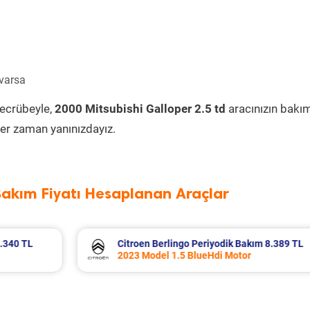
 varsa
tecrübeyle,
2000 Mitsubishi Galloper 2.5 td
aracınızın bakı
er zaman yanınızdayız.
Bakım Fiyatı Hesaplanan Araçlar
8.389 TL
Fiat Egea Cross Periyodik Bakım 8.683 
2023 Model 1.6 Multijet Motor