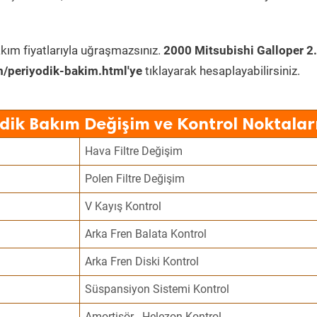
kım fiyatlarıyla uğraşmazsınız.
2000 Mitsubishi Galloper 2.
/periyodik-bakim.html'ye
tıklayarak hesaplayabilirsiniz.
odik Bakım Değişim ve Kontrol Noktalar
Hava Filtre Değişim
Polen Filtre Değişim
V Kayış Kontrol
Arka Fren Balata Kontrol
Arka Fren Diski Kontrol
Süspansiyon Sistemi Kontrol
Amortisör - Helezon Kontrol