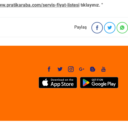
w.pratikaraba.com/servis-fiyat-listesi
tıklayınız. "
Paylaş