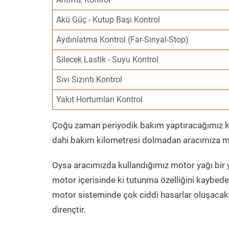
Akü Güç - Kutup Başı Kontrol
Aydınlatma Kontrol (Far-Sinyal-Stop)
Silecek Lastik - Suyu Kontrol
Sıvı Sızıntı Kontrol
Yakıt Hortumları Kontrol
Çoğu zaman periyodik bakım yaptıracağımız kil
dahi bakım kilometresi dolmadan aracımıza mo
Oysa aracımızda kullandığımız motor yağı bir y
motor içerisinde ki tutunma özelliğini kaybed
motor sisteminde çok ciddi hasarlar oluşacak 
dirençtir.