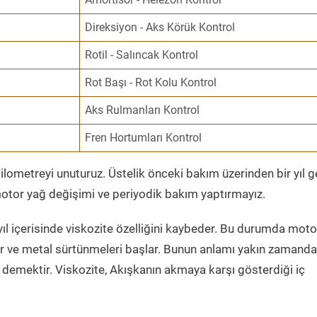
Direksiyon - Aks Körük Kontrol
Rotil - Salıncak Kontrol
Rot Başı - Rot Kolu Kontrol
Aks Rulmanları Kontrol
Fren Hortumları Kontrol
ometreyi unuturuz. Üstelik önceki bakım üzerinden bir yıl 
tor yağ değişimi ve periyodik bakım yaptırmayız.
ıl içerisinde viskozite özelliğini kaybeder. Bu durumda moto
er ve metal sürtünmeleri başlar. Bunun anlamı yakın zamanda
demektir. Viskozite, Akışkanın akmaya karşı gösterdiği iç