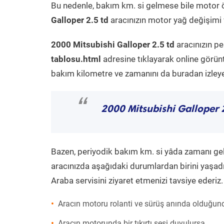
Bu nedenle, bakım km. si gelmese bile motor 
Galloper 2.5 td
aracınızın motor yağ değişimi v
2000 Mitsubishi Galloper 2.5 td
aracınızın pe
tablosu.html
adresine tıklayarak online görün
bakım kilometre ve zamanını da buradan izleyeb
“
2000 Mitsubishi Galloper 
Bazen, periyodik bakım km. si yâda zamanı gelme
aracınızda aşağıdaki durumlardan birini yaşadı
Araba servisini ziyaret etmenizi tavsiye ederiz.
Aracın motoru rolanti ve sürüş anında olduğund
Aracın motorunda bir tıkırtı sesi duyulursa