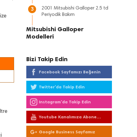
2001 Mitsubishi Galloper 2.5 td
3
Periyodik Bakım
ize
Mitsubishi Galloper
Modelleri
Bizi Takip Edin
Facebook Sayfamızı Beğenin
Twitter'da Takip Edin
Instagram'da Takip Edin
ltre
Youtube Kanalımıza Abone
Olun
Google Business Sayfamız
i