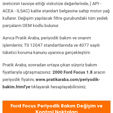
üreticinin tavsiye ettiği viskotize değerlerinde, ( API -
ACEA - ILSAC) kalite standart belgesine sahip motor yağ
kullanır. Değişim yapılacak filtre gurubundaki tüm yedek
parçaların OEM kodlu bulunur.
Ayrıca Pratik Araba, periyodik bakım ve onarım
işlemlerini; TS 12047 standartlarında ve 4077 sayılı
tüketici koruma kanunu uyarınca gerçekleştirir.
Pratik Araba, sonradan ortaya çıkan sürpriz bakım
fiyatlarıyla uğraşmazsınız.
2000 Ford Focus 1.8
aracın
periyodik fiyatını,
www.pratikaraba.com/periyodik-
bakim.html'ye
tıklayarak hesaplayabilirsiniz.
Ford Focus Periyodik Bakım Değişim ve
Kontrol Noktaları