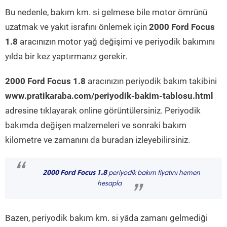
Bu nedenle, bakım km. si gelmese bile motor ömrünü
uzatmak ve yakıt israfını önlemek için
2000 Ford Focus
1.8
aracınızın motor yağ değişimi ve periyodik bakımını
yılda bir kez yaptırmanız gerekir.
2000 Ford Focus 1.8
aracınızın periyodik bakım takibini
www.pratikaraba.com/periyodik-bakim-tablosu.html
adresine tıklayarak online görüntülersiniz. Periyodik
bakımda değişen malzemeleri ve sonraki bakım
kilometre ve zamanını da buradan izleyebilirsiniz.
“
2000 Ford Focus 1.8
periyodik bakım fiyatını hemen
hesapla
”
Bazen, periyodik bakım km. si yâda zamanı gelmediği