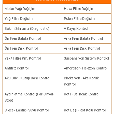
Motor Yağı Değişim
Hava Filtre Değişim
Yağ Filtre Değişim
Polen Filtre Değişim
Bakım Sıfırlama (Diagnostic)
V Kayış Kontrol
Ön Fren Balata Kontrol
Arka Fren Balata Kontrol
Ön Fren Diski Kontrol
Arka Fren Diski Kontrol
Yakıt Filtre Km. Kontrol
Süspansiyon Sistemi Kontrol
Antifriz Kontrol
Amortisör - Helezon Kontrol
Akü Güç - Kutup Başı Kontrol
Direksiyon - Aks Körük
Kontrol
Aydınlatma Kontrol (Far-Sinyal-
Rotil - Salıncak Kontrol
Stop)
Silecek Lastik - Suyu Kontrol
Rot Başı - Rot Kolu Kontrol