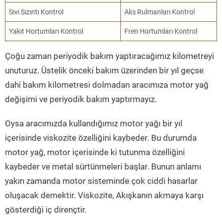
Sıvı Sızıntı Kontrol
Aks Rulmanları Kontrol
Yakıt Hortumları Kontrol
Fren Hortumları Kontrol
Çoğu zaman periyodik bakım yaptıracağımız kilometreyi
unuturuz. Üstelik önceki bakım üzerinden bir yıl geçse
dahi bakım kilometresi dolmadan aracımıza motor yağ
değişimi ve periyodik bakım yaptırmayız.
Oysa aracımızda kullandığımız motor yağı bir yıl
içerisinde viskozite özelliğini kaybeder. Bu durumda
motor yağ, motor içerisinde ki tutunma özelliğini
kaybeder ve metal sürtünmeleri başlar. Bunun anlamı
yakın zamanda motor sisteminde çok ciddi hasarlar
oluşacak demektir. Viskozite, Akışkanın akmaya karşı
gösterdiği iç dirençtir.