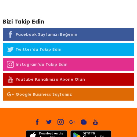
Bizi Takip Edin
Facebook Sayfamızı Beğenin
Twitter'da Takip Edin
Instagram'da Takip Edin
Youtube Kanalımıza Abone Olun
Google Business Sayfamız