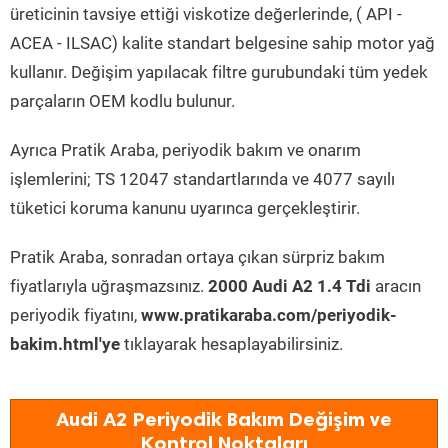
üreticinin tavsiye ettiği viskotize değerlerinde, ( API -
ACEA - ILSAC) kalite standart belgesine sahip motor yağ
kullanır. Değişim yapılacak filtre gurubundaki tüm yedek
parçaların OEM kodlu bulunur.
Ayrıca Pratik Araba, periyodik bakım ve onarım
işlemlerini; TS 12047 standartlarında ve 4077 sayılı
tüketici koruma kanunu uyarınca gerçekleştirir.
Pratik Araba, sonradan ortaya çıkan sürpriz bakım
fiyatlarıyla uğraşmazsınız.
2000 Audi A2 1.4 Tdi
aracın
periyodik fiyatını,
www.pratikaraba.com/periyodik-
bakim.html'ye
tıklayarak hesaplayabilirsiniz.
Audi A2 Periyodik Bakım Değişim ve
Kontrol Noktaları