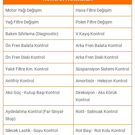
Motor Yağı Değişim
Hava Filtre Değişim
Yağ Filtre Değişim
Polen Filtre Değişim
Bakım Sıfırlama (Diagnostic)
V Kayış Kontrol
Ön Fren Balata Kontrol
Arka Fren Balata Kontrol
Ön Fren Diski Kontrol
Arka Fren Diski Kontrol
Yakıt Filtre Km. Kontrol
Süspansiyon Sistemi Kontrol
Antifriz Kontrol
Amortisör - Helezon Kontrol
Akü Güç - Kutup Başı Kontrol
Direksiyon - Aks Körük
Kontrol
Aydınlatma Kontrol (Far-Sinyal-
Rotil - Salıncak Kontrol
Stop)
Silecek Lastik - Suyu Kontrol
Rot Başı - Rot Kolu Kontrol