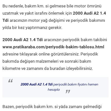
Bu nedenle, bakım km. si gelmese bile motor ömrünü
uzatmak ve yakıt israfını önlemek için
2000 Audi A2 1.4
Tdi
aracınızın motor yağ değişimi ve periyodik bakımını
yılda bir kez yaptırmanız gerekir.
2000 Audi A2 1.4 Tdi
aracınızın periyodik bakım takibini
www.pratikaraba.com/periyodik-bakim-tablosu.html
adresine tıklayarak online görüntülersiniz. Periyodik
bakımda değişen malzemeleri ve sonraki bakım
kilometre ve zamanını da buradan izleyebilirsiniz.
“
2000 Audi A2 1.4 Tdi
periyodik bakım fiyatını hemen
hesapla
”
Bazen, periyodik bakım km. si yâda zamanı gelmediği