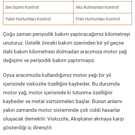
Sıvı Sızıntı Kontrol
Aks Rulmanları Kontrol
Yakıt Hortumları Kontrol
Fren Hortumları Kontrol
Çoğu zaman periyodik bakım yaptıracağımız kilometreyi
unuturuz. Üstelik önceki bakım üzerinden bir yıl geçse
dahi bakım kilometresi dolmadan aracımıza motor yağ
değişimi ve periyodik bakım yaptırmayız.
Oysa aracımızda kullandığımız motor yağı bir yıl
içerisinde viskozite özelliğini kaybeder. Bu durumda
motor yağ, motor içerisinde ki tutunma özelliğini
kaybeder ve metal sürtünmeleri başlar. Bunun anlamı
yakın zamanda motor sisteminde çok ciddi hasarlar
oluşacak demektir. Viskozite, Akışkanın akmaya karşı
gösterdiği iç dirençtir.