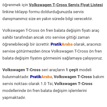
öğrenmek için
Volkswagen T-Cross Servis Fiyat Listesi
linkine tıklayıp formu doldurduğunuzda servis
danışmanımız size en yakın sürede bilgi verecektir.
Volkswagen T-Cross ön fren balata değişim fiyatı araç
sahibi tarafından ancak oto servise gittiği zaman
öğrenebileceği bir ücrettir.
Pratik
Araba
olarak, aracınızı
servise götürmezden önce Volkswagen T-Cross ön fren
balata değişim fiyatını görmesini sağlamaya çalışıyoruz.
Volkswagen T-Cross
seri araçların
1 çeşit
modeli
bulunmaktadır.
Pratik
Araba
,
Volkswagen T-Cross
bakım
servis noktası olarak 1.0 Tsi,
Volkswagen T-Cross
modellerinde ön fren balata değişim işlemlerini
yapmaktadır.