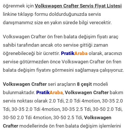
öğrenmek için
Volkswagen Crafter Servis Fiyat Listesi
linkine tıklayıp formu doldurduğunuzda servis
danışmanımız size en yakın sürede bilgi verecektir.
Volkswagen Crafter ön fren balata değişim fiyatı araç
sahibi tarafından ancak oto servise gittiği zaman
öğrenebileceği bir ücrettir.
Pratik
Araba
olarak, aracınızı
servise götürmezden önce Volkswagen Crafter ön fren
balata değişim fiyatını görmesini sağlamaya çalışıyoruz.
Volkswagen Crafter
seri araçların
8 çeşit
modeli
bulunmaktadır.
Pratik
Araba
,
Volkswagen Crafter
bakım
servis noktası olarak 2.0 Tdi, 2.0 Tdi 4motion, 30-35 2.0
Tdi, 30-35 2.0 Tdi 4motion, 30-35 2.5 Tdi, 30-50 2.0 Tdi,
30-50 2.0 Tdi 4motion, 30-50 2.5 Tdi,
Volkswagen
Crafter
modellerinde ön fren balata değişim işlemlerini