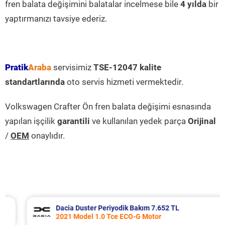
fren balata değişimini balatalar incelmese bile
4 yılda
bir
yaptırmanızı tavsiye ederiz.
Pratik
Araba
servisimiz
TSE-12047 kalite
standartlarında
oto servis hizmeti vermektedir.
Volkswagen Crafter Ön fren balata değişimi esnasında
yapılan işçilik
garantili
ve kullanılan yedek parça
Orijinal
/
OEM
onaylıdır.
Dacia Duster Periyodik Bakım 7.652 TL
2021 Model 1.0 Tce ECO-G Motor