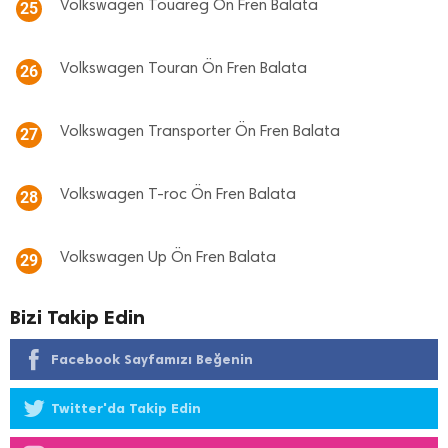
Volkswagen Touareg Ön Fren Balata
25
Volkswagen Touran Ön Fren Balata
26
Volkswagen Transporter Ön Fren Balata
27
Volkswagen T-roc Ön Fren Balata
28
Volkswagen Up Ön Fren Balata
29
Bizi Takip Edin
Facebook Sayfamızı Beğenin
Twitter'da Takip Edin