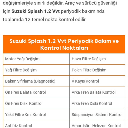
değişimleriyle sınırlı değildir. Araç ve sürücü güvenliği
için
Suzuki Splash 1.2 Vvt
periyodik bakımında
toplamda 12 temel nokta kontrol edilir.
Suzuki Splash 1.2 Vvt Periyodik Bakım ve
Kontrol Noktaları
Motor Yağı Değişim
Hava Filtre Değişim
Yağ Filtre Değişim
Polen Filtre Değişim
Bakım Sıfırlama (Diagnostic)
V Kayış Kontrol
Ön Fren Balata Kontrol
Arka Fren Balata Kontrol
Ön Fren Diski Kontrol
Arka Fren Diski Kontrol
Yakıt Filtre Km. Kontrol
Süspansiyon Sistemi Kontrol
Antifriz Kontrol
Amortisör - Helezon Kontrol