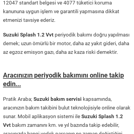
12047 standart belgesi ve 4077 tüketici koruma
kanununa uygun işlem ve garantili yapmasına dikkat
etmenizi tavsiye ederiz.
Suzuki Splash 1.2 Vvt
periyodik bakımı doğru yapılması
demek; uzun ömürlü bir motor, daha az yakıt gideri, daha
az egzoz emisyon gazı, daha az kaza riski demektir.
Aracınızın periyodik bakımını online takip
edin...
Pratik Araba;
Suzuki bakım servisi
kapsamında,
aracınızın bakım takibini bulut teknolojisiyle online olarak
sunar. Mobil aplikasyon sistemi ile
Suzuki Splash 1.2
Vvt
bakım zamanını km. ve yıl bazında takip edebilir,
aracınızda hangi yedek parçanın ne zaman değiştiğini