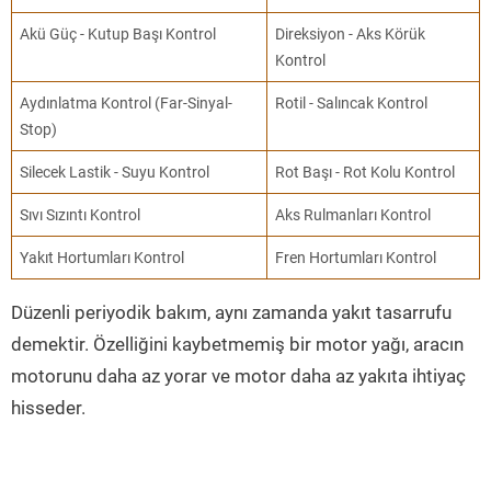
Akü Güç - Kutup Başı Kontrol
Direksiyon - Aks Körük
Kontrol
Aydınlatma Kontrol (Far-Sinyal-
Rotil - Salıncak Kontrol
Stop)
Silecek Lastik - Suyu Kontrol
Rot Başı - Rot Kolu Kontrol
Sıvı Sızıntı Kontrol
Aks Rulmanları Kontrol
Yakıt Hortumları Kontrol
Fren Hortumları Kontrol
Düzenli periyodik bakım, aynı zamanda yakıt tasarrufu
demektir. Özelliğini kaybetmemiş bir motor yağı, aracın
motorunu daha az yorar ve motor daha az yakıta ihtiyaç
hisseder.