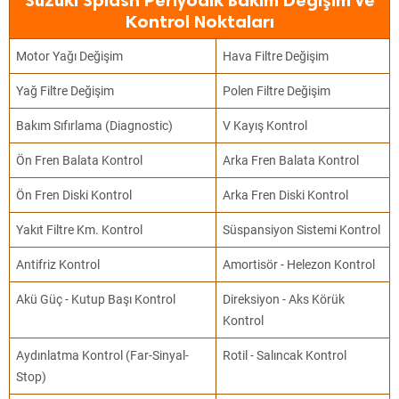
Suzuki Splash Periyodik Bakım Değişim ve
Kontrol Noktaları
Motor Yağı Değişim
Hava Filtre Değişim
Yağ Filtre Değişim
Polen Filtre Değişim
Bakım Sıfırlama (Diagnostic)
V Kayış Kontrol
Ön Fren Balata Kontrol
Arka Fren Balata Kontrol
Ön Fren Diski Kontrol
Arka Fren Diski Kontrol
Yakıt Filtre Km. Kontrol
Süspansiyon Sistemi Kontrol
Antifriz Kontrol
Amortisör - Helezon Kontrol
Akü Güç - Kutup Başı Kontrol
Direksiyon - Aks Körük
Kontrol
Aydınlatma Kontrol (Far-Sinyal-
Rotil - Salıncak Kontrol
Stop)