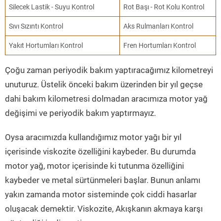
Silecek Lastik - Suyu Kontrol
Rot Başı - Rot Kolu Kontrol
Sıvı Sızıntı Kontrol
Aks Rulmanları Kontrol
Yakıt Hortumları Kontrol
Fren Hortumları Kontrol
Çoğu zaman periyodik bakım yaptıracağımız kilometreyi
unuturuz. Üstelik önceki bakım üzerinden bir yıl geçse
dahi bakım kilometresi dolmadan aracımıza motor yağ
değişimi ve periyodik bakım yaptırmayız.
Oysa aracımızda kullandığımız motor yağı bir yıl
içerisinde viskozite özelliğini kaybeder. Bu durumda
motor yağ, motor içerisinde ki tutunma özelliğini
kaybeder ve metal sürtünmeleri başlar. Bunun anlamı
yakın zamanda motor sisteminde çok ciddi hasarlar
oluşacak demektir. Viskozite, Akışkanın akmaya karşı