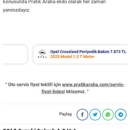
konusunda Pratik Araba ekibi olarak her zaman
yanınızdayız.
Opel Crossland Periyodik Bakım 7.873 TL
2023 Model 1.2 T Motor
" Oto servis fiyat teklifi için
www.pratikaraba.com/servis-
fiyat-listesi
tıklayınız. "
Paylaş