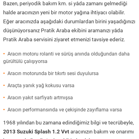
Bazen, periyodik bakım km. si yâda zamanı gelmediği
halde aracınızın yeni bir motor yağına ihtiyacı olabilir.
Eğer aracınızda aşağıdaki durumlardan birini yaşadığınızı
düşünüyorsanız Pratik Araba ekibini aramanızı yâda
Pratik Araba servisini ziyaret etmenizi tavsiye ederiz.
Aracın motoru rolanti ve sürüş anında olduğundan daha
gürültülü çalışıyorsa
Aracın motorunda bir tıkırtı sesi duyulursa
Araçta yanık yağ kokusu varsa
Aracın yakıt sarfiyatı artmışsa
Aracın performansında ve çekişinde zayıflama varsa
1968 yılından bu zamana edindiğimiz bilgi ve tecrübeyle,
2013 Suzuki Splash 1.2 Vvt
aracınızın bakım ve onarımı