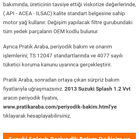
bakımında, üreticinin tavsiye ettiği viskotize değerlerinde,
( API - ACEA - ILSAC) kalite standart belgesine sahip
motor yağ kullanır. Değişim yapılacak filtre gurubundaki
tüm yedek parçaların OEM kodlu bulunur.
Ayrıca Pratik Araba, periyodik bakım ve onarım
işlemlerini; TS 12047 standartlarında ve 4077 sayılı
tüketici koruma kanunu uyarınca gerçekleştirir.
Pratik Araba, sonradan ortaya çıkan sürpriz bakım
fiyatlarıyla uğraşmazsınız.
2013 Suzuki Splash 1.2 Vvt
aracın periyodik fiyatını,
www.pratikaraba.com/periyodik-bakim.html'ye
tıklayarak hesaplayabilirsiniz.