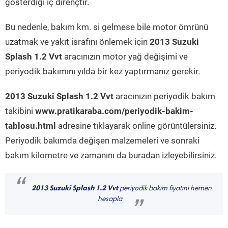
gösterdiği iç dirençtir.
Bu nedenle, bakım km. si gelmese bile motor ömrünü
uzatmak ve yakıt israfını önlemek için
2013 Suzuki
Splash 1.2 Vvt
aracınızın motor yağ değişimi ve
periyodik bakımını yılda bir kez yaptırmanız gerekir.
2013 Suzuki Splash 1.2 Vvt
aracınızın periyodik bakım
takibini
www.pratikaraba.com/periyodik-bakim-
tablosu.html
adresine tıklayarak online görüntülersiniz.
Periyodik bakımda değişen malzemeleri ve sonraki
bakım kilometre ve zamanını da buradan izleyebilirsiniz.
“
2013 Suzuki Splash 1.2 Vvt
periyodik bakım fiyatını hemen
hesapla
”