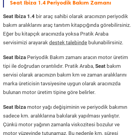
Seat Ibiza 1.4 Periyodik Bakım Zamanı
Seat Ibiza 1.4
bir araç sahibi olarak aracınızın periyodik
bakım aralıklarını araç tanıtım kitapçığında görebilirsiniz.
Eğer bu kitapçık aracınızda yoksa Pratik Araba
servisimizi arayarak
destek talebinde
bulunabilirsiniz.
Seat Ibiza
Periyodik Bakım zamanı aracın motor üretim
tipi ile doğrudan orantılıdır. Pratik Araba,
Seat
bakım
servisi olarak aracınızın bakım km ve zaman aralıklarını
marka üreticisin tavsiyesine uygun olarak aracınızda
bulunan motor üretim tipine göre belirler.
Seat Ibiza
motor yağı değişiminin ve periyodik bakımın
sadece km. aralıklarına bakılarak yapılması yanlıştır.
Çünkü motor yağının zamanla viskozitesi bozulur ve
motor yüzeyinde tutunamaz. Bu nedenle km. süresi