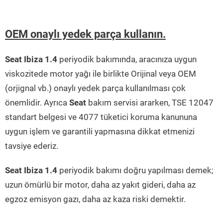
OEM onaylı yedek parça kullanın.
Seat Ibiza 1.4
periyodik bakımında, aracınıza uygun
viskozitede motor yağı ile birlikte Orijinal veya OEM
(orjignal vb.) onaylı yedek parça kullanılması çok
önemlidir. Ayrıca
Seat
bakım servisi ararken, TSE 12047
standart belgesi ve 4077 tüketici koruma kanununa
uygun işlem ve garantili yapmasına dikkat etmenizi
tavsiye ederiz.
Seat Ibiza 1.4
periyodik bakımı doğru yapılması demek;
uzun ömürlü bir motor, daha az yakıt gideri, daha az
egzoz emisyon gazı, daha az kaza riski demektir.