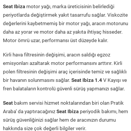
Seat Ibiza
motor yağı, marka üreticisinin belirlediği
periyotlarda değiştirmek yakıt tasarrufu sağlar. Viskozite
değerlerini kaybetmemiş bir motor yağı, aracın motorunu
daha az yorar ve motor daha az yakıta ihtiyaç hisseder.
Motor ömrü uzar, performansı üst düzeyde kalır.
Kirli hava filtresinin değişimi, aracın saldığı egzoz
emisyonları azaltarak motor performansını arttırır. Kirli
polen filtresinin değişimi araç içerisinde temiz ve sağlıklı
bir havanın solunmasını sağlar.
Seat Ibiza 1.4
V Kayışı ve
fren balataların kontrolü güvenli sürüş yapmanızı sağlar.
Seat
bakım servisi hizmet noktalarından biri olan Pratik
Araba’ da yaptıracağınız
Seat Ibiza
periyodik bakımı, hem
sürüş güvenliğinizi sağlar hem de aracınızın durumu
hakkında size çok değerli bilgiler verir.