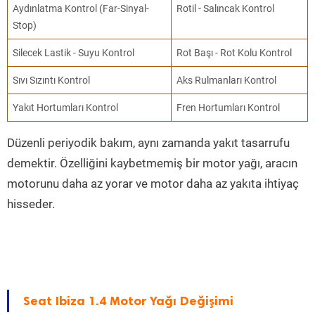
Aydınlatma Kontrol (Far-Sinyal-
Rotil - Salıncak Kontrol
Stop)
Silecek Lastik - Suyu Kontrol
Rot Başı - Rot Kolu Kontrol
Sıvı Sızıntı Kontrol
Aks Rulmanları Kontrol
Yakıt Hortumları Kontrol
Fren Hortumları Kontrol
Düzenli periyodik bakım, aynı zamanda yakıt tasarrufu
demektir. Özelliğini kaybetmemiş bir motor yağı, aracın
motorunu daha az yorar ve motor daha az yakıta ihtiyaç
hisseder.
Seat Ibiza 1.4 Motor Yağı Değişimi