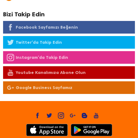
Bizi Takip Edin
Facebook Sayfamızı Beğenin
Twitter'da Takip Edin
Instagram'da Takip Edin
Youtube Kanalımıza Abone Olun
Google Business Sayfamız