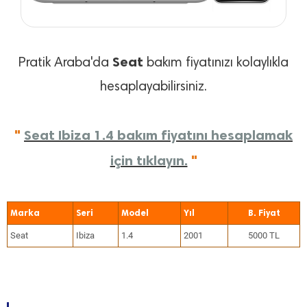
Seat
Pratik Araba'da
bakım fiyatınızı kolaylıkla
hesaplayabilirsiniz.
"
Seat Ibiza 1.4 bakım fiyatını hesaplamak
için tıklayın.
"
Marka
Seri
Model
Yıl
Seat
Ibiza
1.4
2001
5000 TL