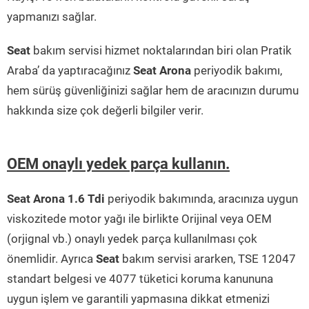
yapmanızı sağlar.
Seat
bakım servisi hizmet noktalarından biri olan Pratik
Araba’ da yaptıracağınız
Seat Arona
periyodik bakımı,
hem sürüş güvenliğinizi sağlar hem de aracınızın durumu
hakkında size çok değerli bilgiler verir.
OEM onaylı yedek parça kullanın.
Seat Arona 1.6 Tdi
periyodik bakımında, aracınıza uygun
viskozitede motor yağı ile birlikte Orijinal veya OEM
(orjignal vb.) onaylı yedek parça kullanılması çok
önemlidir. Ayrıca
Seat
bakım servisi ararken, TSE 12047
standart belgesi ve 4077 tüketici koruma kanununa
uygun işlem ve garantili yapmasına dikkat etmenizi