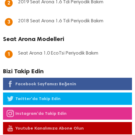
2019 Seat Arona 1.6 Tdi Periyodik Bakım
2
2018 Seat Arona 1.6 Tdi Periyodik Bakım
3
Seat Arona Modelleri
Seat Arona 1.0 EcoTsi Periyodik Bakım
1
Bizi Takip Edin
Facebook Sayfamızı Beğenin
Twitter'da Takip Edin
Instagram'da Takip Edin
Youtube Kanalımıza Abone Olun