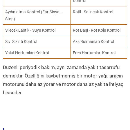
Kontrol
Aydınlatma Kontrol (Far-Sinyal-
Rotil - Salıncak Kontrol
Stop)
Silecek Lastik - Suyu Kontrol
Rot Başı - Rot Kolu Kontrol
Sıvı Sızıntı Kontrol
Aks Rulmanları Kontrol
Yakıt Hortumları Kontrol
Fren Hortumları Kontrol
Düzenli periyodik bakım, aynı zamanda yakıt tasarrufu
demektir. Özelliğini kaybetmemiş bir motor yağı, aracın
motorunu daha az yorar ve motor daha az yakıta ihtiyaç
hisseder.