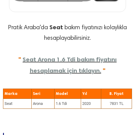
Seat
Pratik Araba'da
bakım fiyatınızı kolaylıkla
hesaplayabilirsiniz.
"
Seat Arona 1.6 Tdi bakım fiyatını
hesaplamak için tıklayın.
"
Marka
Seri
Model
Yıl
Seat
Arona
1.6 Tdi
2020
7831 TL