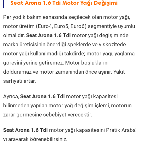
Seat Arona 1.6 Tdi Motor Yağı Değişimi
Periyodik bakım esnasında seçilecek olan motor yağı,
motor üretim (Euro4, Euro5, Euro6) segmentiyle uyumlu
olmalıdır.
Seat Arona 1.6 Tdi
motor yağı değişiminde
marka üreticisinin önerdiği speklerde ve viskozitede
motor yağı kullanılmadığı takdirde; motor yağı, yağlama
görevini yerine getiremez. Motor boşluklarını
dolduramaz ve motor zamanından önce aşınır. Yakıt
sarfiyatı artar.
Ayrıca,
Seat Arona 1.6 Tdi
motor yağı kapasitesi
bilinmeden yapılan motor yağ değişim işlemi, motorun
zarar görmesine sebebiyet verecektir.
Seat Arona 1.6 Tdi
motor yağı kapasitesini Pratik Araba’
yı arayarak öğrenebilirsiniz.