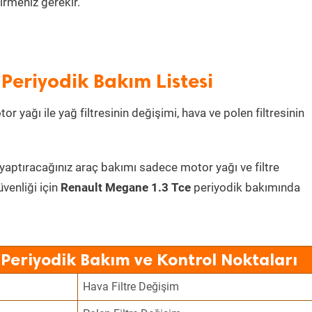
irmeniz gerekir.
Periyodik Bakım Listesi
r yağı ile yağ filtresinin değişimi, hava ve polen filtresinin
 yaptıracağınız araç bakımı sadece motor yağı ve filtre
üvenliği için
Renault Megane 1.3 Tce
periyodik bakımında
Periyodik Bakım ve Kontrol Noktaları
Hava Filtre Değişim