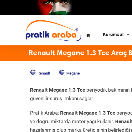
Kurumsal
Renault Megane 1.3 Tce Araç 
Renault
Megane
Renault Megane 1.3 Tce
periyodik bakımının k
güvenilir sürüş imkanı sağlar.
Pratik Araba;
Renault Megane 1.3 Tce
periyod
ve doğru miktarda motor yağı kullanır.
Renaul
hazırlanmış olup marka üreticisinin belirlediği 