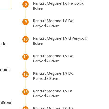
Renault Megane 1.6 Periyodik
8
Bakım
Renault Megane 1.6 Dci
9
Periyodik Bakım
Renault Megane 1.9 d Periyodik
10
ında
Bakım
Renault Megane 1.9 Dci
11
Periyodik Bakım
nault
Renault Megane 1.9 Dci
12
Periyodik Bakım
Renault Megane 1.9 Dti
13
Periyodik Bakım
süresi
Renault Megane 2.0 16v