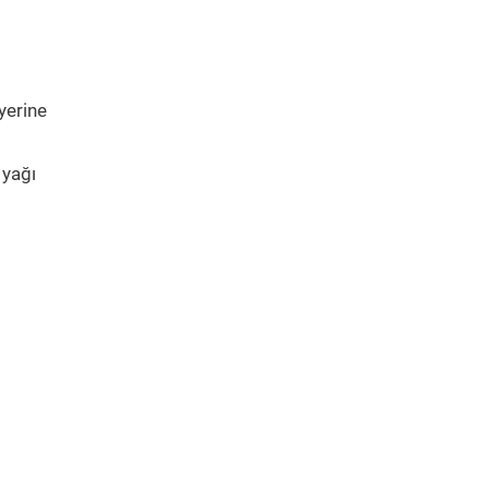
yerine
 yağı