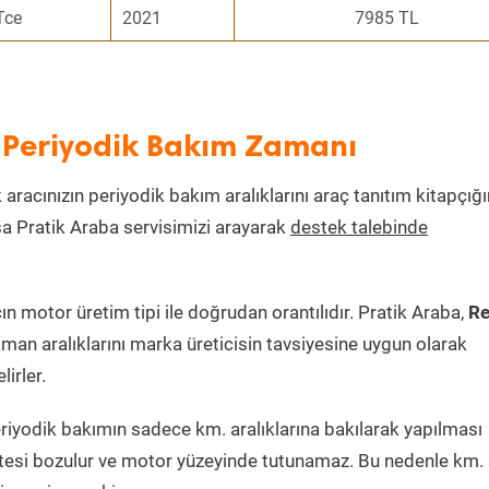
Tce
2021
7985 TL
 Periyodik Bakım Zamanı
 aracınızın periyodik bakım aralıklarını araç tanıtım kitapçığ
ksa Pratik Araba servisimizi arayarak
destek talebinde
 motor üretim tipi ile doğrudan orantılıdır. Pratik Araba,
Re
man aralıklarını marka üreticisin tavsiyesine uygun olarak
irler.
riyodik bakımın sadece km. aralıklarına bakılarak yapılması
itesi bozulur ve motor yüzeyinde tutunamaz. Bu nedenle km. 