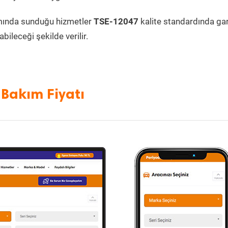
mında sunduğu hizmetler
TSE-12047
kalite standardında gara
bileceği şekilde verilir.
Bakım Fiyatı