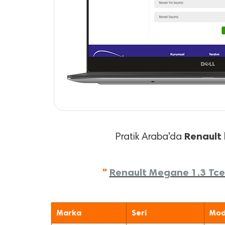
Renault
Pratik Araba'da
"
Renault Megane 1.3 Tce 
Marka
Seri
Mod