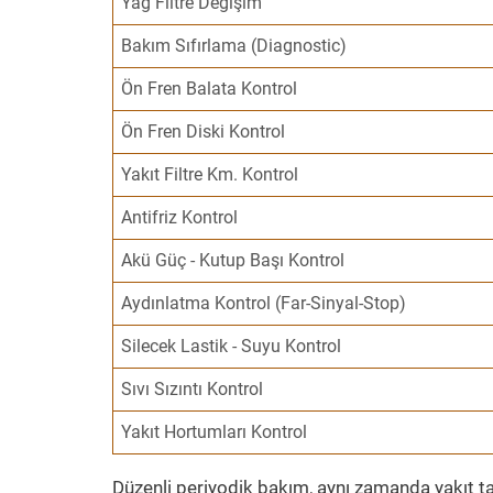
Yağ Filtre Değişim
Bakım Sıfırlama (Diagnostic)
Ön Fren Balata Kontrol
Ön Fren Diski Kontrol
Yakıt Filtre Km. Kontrol
Antifriz Kontrol
Akü Güç - Kutup Başı Kontrol
Aydınlatma Kontrol (Far-Sinyal-Stop)
Silecek Lastik - Suyu Kontrol
Sıvı Sızıntı Kontrol
Yakıt Hortumları Kontrol
Düzenli periyodik bakım, aynı zamanda yakıt ta