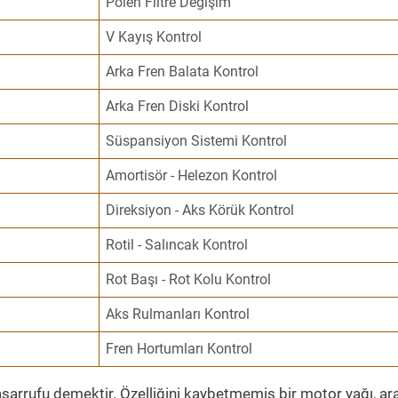
Polen Filtre Değişim
V Kayış Kontrol
Arka Fren Balata Kontrol
Arka Fren Diski Kontrol
Süspansiyon Sistemi Kontrol
Amortisör - Helezon Kontrol
Direksiyon - Aks Körük Kontrol
Rotil - Salıncak Kontrol
Rot Başı - Rot Kolu Kontrol
Aks Rulmanları Kontrol
Fren Hortumları Kontrol
sarrufu demektir. Özelliğini kaybetmemiş bir motor yağı, ar