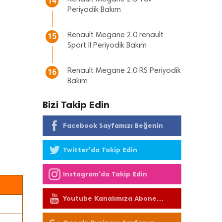
14
Periyodik Bakım
Renault Megane 2.0 renault
15
Sport II Periyodik Bakım
Renault Megane 2.0 RS Periyodik
16
Bakım
Bizi Takip Edin
Facebook Sayfamızı Beğenin
Twitter'da Takip Edin
Instagram'da Takip Edin
Youtube Kanalımıza Abone
Olun