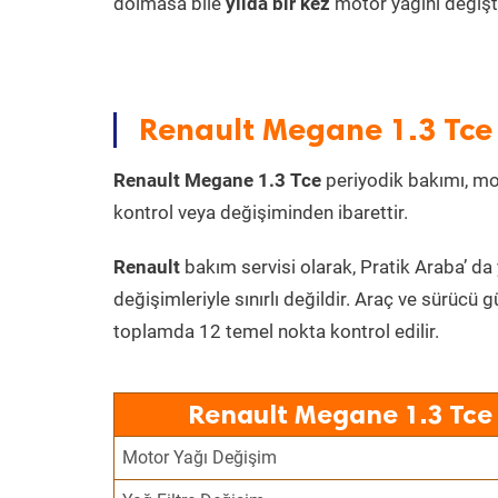
dolmasa bile
yılda bir kez
motor yağını değişt
Renault Megane 1.3 Tce 
Renault Megane 1.3 Tce
periyodik bakımı, moto
kontrol veya değişiminden ibarettir.
Renault
bakım servisi olarak, Pratik Araba’ da
değişimleriyle sınırlı değildir. Araç ve sürücü g
toplamda 12 temel nokta kontrol edilir.
Renault Megane 1.3 Tce 
Motor Yağı Değişim