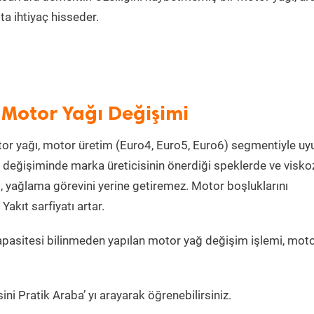
a ihtiyaç hisseder.
 Motor Yağı Değişimi
or yağı, motor üretim (Euro4, Euro5, Euro6) segmentiyle u
değişiminde marka üreticisinin önerdiği speklerde ve visko
, yağlama görevini yerine getiremez. Motor boşluklarını
kıt sarfiyatı artar.
pasitesi bilinmeden yapılan motor yağ değişim işlemi, mot
ni Pratik Araba’ yı arayarak öğrenebilirsiniz.