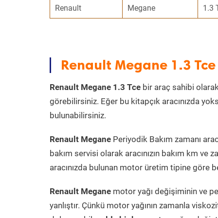
Renault
Megane
1.3 
Renault Megane 1.3 Tce
Renault Megane 1.3 Tce
bir araç sahibi olarak
görebilirsiniz. Eğer bu kitapçık aracınızda yo
bulunabilirsiniz.
Renault Megane
Periyodik Bakım zamanı aracın
bakım servisi olarak aracınızın bakım km ve za
aracınızda bulunan motor üretim tipine göre bel
Renault Megane
motor yağı değişiminin ve pe
yanlıştır. Çünkü motor yağının zamanla viskoz