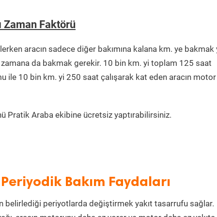
ı Zaman Faktörü
lerken aracın sadece diğer bakımına kalana km. ye bakmak 
ğu zamana da bakmak gerekir. 10 bin km. yi toplam 125 saat
u ile 10 bin km. yi 250 saat çalışarak kat eden aracın motor
 Pratik Araba ekibine ücretsiz yaptırabilirsiniz.
 Periyodik Bakım Faydaları
 belirlediği periyotlarda değiştirmek yakıt tasarrufu sağlar.