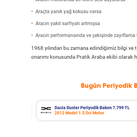
Araçta yanık yağ kokusu varsa
Aracın yakıt sarfiyatı artmışsa
Aracın performansında ve çekişinde zayıflama
1968 yılından bu zamana edindiğimiz bilgi ve 
onarımı konusunda Pratik Araba ekibi olarak h
Bugün Periyodik 
.799 TL
Ford Tourneo Courier Periyodik Bak
2020 Model 1.5 Tdci Motor