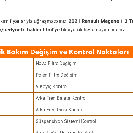
kım fiyatlarıyla uğraşmazsınız.
2021 Renault Megane 1.3 T
/periyodik-bakim.html'ye
tıklayarak hesaplayabilirsiniz.
k Bakım Değişim ve Kontrol Noktaları
Hava Filtre Değişim
Polen Filtre Değişim
V Kayış Kontrol
Arka Fren Balata Kontrol
Arka Fren Diski Kontrol
Süspansiyon Sistemi Kontrol
Amortisör - Helezon Kontrol