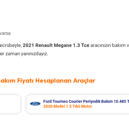
 varsa
tecrübeyle,
2021 Renault Megane 1.3 Tce
aracınızın bakım 
er zaman yanınızdayız.
Bakım Fiyatı Hesaplanan Araçlar
ım 10.485 TL
Kia K2700 Periyodik Bakım 7.295 TL
2009 Model 2.7 Motor