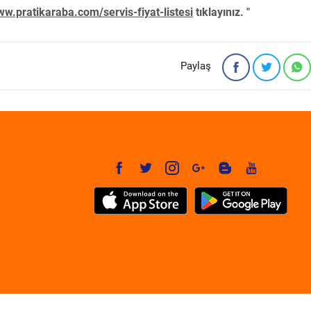
w.pratikaraba.com/servis-fiyat-listesi
tıklayınız. "
Paylaş