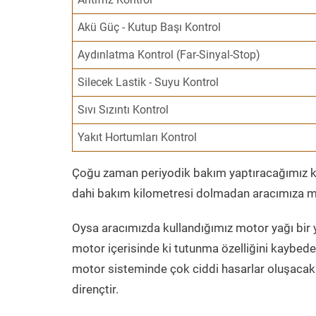
Akü Güç - Kutup Başı Kontrol
Aydınlatma Kontrol (Far-Sinyal-Stop)
Silecek Lastik - Suyu Kontrol
Sıvı Sızıntı Kontrol
Yakıt Hortumları Kontrol
Çoğu zaman periyodik bakım yaptıracağımız kil
dahi bakım kilometresi dolmadan aracımıza mo
Oysa aracımızda kullandığımız motor yağı bir y
motor içerisinde ki tutunma özelliğini kaybed
motor sisteminde çok ciddi hasarlar oluşacak 
dirençtir.