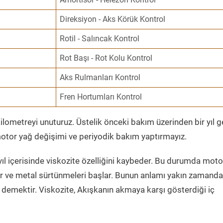
Direksiyon - Aks Körük Kontrol
Rotil - Salıncak Kontrol
Rot Başı - Rot Kolu Kontrol
Aks Rulmanları Kontrol
Fren Hortumları Kontrol
ometreyi unuturuz. Üstelik önceki bakım üzerinden bir yıl 
tor yağ değişimi ve periyodik bakım yaptırmayız.
ıl içerisinde viskozite özelliğini kaybeder. Bu durumda moto
er ve metal sürtünmeleri başlar. Bunun anlamı yakın zamanda
demektir. Viskozite, Akışkanın akmaya karşı gösterdiği iç