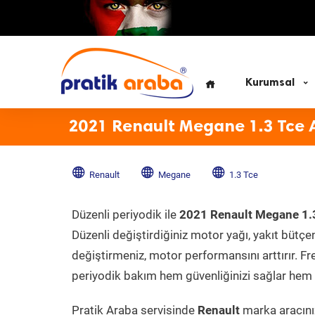
Kurumsal
2021 Renault Megane 1.3 Tce 
Renault
Megane
1.3 Tce
Düzenli periyodik ile
2021 Renault Megane 1.
Düzenli değiştirdiğiniz motor yağı, yakıt bütçeni
değiştirmeniz, motor performansını arttırır. Fr
periyodik bakım hem güvenliğinizi sağlar hem d
Pratik Araba servisinde
Renault
marka aracınız