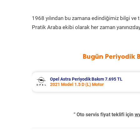
1968 yılından bu zamana edindiğimiz bilgi ve 
Pratik Araba ekibi olarak her zaman yanınızday
Bugün Periyodik 
Renault Trafic Periyodik Bakım 10.516 T
2023 Model 2.0 BlueDci Motor
" Oto servis fiyat teklifi için
ww