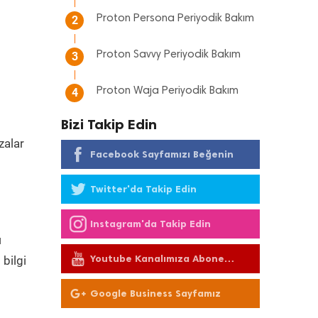
Proton Persona Periyodik Bakım
2
Proton Savvy Periyodik Bakım
3
Proton Waja Periyodik Bakım
4
Bizi Takip Edin
zalar
Facebook Sayfamızı Beğenin
m
Twitter'da Takip Edin
Instagram'da Takip Edin
ı
Youtube Kanalımıza Abone
bilgi
Olun
Google Business Sayfamız