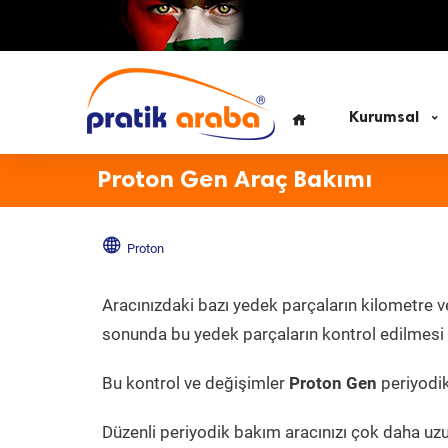
Kurumsal
Proton Gen Araç Bakımı
Proton
Aracınızdaki bazı yedek parçaların kilometre v
sonunda bu yedek parçaların kontrol edilmesi v
Bu kontrol ve değişimler
Proton Gen
periyodik
Düzenli periyodik bakım aracınızı çok daha uz