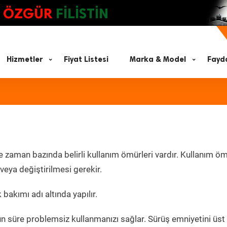
ÖZGÜR
FİLİSTİN
Hizmetler
Fiyat Listesi
Marka & Model
Fayda
e zaman bazında belirli kullanım ömürleri vardır. Kullanım ö
eya değiştirilmesi gerekir.
 bakımı adı altında yapılır.
un süre problemsiz kullanmanızı sağlar. Sürüş emniyetini üst