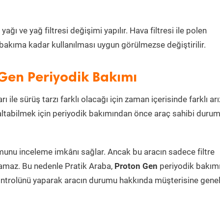
ı ve yağ filtresi değişimi yapılır. Hava filtresi ile polen
i bakıma kadar kullanılması uygun görülmezse değiştirilir.
Gen Periyodik Bakımı
ı ile sürüş tarzı farklı olacağı için zaman içerisinde farklı arı
azaltabilmek için periyodik bakımından önce araç sahibi duru
umunu inceleme imkânı sağlar. Ancak bu aracın sadece filtre
lamaz. Bu nedenle Pratik Araba,
Proton Gen
periyodik bakım
ontrolünü yaparak aracın durumu hakkında müşterisine genel 