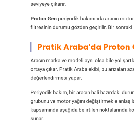
seviyeye çıkarır.
Proton Gen
periyodik bakımında aracın motor yağ
filtresinin durumu gözden geçirilir. Bir sonrak
Pratik Araba'da Proton 
Aracın marka ve modeli aynı olsa bile yol şartlar
ortaya çıkar. Pratik Araba ekibi, bu arızaları 
değerlendirmesi yapar.
Periyodik bakım, bir aracın hali hazırdaki dur
grubunu ve motor yağını değiştirmekle anlaşı
kapsamında aşağıda belirtilen noktalarında k
sunar.