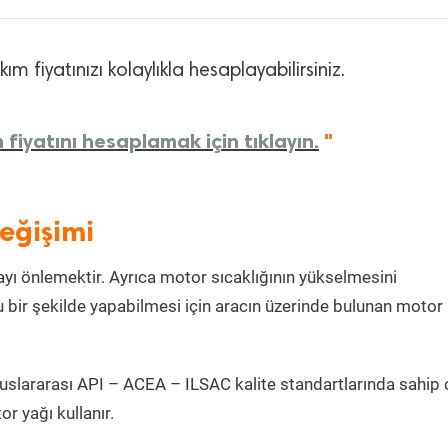
m fiyatınızı kolaylıkla hesaplayabilirsiniz.
fiyatını hesaplamak için tıklayın.
"
eğişimi
ı önlemektir. Ayrıca motor sıcaklığının yükselmesini
 bir şekilde yapabilmesi için aracın üzerinde bulunan motor
uslararası API – ACEA – ILSAC kalite standartlarında sahip 
 yağı kullanır.