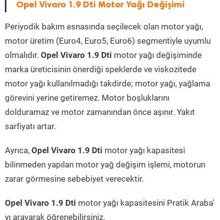
Opel Vivaro 1.9 Dti Motor Yağı Değişimi
Periyodik bakım esnasında seçilecek olan motor yağı,
motor üretim (Euro4, Euro5, Euro6) segmentiyle uyumlu
olmalıdır.
Opel Vivaro 1.9 Dti
motor yağı değişiminde
marka üreticisinin önerdiği speklerde ve viskozitede
motor yağı kullanılmadığı takdirde; motor yağı, yağlama
görevini yerine getiremez. Motor boşluklarını
dolduramaz ve motor zamanından önce aşınır. Yakıt
sarfiyatı artar.
Ayrıca,
Opel Vivaro 1.9 Dti
motor yağı kapasitesi
bilinmeden yapılan motor yağ değişim işlemi, motorun
zarar görmesine sebebiyet verecektir.
Opel Vivaro 1.9 Dti
motor yağı kapasitesini Pratik Araba’
yı arayarak öğrenebilirsiniz.