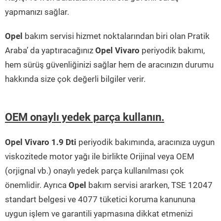
yapmanızı sağlar.
Opel
bakım servisi hizmet noktalarından biri olan Pratik
Araba’ da yaptıracağınız
Opel Vivaro
periyodik bakımı,
hem sürüş güvenliğinizi sağlar hem de aracınızın durumu
hakkında size çok değerli bilgiler verir.
OEM onaylı yedek parça kullanın.
Opel Vivaro 1.9 Dti
periyodik bakımında, aracınıza uygun
viskozitede motor yağı ile birlikte Orijinal veya OEM
(orjignal vb.) onaylı yedek parça kullanılması çok
önemlidir. Ayrıca
Opel
bakım servisi ararken, TSE 12047
standart belgesi ve 4077 tüketici koruma kanununa
uygun işlem ve garantili yapmasına dikkat etmenizi