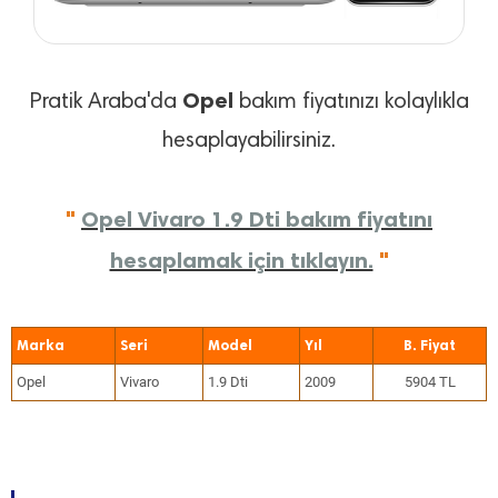
Opel
Pratik Araba'da
bakım fiyatınızı kolaylıkla
hesaplayabilirsiniz.
"
Opel Vivaro 1.9 Dti bakım fiyatını
hesaplamak için tıklayın.
"
Marka
Seri
Model
Yıl
Opel
Vivaro
1.9 Dti
2009
5904 TL