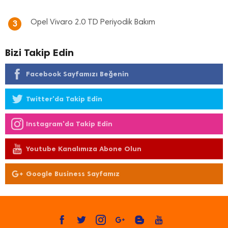
Opel Vivaro 2.0 TD Periyodik Bakım
3
Bizi Takip Edin
Facebook Sayfamızı Beğenin
Twitter'da Takip Edin
Instagram'da Takip Edin
Youtube Kanalımıza Abone Olun
Google Business Sayfamız