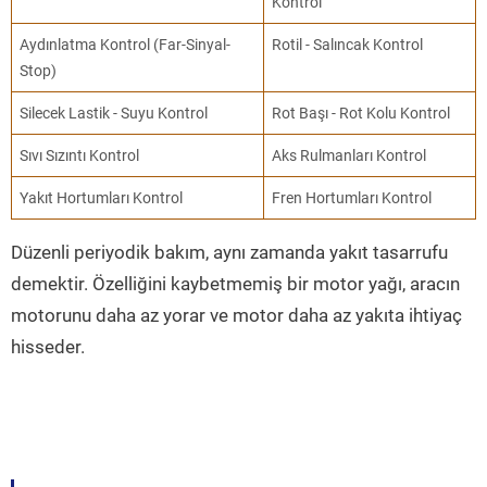
Kontrol
Aydınlatma Kontrol (Far-Sinyal-
Rotil - Salıncak Kontrol
Stop)
Silecek Lastik - Suyu Kontrol
Rot Başı - Rot Kolu Kontrol
Sıvı Sızıntı Kontrol
Aks Rulmanları Kontrol
Yakıt Hortumları Kontrol
Fren Hortumları Kontrol
Düzenli periyodik bakım, aynı zamanda yakıt tasarrufu
demektir. Özelliğini kaybetmemiş bir motor yağı, aracın
motorunu daha az yorar ve motor daha az yakıta ihtiyaç
hisseder.