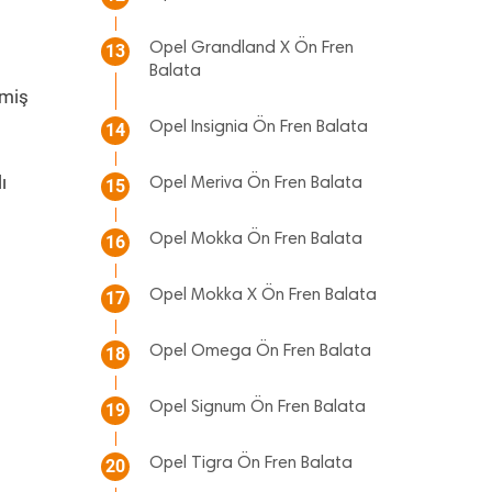
Opel Grandland X Ön Fren
13
Balata
lmiş
Opel Insignia Ön Fren Balata
14
ı
Opel Meriva Ön Fren Balata
15
Opel Mokka Ön Fren Balata
16
Opel Mokka X Ön Fren Balata
17
Opel Omega Ön Fren Balata
18
Opel Signum Ön Fren Balata
19
Opel Tigra Ön Fren Balata
20