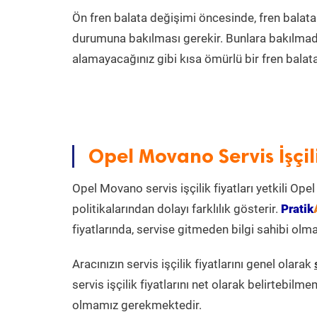
Ön fren balata değişimi öncesinde, fren balatal
durumuna bakılması gerekir. Bunlara bakılmadı
alamayacağınız gibi kısa ömürlü bir fren balat
Opel Movano Servis İşçil
Opel Movano servis işçilik fiyatları yetkili Ope
politikalarından dolayı farklılık gösterir.
Pratik
fiyatlarında, servise gitmeden bilgi sahibi olm
Aracınızın servis işçilik fiyatlarını genel olarak
servis işçilik fiyatlarını net olarak belirtebilme
olmamız gerekmektedir.