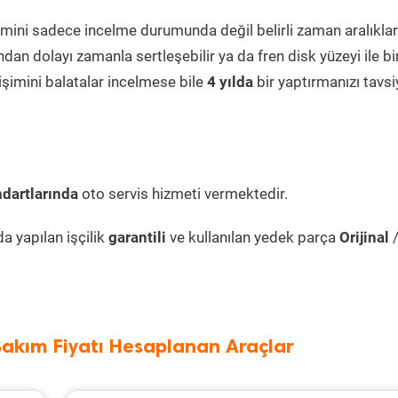
mini sadece incelme durumunda değil belirli zaman aralıkla
dan dolayı zamanla sertleşebilir ya da fren disk yüzeyi ile bir
şimini balatalar incelmese bile
4 yılda
bir yaptırmanızı tavsi
dartlarında
oto servis hizmeti vermektedir.
 yapılan işçilik
garantili
ve kullanılan yedek parça
Orijinal
Bakım Fiyatı Hesaplanan Araçlar