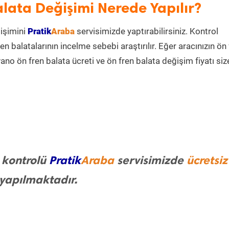
lata Değişimi Nerede Yapılır?
işimini
Pratik
Araba
servisimizde yaptırabilirsiniz. Kontrol
n balatalarının incelme sebebi araştırılır. Eğer aracınızın ön
no ön fren balata ücreti ve ön fren balata değişim fiyatı siz
 kontrolü
Pratik
Araba
servisimizde
ücretsiz
yapılmaktadır.