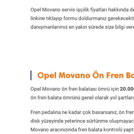
Opel Movano servis işçilik fiyatları hakkında d
linkine tıklayıp formu doldurmanız gerekecektir. Ta
danışmanlarımız en yakın sürede size bilgi ver
Opel Movano Ön Fren B
Opel Movano ön fren balatası ömrü için
20.00
ön fren balata ömrünü genel olarak yol şartları, 
Fren pedalına ne kadar çok basarsanız, ön fren 
disk yüzeyinde yeterince sürtünme oluşmayaca
Movano aracınızında fren balata kontrolü yaptı