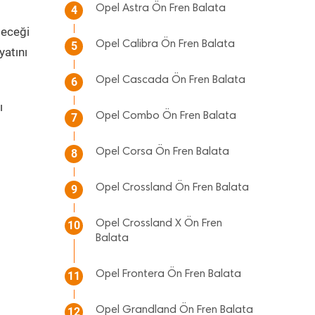
Opel Astra Ön Fren Balata
4
leceği
Opel Calibra Ön Fren Balata
5
yatını
Opel Cascada Ön Fren Balata
6
ı
Opel Combo Ön Fren Balata
7
Opel Corsa Ön Fren Balata
8
Opel Crossland Ön Fren Balata
9
Opel Crossland X Ön Fren
10
Balata
Opel Frontera Ön Fren Balata
11
Opel Grandland Ön Fren Balata
12