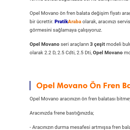
Opel Movano ön fren balata değişim fiyatı ara
bir ücrettir.
Pratik
Araba
olarak, aracınızı serv
görmesini sağlamaya çalışıyoruz.
Opel Movano
seri araçların
3 çeşit
modeli bul
olarak 2.2 D, 2.5 Cdti, 2.5 Dti,
Opel Movano
mod
Opel Movano Ön Fren Bala
Opel Movano aracınızın ön fren balatası bitmey
Aracınızda frene bastığınızda;
- Aracınızın durma mesafesi artmışsa fren bala