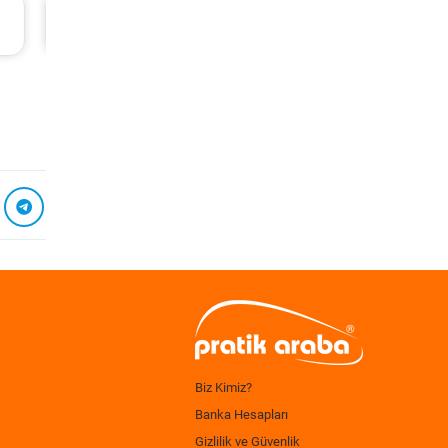
Kia Sportage Periyodik Bakım 7.068 TL
2012 Model 1.6 Gdi Motor
Biz Kimiz?
Banka Hesapları
Gizlilik ve Güvenlik