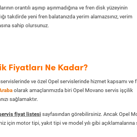
arının orantılı aşınıp aşınmadığına ve fren disk yüzeyinin
ğı takdirde yeni fren balatanızda yerim alamazsınız, verim
asına sahip olursunuz.
ik Fiyatları Ne Kadar?
l servislerinde ve özel Opel servislerinde hizmet kapsamı ve f
Araba
olarak amaçlarımızda biri Opel Movano servis işçilik
anızı sağlamaktır.
servis fiyat listesi
sayfasından görebilirsiniz. Ancak Opel 
miz için motor tipi, yakıt tipi ve model yılı gibi açıklamalarına