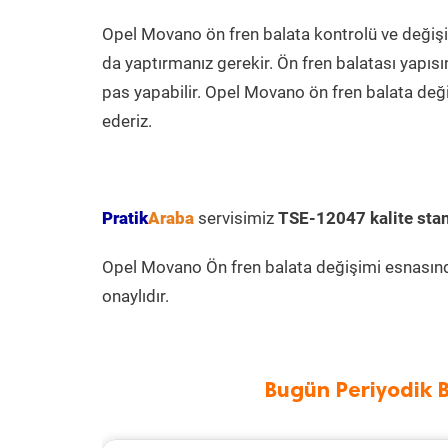
Opel Movano ön fren balata kontrolü ve değişi
da yaptırmanız gerekir. Ön fren balatası yapısın
pas yapabilir. Opel Movano ön fren balata deği
ederiz.
Pratik
Araba
servisimiz
TSE-12047 kalite stan
Opel Movano Ön fren balata değişimi esnasında
onaylıdır.
Bugün Periyodik 