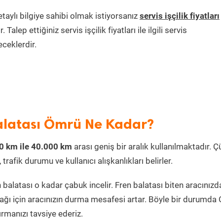
etaylı bilgiye sahibi olmak istiyorsanız
servis işçilik fiyatları
lep ettiğiniz servis işçilik fiyatları ile ilgili servis
eceklerdir.
alatası Ömrü Ne Kadar?
0 km ile 40.000 km
arası geniş bir aralık kullanılmaktadır. 
trafik durumu ve kullanıcı alışkanlıkları belirler.
balatası o kadar çabuk incelir. Fren balatası biten aracınızd
ğı için aracınızın durma mesafesi artar. Böyle bir durumda 
rmanızı tavsiye ederiz.