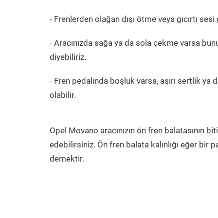
- Frenlerden olağan dışı ötme veya gıcırtı sesi
- Aracınızda sağa ya da sola çekme varsa bunu
diyebiliriz.
- Fren pedalında boşluk varsa, aşırı sertlik ya 
olabilir.
Opel Movano aracınızın ön fren balatasının bit
edebilirsiniz. Ön fren balata kalınlığı eğer bi
demektir.