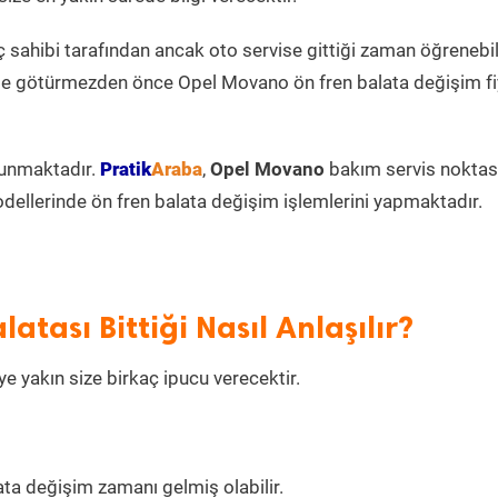
ç sahibi tarafından ancak oto servise gittiği zaman öğrenebi
ise götürmezden önce Opel Movano ön fren balata değişim fi
unmaktadır.
Pratik
Araba
,
Opel Movano
bakım servis noktas
ellerinde ön fren balata değişim işlemlerini yapmaktadır.
tası Bittiği Nasıl Anlaşılır?
e yakın size birkaç ipucu verecektir.
ta değişim zamanı gelmiş olabilir.