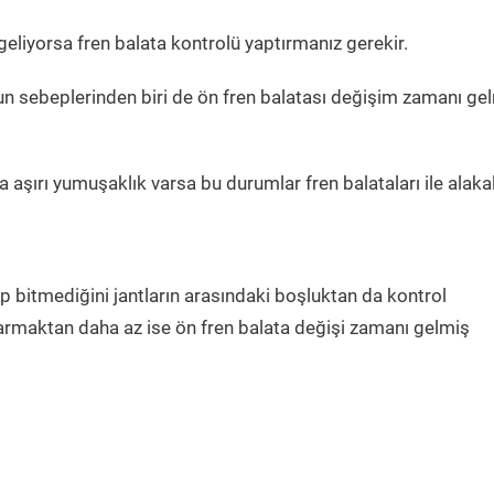
 geliyorsa fren balata kontrolü yaptırmanız gerekir.
n sebeplerinden biri de ön fren balatası değişim zamanı ge
da aşırı yumuşaklık varsa bu durumlar fren balataları ile alakal
ip bitmediğini jantların arasındaki boşluktan da kontrol
r parmaktan daha az ise ön fren balata değişi zamanı gelmiş