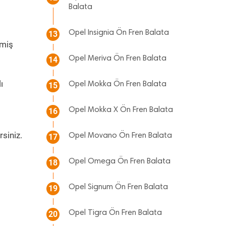
Balata
Opel Insignia Ön Fren Balata
13
lmiş
Opel Meriva Ön Fren Balata
14
ı
Opel Mokka Ön Fren Balata
15
Opel Mokka X Ön Fren Balata
16
rsiniz.
Opel Movano Ön Fren Balata
17
Opel Omega Ön Fren Balata
18
Opel Signum Ön Fren Balata
19
Opel Tigra Ön Fren Balata
20