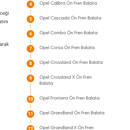
Opel Calibra Ön Fren Balata
4
eceği
Opel Cascada Ön Fren Balata
5
tını
Opel Combo Ön Fren Balata
6
arak
Opel Corsa Ön Fren Balata
7
Opel Crossland Ön Fren Balata
8
Opel Crossland X Ön Fren
9
Balata
Opel Frontera Ön Fren Balata
10
Opel Grandland Ön Fren Balata
11
Opel Grandland X Ön Fren
12