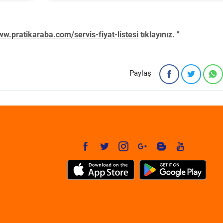
w.pratikaraba.com/servis-fiyat-listesi
tıklayınız. "
Paylaş