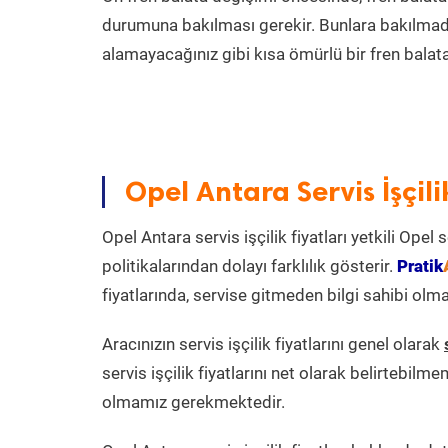
durumuna bakılması gerekir. Bunlara bakılmadı
alamayacağınız gibi kısa ömürlü bir fren balat
Opel Antara Servis İşçil
Opel Antara servis işçilik fiyatları yetkili Ope
politikalarından dolayı farklılık gösterir.
Pratik
fiyatlarında, servise gitmeden bilgi sahibi olm
Aracınızın servis işçilik fiyatlarını genel olarak
servis işçilik fiyatlarını net olarak belirtebilme
olmamız gerekmektedir.