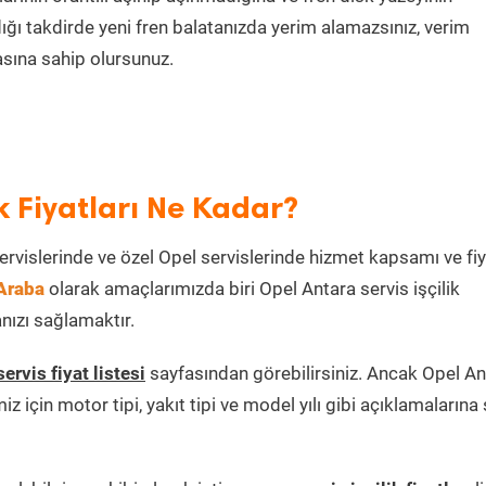
ğı takdirde yeni fren balatanızda yerim alamazsınız, verim
asına sahip olursunuz.
ik Fiyatları Ne Kadar?
l servislerinde ve özel Opel servislerinde hizmet kapsamı ve fi
Araba
olarak amaçlarımızda biri Opel Antara servis işçilik
anızı sağlamaktır.
servis fiyat listesi
sayfasından görebilirsiniz. Ancak Opel An
miz için motor tipi, yakıt tipi ve model yılı gibi açıklamalarına