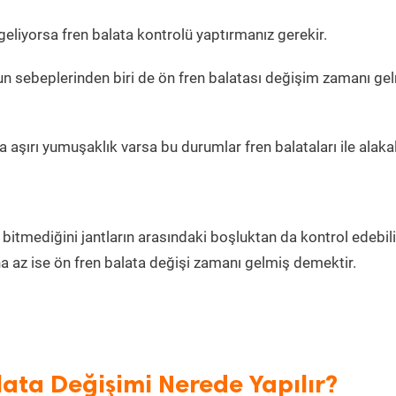
 geliyorsa fren balata kontrolü yaptırmanız gerekir.
n sebeplerinden biri de ön fren balatası değişim zamanı ge
da aşırı yumuşaklık varsa bu durumlar fren balataları ile alakal
 bitmediğini jantların arasındaki boşluktan da kontrol edebili
ha az ise ön fren balata değişi zamanı gelmiş demektir.
ata Değişimi Nerede Yapılır?