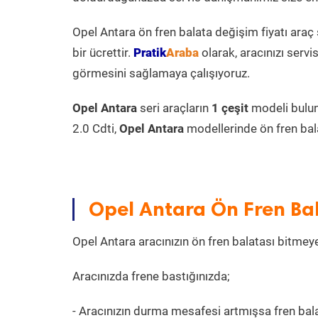
Opel Antara ön fren balata değişim fiyatı araç
bir ücrettir.
Pratik
Araba
olarak, aracınızı serv
görmesini sağlamaya çalışıyoruz.
Opel Antara
seri araçların
1 çeşit
modeli bulu
2.0 Cdti,
Opel Antara
modellerinde ön fren bal
Opel Antara Ön Fren Balat
Opel Antara aracınızın ön fren balatası bitmeye
Aracınızda frene bastığınızda;
- Aracınızın durma mesafesi artmışsa fren bala