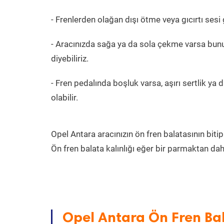
- Frenlerden olağan dışı ötme veya gıcırtı sesi
- Aracınızda sağa ya da sola çekme varsa bunu
diyebiliriz.
- Fren pedalında boşluk varsa, aşırı sertlik ya 
olabilir.
Opel Antara aracınızın ön fren balatasının bitip
Ön fren balata kalınlığı eğer bir parmaktan da
Opel Antara Ön Fren Bal