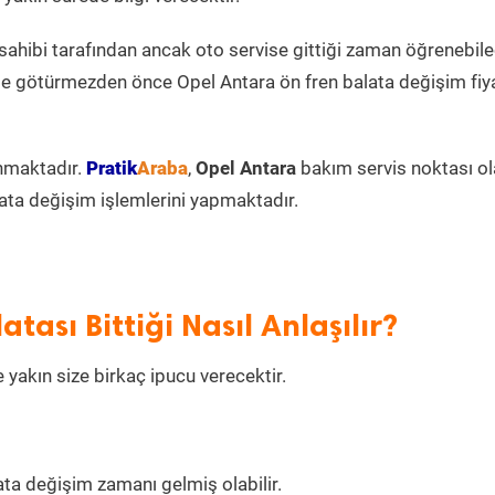
 sahibi tarafından ancak oto servise gittiği zaman öğrenebil
ise götürmezden önce Opel Antara ön fren balata değişim fiya
nmaktadır.
Pratik
Araba
,
Opel Antara
bakım servis noktası ol
ata değişim işlemlerini yapmaktadır.
ası Bittiği Nasıl Anlaşılır?
 yakın size birkaç ipucu verecektir.
ta değişim zamanı gelmiş olabilir.