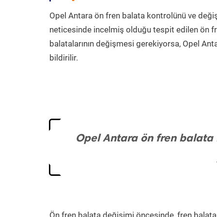
Opel Antara ön fren balata kontrolünü ve deği
neticesinde incelmiş olduğu tespit edilen ön fre
balatalarının değişmesi gerekiyorsa, Opel Antar
bildirilir.
Opel Antara ön fren balata
Ön fren balata değişimi öncesinde, fren balatal