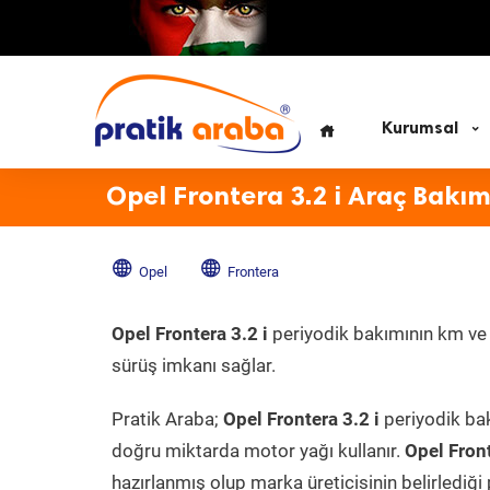
Kurumsal
Opel Frontera 3.2 i Araç Bakım
Opel
Frontera
Opel Frontera 3.2 i
periyodik bakımının km ve z
sürüş imkanı sağlar.
Pratik Araba;
Opel Frontera 3.2 i
periyodik bak
doğru miktarda motor yağı kullanır.
Opel Fron
hazırlanmış olup marka üreticisinin belirlediği 