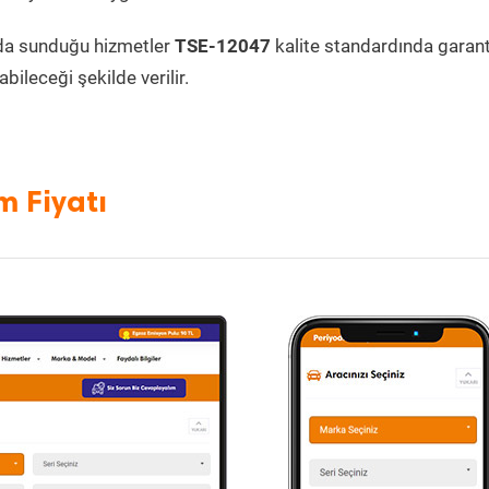
da sunduğu hizmetler
TSE-12047
kalite standardında garanti
bileceği şekilde verilir.
m Fiyatı