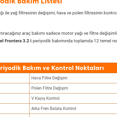
yodik Bakım Listesi
 ile yağ filtresinin değişimi, hava ve polen filtresinin kontro
tıracağınız araç bakımı sadece motor yağı ve filtre değişiml
el Frontera 3.2 i
periyodik bakımında toplamda 12 temel n
eriyodik Bakım ve Kontrol Noktaları
Hava Filtre Değişim
Polen Filtre Değişim
V Kayış Kontrol
Arka Fren Balata Kontrol