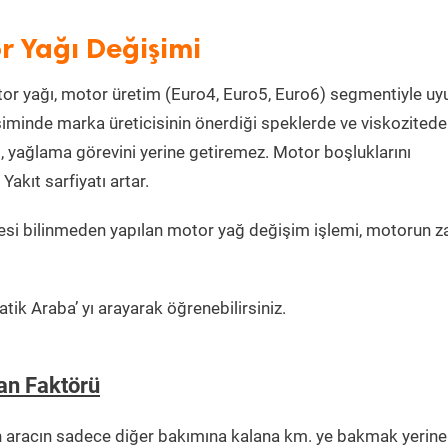
r Yağı Değişimi
or yağı, motor üretim (Euro4, Euro5, Euro6) segmentiyle u
iminde marka üreticisinin önerdiği speklerde ve viskozitede
, yağlama görevini yerine getiremez. Motor boşluklarını
kıt sarfiyatı artar.
si bilinmeden yapılan motor yağ değişim işlemi, motorun z
tik Araba’ yı arayarak öğrenebilirsiniz.
an Faktörü
n aracın sadece diğer bakımına kalana km. ye bakmak yerine