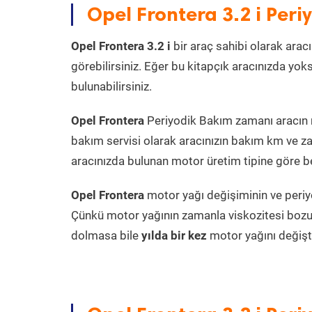
Opel Frontera 3.2 i Per
Opel Frontera 3.2 i
bir araç sahibi olarak aracı
görebilirsiniz. Eğer bu kitapçık aracınızda yo
bulunabilirsiniz.
Opel Frontera
Periyodik Bakım zamanı aracın mo
bakım servisi olarak aracınızın bakım km ve za
aracınızda bulunan motor üretim tipine göre bel
Opel Frontera
motor yağı değişiminin ve periyo
Çünkü motor yağının zamanla viskozitesi bozu
dolmasa bile
yılda bir kez
motor yağını değişt