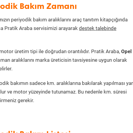
iyodik Bakım Zamanı
nızın periyodik bakım aralıklarını araç tanıtım kitapçığında
ksa Pratik Araba servisimizi arayarak
destek talebinde
tor üretim tipi ile doğrudan orantılıdır. Pratik Araba,
Opel
man aralıklarını marka üreticisin tavsiyesine uygun olarak
irler.
dik bakımın sadece km. aralıklarına bakılarak yapılması yanl
lur ve motor yüzeyinde tutunamaz. Bu nedenle km. süresi
irmeniz gerekir.