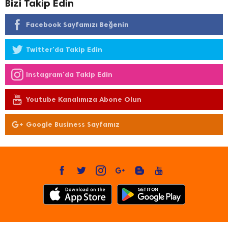
Bizi Takip Edin
Facebook Sayfamızı Beğenin
Twitter'da Takip Edin
Instagram'da Takip Edin
Youtube Kanalımıza Abone Olun
Google Business Sayfamız