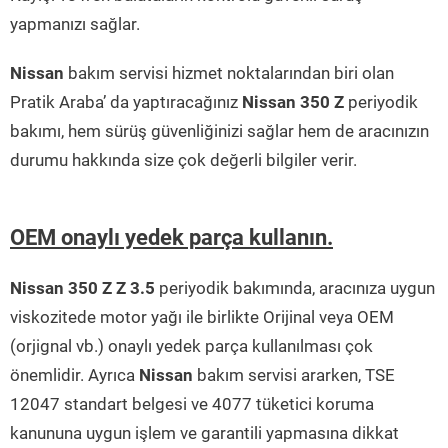
yapmanızı sağlar.
Nissan
bakım servisi hizmet noktalarından biri olan
Pratik Araba’ da yaptıracağınız
Nissan 350 Z
periyodik
bakımı, hem sürüş güvenliğinizi sağlar hem de aracınızın
durumu hakkında size çok değerli bilgiler verir.
OEM onaylı yedek parça kullanın.
Nissan 350 Z Z 3.5
periyodik bakımında, aracınıza uygun
viskozitede motor yağı ile birlikte Orijinal veya OEM
(orjignal vb.) onaylı yedek parça kullanılması çok
önemlidir. Ayrıca
Nissan
bakım servisi ararken, TSE
12047 standart belgesi ve 4077 tüketici koruma
kanununa uygun işlem ve garantili yapmasına dikkat