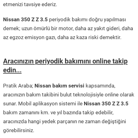
etmenizi tavsiye ederiz.
Nissan 350 Z Z 3.5
periyodik bakımı doğru yapılması
demek; uzun ömürlü bir motor, daha az yakıt gideri, daha
az egzoz emisyon gazı, daha az kaza riski demektir.
Aracınızın periyodik bakımını online takip
edin...
Pratik Araba;
Nissan bakım servisi
kapsamında,
aracınızın bakım takibini bulut teknolojisiyle online olarak
sunar. Mobil aplikasyon sistemi ile
Nissan 350 Z Z 3.5
bakım zamanını km. ve yıl bazında takip edebilir,
aracınızda hangi yedek parçanın ne zaman değiştiğini
görebilirsiniz.