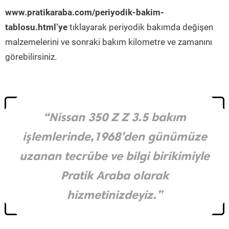
www.pratikaraba.com/periyodik-bakim-
tablosu.html’ye
tıklayarak periyodik bakımda değişen
malzemelerini ve sonraki bakım kilometre ve zamanını
görebilirsiniz.
“Nissan 350 Z Z 3.5 bakım
işlemlerinde,1968’den günümüze
uzanan tecrübe ve bilgi birikimiyle
Pratik Araba olarak
hizmetinizdeyiz.”