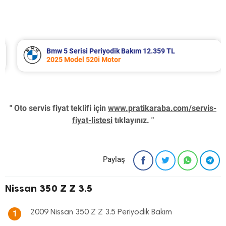
Bmw 5 Serisi Periyodik Bakım 12.359 TL
2025 Model 520i Motor
" Oto servis fiyat teklifi için
www.pratikaraba.com/servis-
fiyat-listesi
tıklayınız. "
Paylaş
Nissan 350 Z Z 3.5
2009 Nissan 350 Z Z 3.5 Periyodik Bakım
1