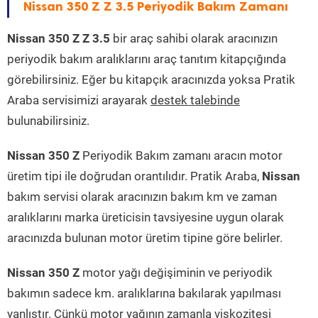
Nissan 350 Z Z 3.5 Periyodik Bakım Zamanı
Nissan 350 Z Z 3.5
bir araç sahibi olarak aracınızın
periyodik bakım aralıklarını araç tanıtım kitapçığında
görebilirsiniz. Eğer bu kitapçık aracınızda yoksa Pratik
Araba servisimizi arayarak
destek talebinde
bulunabilirsiniz.
Nissan 350 Z
Periyodik Bakım zamanı aracın motor
üretim tipi ile doğrudan orantılıdır. Pratik Araba,
Nissan
bakım servisi olarak aracınızın bakım km ve zaman
aralıklarını marka üreticisin tavsiyesine uygun olarak
aracınızda bulunan motor üretim tipine göre belirler.
Nissan 350 Z
motor yağı değişiminin ve periyodik
bakımın sadece km. aralıklarına bakılarak yapılması
yanlıştır. Çünkü motor yağının zamanla viskozitesi