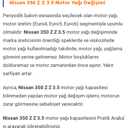
Nissan 350 Z Z 3.5 Motor Yağı Değişimi
Periyodik bakım esnasında seçilecek olan motor yağı,
motor üretim (Euro4, Euro5, Euro6) segmentiyle uyumlu
olmalıdır.
Nissan 350 Z Z 3.5
motor yağı değişiminde
marka üreticisinin önerdiği speklerde ve viskozitede
motor yağı kullanılmadığı takdirde; motor yağı, yağlama
görevini yerine getiremez. Motor boşluklarını
dolduramaz ve motor zamanından önce aşınır. Yakıt
sarfiyatı artar.
Ayrıca,
Nissan 350 Z Z 3.5
motor yağı kapasitesi
bilinmeden yapılan motor yağ değişim işlemi, motorun
zarar görmesine sebebiyet verecektir.
Nissan 350 Z Z 3.5
motor yağı kapasitesini Pratik Araba’
yı arayarak öğrenebilirsiniz.