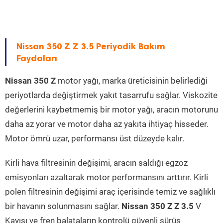
Nissan 350 Z Z 3.5 Periyodik Bakım
Faydaları
Nissan 350 Z
motor yağı, marka üreticisinin belirlediği
periyotlarda değiştirmek yakıt tasarrufu sağlar. Viskozite
değerlerini kaybetmemiş bir motor yağı, aracın motorunu
daha az yorar ve motor daha az yakıta ihtiyaç hisseder.
Motor ömrü uzar, performansı üst düzeyde kalır.
Kirli hava filtresinin değişimi, aracın saldığı egzoz
emisyonları azaltarak motor performansını arttırır. Kirli
polen filtresinin değişimi araç içerisinde temiz ve sağlıklı
bir havanın solunmasını sağlar.
Nissan 350 Z Z 3.5
V
Kayışı ve fren balataların kontrolü güvenli sürüş