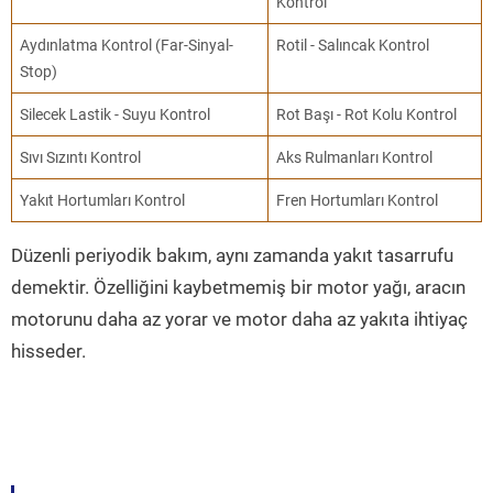
Kontrol
Aydınlatma Kontrol (Far-Sinyal-
Rotil - Salıncak Kontrol
Stop)
Silecek Lastik - Suyu Kontrol
Rot Başı - Rot Kolu Kontrol
Sıvı Sızıntı Kontrol
Aks Rulmanları Kontrol
Yakıt Hortumları Kontrol
Fren Hortumları Kontrol
Düzenli periyodik bakım, aynı zamanda yakıt tasarrufu
demektir. Özelliğini kaybetmemiş bir motor yağı, aracın
motorunu daha az yorar ve motor daha az yakıta ihtiyaç
hisseder.