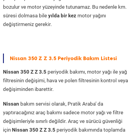
bozulur ve motor yüzeyinde tutunamaz. Bu nedenle km.
süresi dolmasa bile
yılda bir kez
motor yağını
değiştirmeniz gerekir.
Nissan 350 Z Z 3.5 Periyodik Bakım Listesi
Nissan 350 Z Z 3.5
periyodik bakımı, motor yağı ile yağ
filtresinin değişimi, hava ve polen filtresinin kontrol veya
değişiminden ibarettir.
Nissan
bakım servisi olarak, Pratik Araba’ da
yaptıracağınız araç bakımı sadece motor yağı ve filtre
değişimleriyle sınırlı değildir. Araç ve sürücü güvenliği
için
Nissan 350 Z Z 3.5
periyodik bakımında toplamda