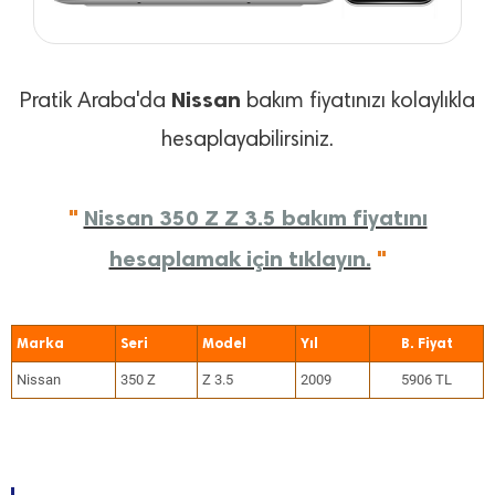
Nissan
Pratik Araba'da
bakım fiyatınızı kolaylıkla
hesaplayabilirsiniz.
"
Nissan 350 Z Z 3.5 bakım fiyatını
hesaplamak için tıklayın.
"
Marka
Seri
Model
Yıl
Nissan
350 Z
Z 3.5
2009
5906 TL