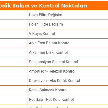
odik Bakım ve Kontrol Noktaları
Hava Filtre Değişim
Polen Filtre Değişim
V Kayış Kontrol
Arka Fren Balata Kontrol
Arka Fren Diski Kontrol
Süspansiyon Sistemi Kontrol
Amortisör - Helezon Kontrol
Direksiyon - Aks Körük Kontrol
Rotil - Salıncak Kontrol
Rot Başı - Rot Kolu Kontrol