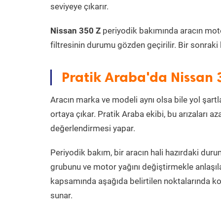
seviyeye çıkarır.
Nissan 350 Z
periyodik bakımında aracın motor y
filtresinin durumu gözden geçirilir. Bir sonrak
Pratik Araba'da Nissan 
Aracın marka ve modeli aynı olsa bile yol şartlar
ortaya çıkar. Pratik Araba ekibi, bu arızaları 
değerlendirmesi yapar.
Periyodik bakım, bir aracın hali hazırdaki dur
grubunu ve motor yağını değiştirmekle anlaşı
kapsamında aşağıda belirtilen noktalarında k
sunar.