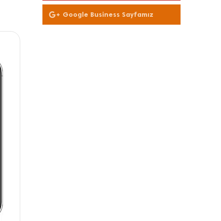
Google Business Sayfamız