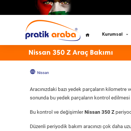
Kurumsal
Nissan 350 Z Araç Bakımı
Nissan
Aracınızdaki bazı yedek parçaların kilometre v
sonunda bu yedek parçaların kontrol edilmesi v
Bu kontrol ve değişimler
Nissan 350 Z
periyodi
Düzenli periyodik bakım aracınızı çok daha uz