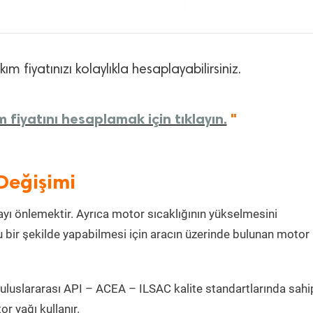
m fiyatınızı kolaylıkla hesaplayabilirsiniz.
 fiyatını hesaplamak için tıklayın.
"
Değişimi
ı önlemektir. Ayrıca motor sıcaklığının yükselmesini
 bir şekilde yapabilmesi için aracın üzerinde bulunan motor
uluslararası API – ACEA – ILSAC kalite standartlarında sahi
 yağı kullanır.