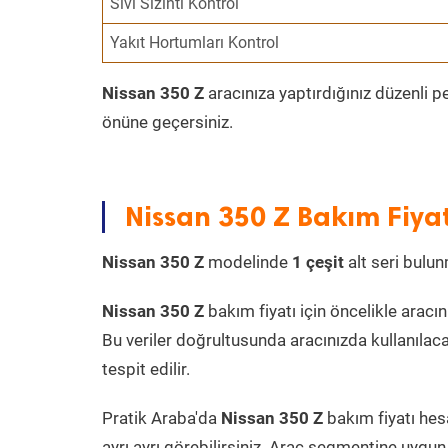
Sıvı Sızıntı Kontrol
Yakıt Hortumları Kontrol
Nissan 350 Z
aracınıza yaptırdığınız düzenli p
önüne geçersiniz.
Nissan 350 Z Bakım Fiyat
Nissan 350 Z
modelinde
1 çeşit
alt seri bulun
Nissan 350 Z
bakım fiyatı için öncelikle aracın 
Bu veriler doğrultusunda aracınızda kullanılaca
tespit edilir.
Pratik Araba'da
Nissan 350 Z
bakım fiyatı hes
ayrı ayrı görebilirsiniz. Araç segmentine uygun