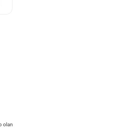
p olan