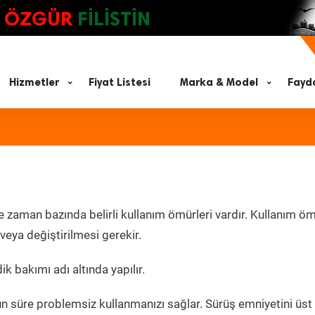
ÖZGÜR
FİLİSTİN
Hizmetler
Fiyat Listesi
Marka & Model
Fayda
e zaman bazında belirli kullanım ömürleri vardır. Kullanım ö
eya değiştirilmesi gerekir.
k bakımı adı altında yapılır.
un süre problemsiz kullanmanızı sağlar. Sürüş emniyetini üst