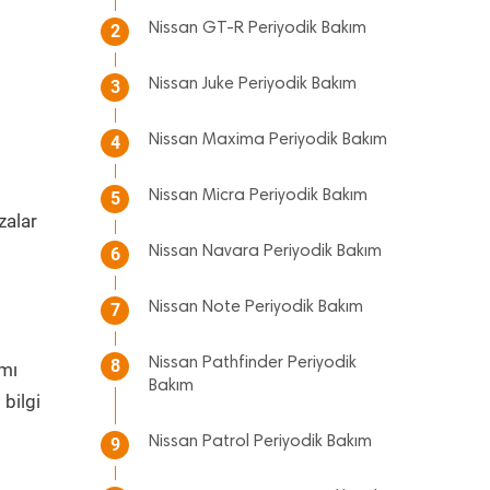
Nissan GT-R Periyodik Bakım
2
Nissan Juke Periyodik Bakım
3
Nissan Maxima Periyodik Bakım
4
Nissan Micra Periyodik Bakım
5
zalar
m
Nissan Navara Periyodik Bakım
6
Nissan Note Periyodik Bakım
7
Nissan Pathfinder Periyodik
8
mı
Bakım
bilgi
Nissan Patrol Periyodik Bakım
9