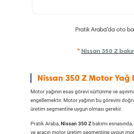
Pratik Araba'da oto bakı
"
Nissan 350 Z bakım
Nissan 350 Z Motor Yağ 
Motor yağının esas görevi sürtünme ve aşınmay
engellemektir. Motor yağının bu görevini doğru
üretim segmentine uygun olması gerekir.
Pratik Araba,
Nissan 350 Z
bakımı esnasında, 
ve aracın motor üretim segmentine uygun motor