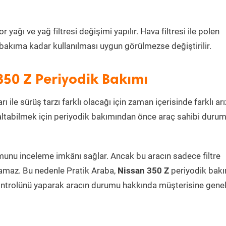
ağı ve yağ filtresi değişimi yapılır. Hava filtresi ile polen
i bakıma kadar kullanılması uygun görülmezse değiştirilir.
350 Z Periyodik Bakımı
ı ile sürüş tarzı farklı olacağı için zaman içerisinde farklı arı
azaltabilmek için periyodik bakımından önce araç sahibi duru
umunu inceleme imkânı sağlar. Ancak bu aracın sadece filtre
lamaz. Bu nedenle Pratik Araba,
Nissan 350 Z
periyodik bakı
ontrolünü yaparak aracın durumu hakkında müşterisine genel 