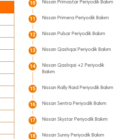
Nissan Primastar Periyodik Bakım
10
Nissan Primera Periyodik Bakım
11
Nissan Pulsar Periyodik Bakım
12
Nissan Qashqai Periyodik Bakım
13
Nissan Qashqai +2 Periyodik
14
Bakım
Nissan Rally Raid Periyodik Bakım
15
Nissan Sentra Periyodik Bakım
16
Nissan Skystar Periyodik Bakım
17
Nissan Sunny Periyodik Bakım
18