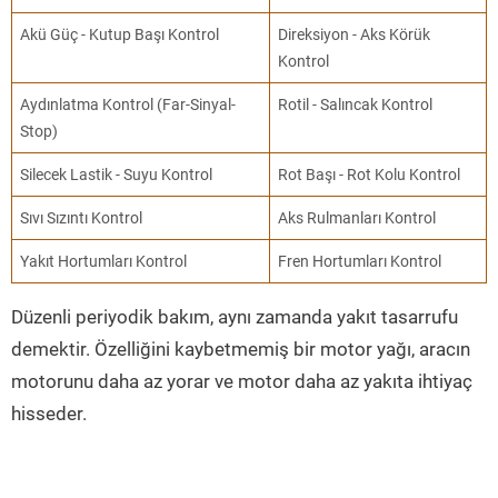
Akü Güç - Kutup Başı Kontrol
Direksiyon - Aks Körük
Kontrol
Aydınlatma Kontrol (Far-Sinyal-
Rotil - Salıncak Kontrol
Stop)
Silecek Lastik - Suyu Kontrol
Rot Başı - Rot Kolu Kontrol
Sıvı Sızıntı Kontrol
Aks Rulmanları Kontrol
Yakıt Hortumları Kontrol
Fren Hortumları Kontrol
Düzenli periyodik bakım, aynı zamanda yakıt tasarrufu
demektir. Özelliğini kaybetmemiş bir motor yağı, aracın
motorunu daha az yorar ve motor daha az yakıta ihtiyaç
hisseder.