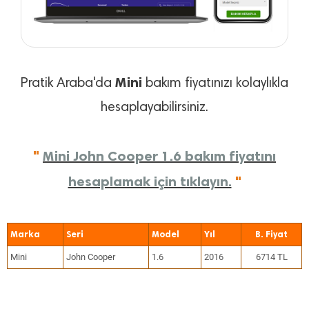
Mini
Pratik Araba'da
bakım fiyatınızı kolaylıkla
hesaplayabilirsiniz.
"
Mini John Cooper 1.6 bakım fiyatını
hesaplamak için tıklayın.
"
Marka
Seri
Model
Yıl
Mini
John Cooper
1.6
2016
6714 TL