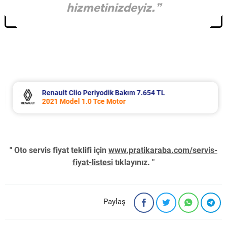
hizmetinizdeyiz.”
Renault Clio Periyodik Bakım 7.654 TL
2021 Model 1.0 Tce Motor
" Oto servis fiyat teklifi için
www.pratikaraba.com/servis-
fiyat-listesi
tıklayınız. "
Paylaş