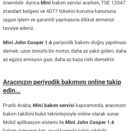
önemlidir. Ayrıca
Mini
bakım servisi ararken, TSE 12047
standart belgesi ve 4077 tüketici koruma kanununa
uygun işlem ve garantili yapmasına dikkat etmenizi
tavsiye ederiz.
Mini John Cooper 1.6
periyodik bakımı doğru yapılması
demek; uzun ömürlü bir motor, daha az yakıt gideri, daha
az egzoz emisyon gazı, daha az kaza riski demektir.
Aracınızın periyodik bakımını online takip
edin...
Pratik Araba;
Mini bakım servisi
kapsamında, aracınızın
bakım takibini bulut teknolojisiyle online olarak sunar.
Mobil aplikasyon sistemi ile
Mini John Cooper 1.6
bakım zamanını km. ve yıl bazında takip edebilir,