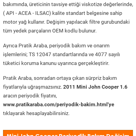
bakımında, üreticinin tavsiye ettiği viskotize değerlerinde,
( API - ACEA - ILSAC) kalite standart belgesine sahip
motor yağ kullanır. Değişim yapılacak filtre gurubundaki
tüm yedek parçaların OEM kodlu bulunur.
Ayrıca Pratik Araba, periyodik bakım ve onarım
işlemlerini; TS 12047 standartlarında ve 4077 sayılı
tüketici koruma kanunu uyarınca gerçekleştirir.
Pratik Araba, sonradan ortaya çıkan sürpriz bakım
fiyatlarıyla uğraşmazsınız.
2011 Mini John Cooper 1.6
aracın periyodik fiyatını,
www.pratikaraba.com/periyodik-bakim.html'ye
tıklayarak hesaplayabilirsiniz.