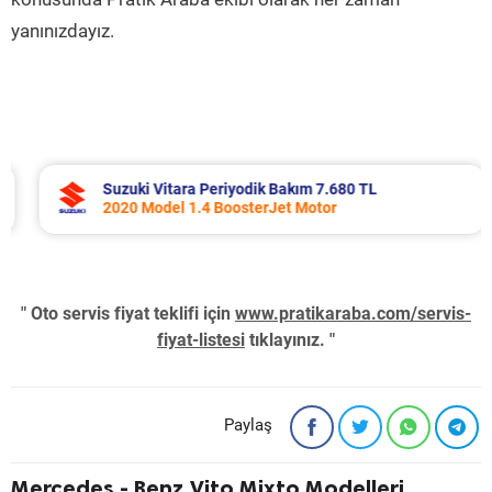
yanınızdayız.
Suzuki Vitara Periyodik Bakım 7.680 TL
2020 Model 1.4 BoosterJet Motor
" Oto servis fiyat teklifi için
www.pratikaraba.com/servis-
fiyat-listesi
tıklayınız. "
Paylaş
Mercedes - Benz Vito Mixto Modelleri