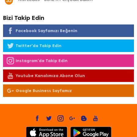
33
Bizi Takip Edin
Facebook Sayfamızı Beğenin
Twitter'da Takip Edin
Instagram'da Takip Edin
Youtube Kanalımıza Abone Olun
Google Business Sayfamız