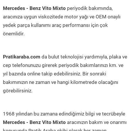
Mercedes - Benz Vito Mixto
periyodik bakımında,
aracınıza uygun viskozitede motor yağı ve OEM onaylı
yedek parça kullanımı araç performansı için çok
önemlidir.
Pratikaraba.com
da bulut teknolojisi yardımıyla, plaka ve
cep telefonunuzu girerek periyodik bakımlarınızı km. ve
yıl bazında online takip edebilirsiniz. Bir sonraki
bakımınızın ne zaman ve hangi kilometrede olacağını
görebilirsiniz.
1968 yılından bu zamana edindiğimiz bilgi ve tecrübeyle
Mercedes - Benz Vito Mixto
aracınızın bakım ve onarımı
konusunda Pratik Araba ekibi olarak her zaman