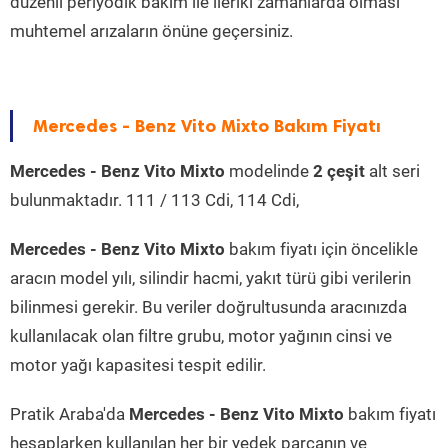
düzenli periyodik bakım ile ileriki zamanlarda olması
muhtemel arızaların önüne geçersiniz.
Mercedes - Benz Vito Mixto Bakım Fiyatı
Mercedes - Benz Vito Mixto
modelinde
2 çeşit
alt seri
bulunmaktadır. 111 / 113 Cdi, 114 Cdi,
Mercedes - Benz Vito Mixto
bakım fiyatı için öncelikle
aracın model yılı, silindir hacmi, yakıt türü gibi verilerin
bilinmesi gerekir. Bu veriler doğrultusunda aracınızda
kullanılacak olan filtre grubu, motor yağının cinsi ve
motor yağı kapasitesi tespit edilir.
Pratik Araba'da
Mercedes - Benz Vito Mixto
bakım fiyatı
hesaplarken kullanılan her bir yedek parçanın ve