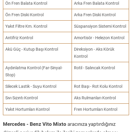
Ön Fren Balata Kontrol
Arka Fren Balata Kontrol
Ön Fren Diski Kontrol
Arka Fren Diski Kontrol
Yakıt Filtre Km. Kontrol
Süspansiyon Sistemi Kontrol
Antifriz Kontrol
Amortisör - Helezon Kontrol
Akü Güç - Kutup Başı Kontrol
Direksiyon - Aks Körük
Kontrol
Aydınlatma Kontrol (Far-Sinyal-
Rotil - Salıncak Kontrol
Stop)
Silecek Lastik - Suyu Kontrol
Rot Başı - Rot Kolu Kontrol
Sıvı Sızıntı Kontrol
Aks Rulmanları Kontrol
Yakıt Hortumları Kontrol
Fren Hortumları Kontrol
Mercedes - Benz Vito Mixto
aracınıza yaptırdığınız